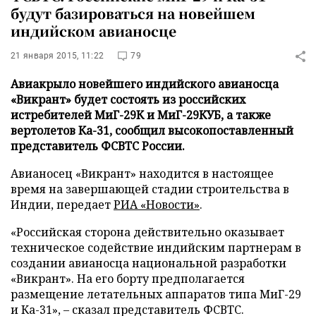
будут базироваться на новейшем
индийском авианосце
21 января 2015, 11:22
79
Авиакрыло новейшего индийского авианосца
«Викрант» будет состоять из российских
истребителей МиГ-29К и МиГ-29КУБ, а также
вертолетов Ка-31, сообщил высокопоставленный
представитель ФСВТС России.
Авианосец «Викрант» находится в настоящее
время на завершающей стадии строительства в
Индии, передает
РИА «Новости»
.
«Российская сторона действительно оказывает
техническое содействие индийским партнерам в
создании авианосца национальной разработки
«Викрант». На его борту предполагается
размещение летательных аппаратов типа МиГ-29
и Ка-31», – сказал представитель ФСВТС.