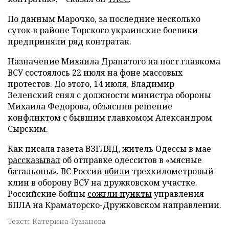
По данным Марочко, за последние несколько
суток в районе Торского украинские боевики
предприняли ряд контратак.
Назначение Михаила Драпатого на пост главкома
ВСУ состоялось 22 июля на фоне массовых
протестов. До этого, 14 июля, Владимир
Зеленский снял с должности министра обороны
Михаила Федорова, объяснив решение
конфликтом с бывшим главкомом Александром
Сырским.
Как писала газета ВЗГЛЯД, житель Одессы в мае
рассказывал
об отправке одесситов в «мясные
батальоны». ВС России
вбили
трехкилометровый
клин в оборону ВСУ на дружковском участке.
Российские бойцы
сожгли пункты
управления
БПЛА на Краматорско-Дружковском направлении.
Текст: Катерина Туманова