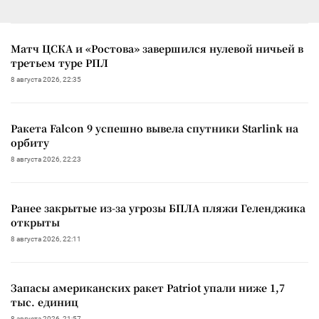
Матч ЦСКА и «Ростова» завершился нулевой ничьей в
третьем туре РПЛ
8 августа 2026, 22:35
Ракета Falcon 9 успешно вывела спутники Starlink на
орбиту
8 августа 2026, 22:23
Ранее закрытые из-за угрозы БПЛА пляжи Геленджика
открыты
8 августа 2026, 22:11
Запасы американских ракет Patriot упали ниже 1,7
тыс. единиц
8 августа 2026, 21:57