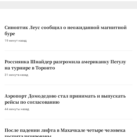
Синоптик Леус сообщил о неожиданной магнитной
буре
19 минут назад
Россиянка Шнайдер разгромила американку Пегулу
на турнире в Торонто
31 минута назад
Аэропорт Домодедово стал принимать и выпускать
рейсы по согласованию
44 минуты назад
После падении лифта в Махачкале четыре человека
госпитализированы