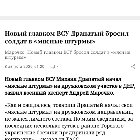
Новый главком ВСУ Драпатый бросил
солдат в «мясные штурмы»
Марочко: Новый главком ВСУ бросил солдат в «мясные
штурмы»
8 августа 2026, 01:20
7
Новый главком ВСУ Михаил Драпатый начал
«мясные штурмы» на дружковском участке в ДНР,
заявил военный эксперт Андрей Марочко.
«Как и ожидалось, товарищ Драпатый начал свои
«мясные штурмы» на дружковском направлении,
не жалея личного состава. По моим сведениям, за
последние несколько суток в районе Торского
украинские боевики предприняли ряд
контратак», – сказал он
ТАСС
.