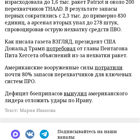
израсходовала до 1,6 тыс. ракет Patriot и около 200
перехватчиков THAAD. В результате запасы
первых сократились с 2,3 тыс. до примерно 830
единиц, а арсенал вторых упал до 278 штук,
спровоцировав острую нехватку средств ПВО.
Как писала газета ВЗГЛЯД, президент США
Дональд Трамп
потребовал
от главы Пентагона
Пита Хегсета объяснений из-за нехватки ракет.
Американские вооруженные силы
потратили
почти 80% запасов перехватчиков для ключевых
систем ПРО.
Дефицит боеприпасов
вынудил
американского
лидера отложить удары по Ирану.
Текст: Мария Иванова
Подписывайтесь на наши
каналы