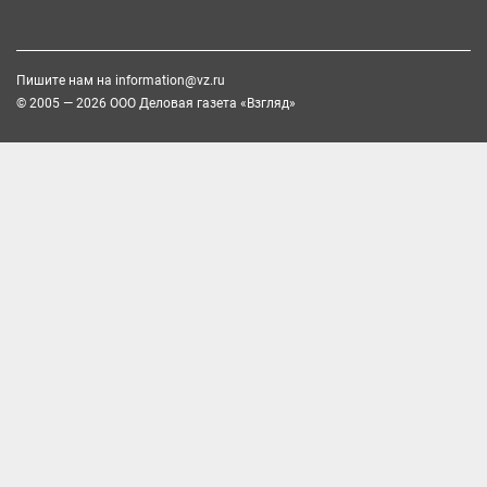
Пишите нам на
information@vz.ru
© 2005 — 2026 ООО Деловая газета «Взгляд»