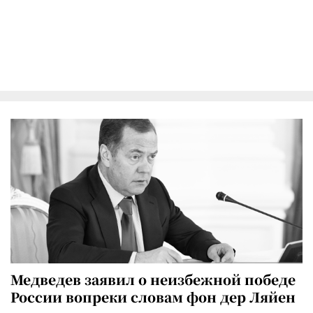
Медведев заявил о неизбежной победе
России вопреки словам фон дер Ляйен