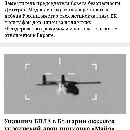
Заместитель председателя Совета безопасности
Дмитрий Медведев выразил уверенность в
победе России, жестко раскритиковав главу ЕК
Урсулу фон дер Ляйен за поддержку
«бендеровского режима» и «наплевательского»
отношения к Европе.
Упавшим БПЛА в Болгарии оказался
украинский дрон-приманка «Майя»