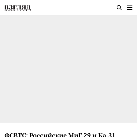
ФСВТС: Российские МиГ-29 и Ка-31