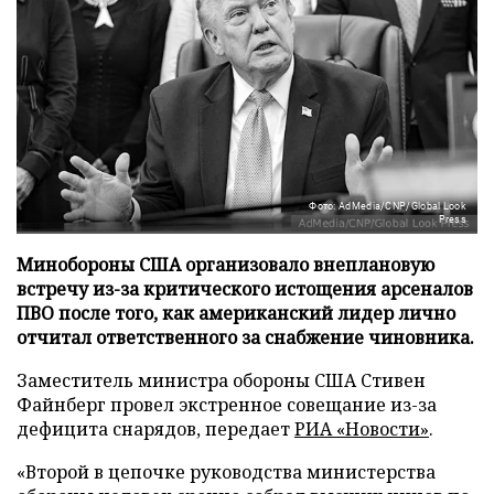
Фото: AdMedia/CNP/Global Look
Press
Минобороны США организовало внеплановую
встречу из-за критического истощения арсеналов
ПВО после того, как американский лидер лично
отчитал ответственного за снабжение чиновника.
Заместитель министра обороны США Стивен
Файнберг провел экстренное совещание из-за
дефицита снарядов, передает
РИА «Новости»
.
«Второй в цепочке руководства министерства