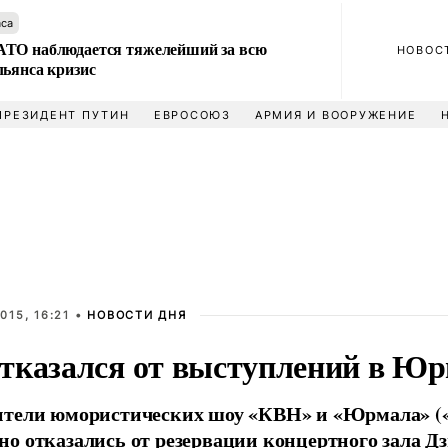
аса
ТО наблюдается тяжелейший за всю
НОВОС
льянса кризис
ПРЕЗИДЕНТ ПУТИН
ЕВРОСОЮЗ
АРМИЯ И ВООРУЖЕНИЕ
015, 16:21 •
НОВОСТИ ДНЯ
тказался от выступлений в Ю
ители юмористических шоу «КВН» и «Юрмала» 
о отказались от резервации концертного зала Д