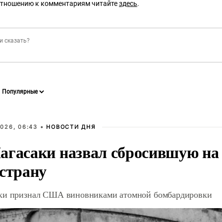
отношению к комментариям читайте
здесь
.
026, 06:43 •
НОВОСТИ ДНЯ
агасаки назвал сбросившую на
 страну
ки признал США виновниками атомной бомбардировки