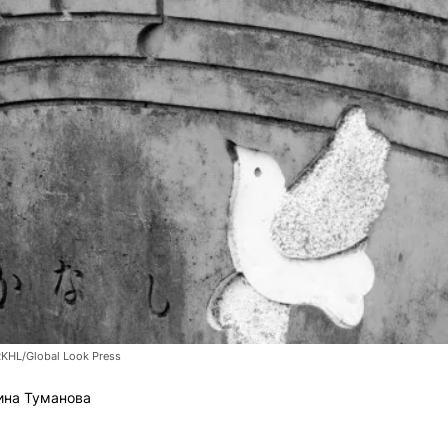
RKHL/Global Look Press
ина Туманова