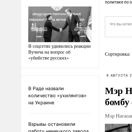
политике по 
В соцсетях удивились реакции
Вучича на вопрос об
Сортировка:
«убийстве русских»
9 АВГУСТА 2
Мэр Н
В Раде назвали
количество «ухилянтов»
бомбу
на Украине
Мэр Нагаса
Взрывы остановили
работу немецкого завода