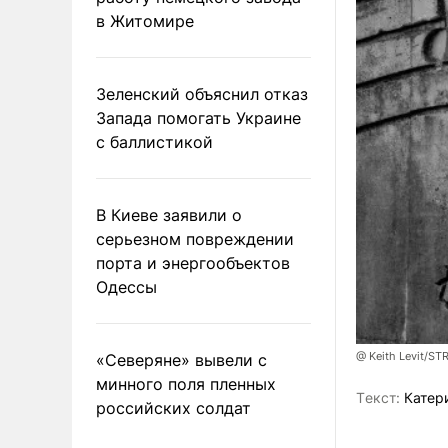
в Житомире
Зеленский объяснил отказ
Запада помогать Украине
с баллистикой
В Киеве заявили о
серьезном повреждении
порта и энергообъектов
Одессы
@ Keith Levit/ST
«Северяне» вывели с
минного поля пленных
Tекст:
Катер
российских солдат