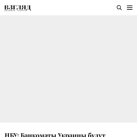
НБУ: Банкоматы Украины будут