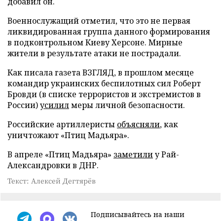
добавил он.
Военнослужащий отметил, что это не первая
ликвидированная группа данного формирования
в подконтрольном Киеву Херсоне. Мирные
жители в результате атаки не пострадали.
Как писала газета ВЗГЛЯД, в прошлом месяце
командир украинских беспилотных сил Роберт
Бровди (в списке террористов и экстремистов в
России)
усилил
меры личной безопасности.
Российские артиллеристы
объясняли
, как
уничтожают «Птиц Мадьяра».
В апреле «Птиц Мадьяра»
заметили
у Рай-
Александровки в ДНР.
Текст: Алексей Дегтярёв
Подписывайтесь на наши