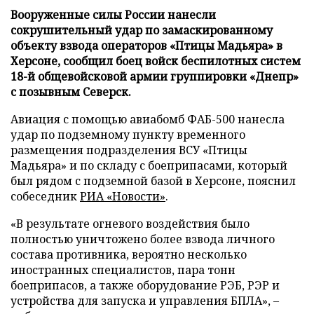
Вооруженные силы России нанесли
сокрушительный удар по замаскированному
объекту взвода операторов «Птицы Мадьяра» в
Херсоне, сообщил боец войск беспилотных систем
18-й общевойсковой армии группировки «Днепр»
с позывным Северск.
Авиация с помощью авиабомб ФАБ-500 нанесла
удар по подземному пункту временного
размещения подразделения ВСУ «Птицы
Мадьяра» и по складу с боеприпасами, который
был рядом с подземной базой в Херсоне, пояснил
собеседник
РИА «Новости»
.
«В результате огневого воздействия было
полностью уничтожено более взвода личного
состава противника, вероятно несколько
иностранных специалистов, пара тонн
боеприпасов, а также оборудование РЭБ, РЭР и
устройства для запуска и управления БПЛА», –