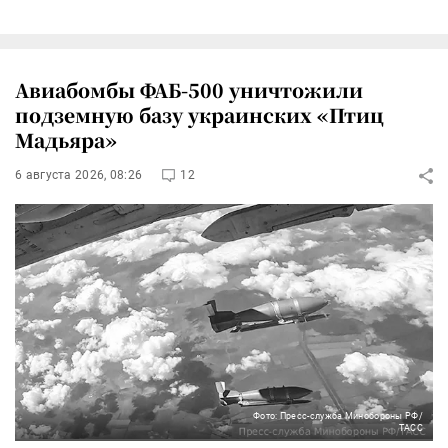
Авиабомбы ФАБ-500 уничтожили
подземную базу украинских «Птиц
Мадьяра»
6 августа 2026, 08:26
12
Фото: Пресс-служба Минобороны РФ/
ТАСС