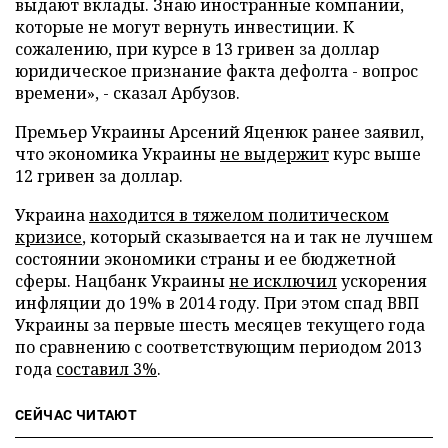
выдают вклады. Знаю иностранные компании,
которые не могут вернуть инвестиции. К
сожалению, при курсе в 13 гривен за доллар
юридическое признание факта дефолта - вопрос
времени», - сказал Арбузов.
Премьер Украины Арсений Яценюк ранее заявил,
что экономика Украины
не выдержит
курс выше
12 гривен за доллар.
Украина
находится в тяжелом политическом
кризисе
, который сказывается на и так не лучшем
состоянии экономики страны и ее бюджетной
сферы. Нацбанк Украины
не исключил
ускорения
инфляции до 19% в 2014 году. При этом спад ВВП
Украины за первые шесть месяцев текущего года
по сравнению с соответствующим периодом 2013
года
составил 3%
.
СЕЙЧАС ЧИТАЮТ