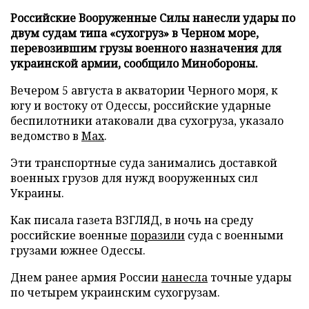
Российские Вооруженные Силы нанесли удары по
двум судам типа «сухогруз» в Черном море,
перевозившим грузы военного назначения для
украинской армии, сообщило Минобороны.
Вечером 5 августа в акватории Черного моря, к
югу и востоку от Одессы, российские ударные
беспилотники атаковали два сухогруза, указало
ведомство в
Max
.
Эти транспортные суда занимались доставкой
военных грузов для нужд вооруженных сил
Украины.
Как писала газета ВЗГЛЯД, в ночь на среду
российские военные
поразили
суда с военными
грузами южнее Одессы.
Днем ранее армия России
нанесла
точные удары
по четырем украинским сухогрузам.