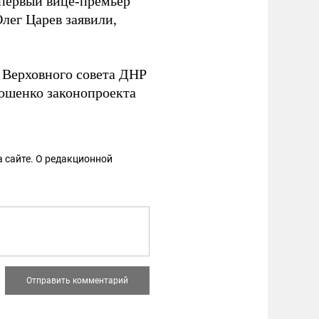
 первый вице-премьер
лег Царев заявили,
т Верховного совета ДНР
ошенко законопроекта
 сайте. О редакционной