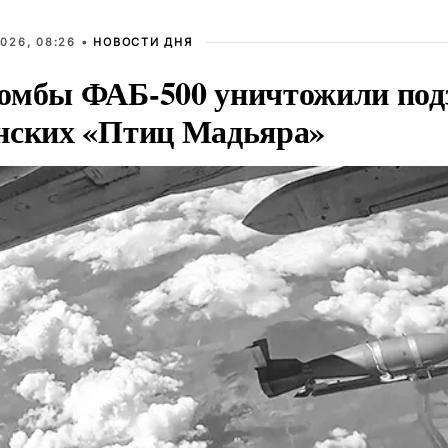
026, 08:26 •
НОВОСТИ ДНЯ
омбы ФАБ-500 уничтожили под
нских «Птиц Мадьяра»