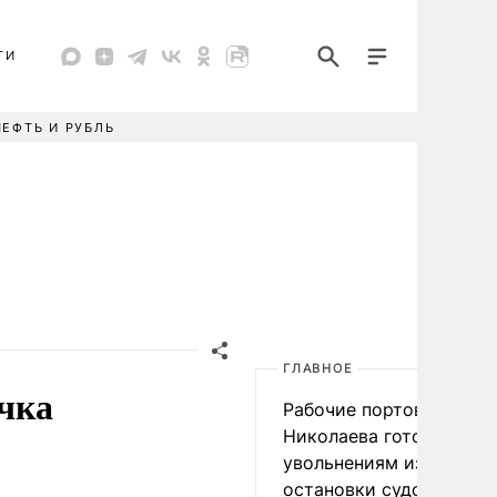
ТИ
НЕФТЬ И РУБЛЬ
ГЛАВНОЕ
очка
Рабочие портов Одессы
Николаева готовятся к
увольнениям из-за
остановки судоходства