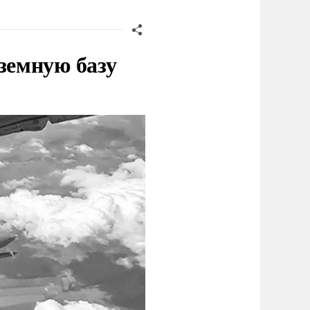
земную базу