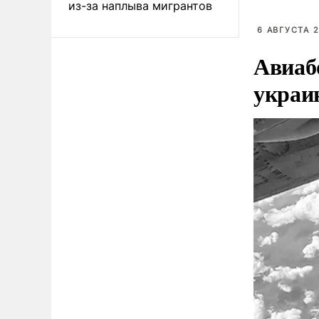
из-за наплыва мигрантов
6 АВГУСТА 2
Авиаб
украи