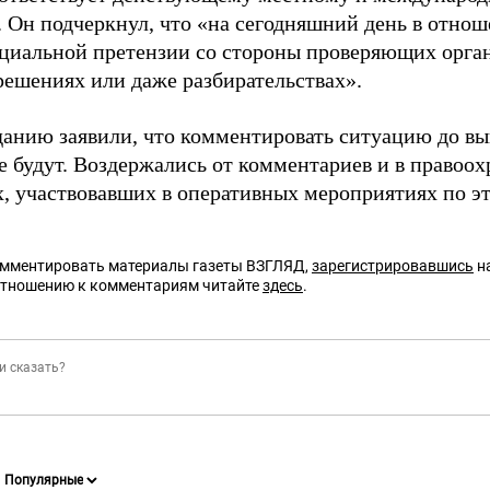
. Он подчеркнул, что «на сегодняшний день в отно
циальной претензии со стороны проверяющих органо
решениях или даже разбирательствах».
анию заявили, что комментировать ситуацию до вы
е будут. Воздержались от комментариев и в правоо
х, участвовавших в оперативных мероприятиях по эт
омментировать материалы газеты ВЗГЛЯД,
зарегистрировавшись
на
отношению к комментариям читайте
здесь
.