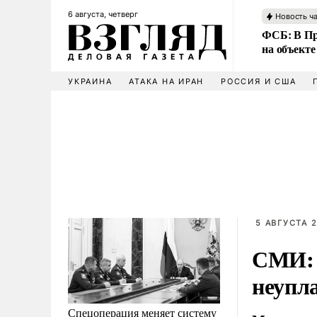
6 августа, четверг
Новость ч
ФСБ: В Пр
на объекте
УКРАИНА
АТАКА НА ИРАН
РОССИЯ И США
5 АВГУСТА 2
СМИ: 
неупла
Спецоперация меняет систему