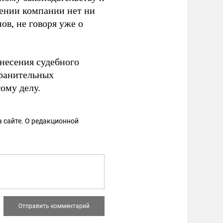
шении компании нет ни
в, не говоря уже о
несения судебного
хранительных
ому делу.
 сайте. О редакционной