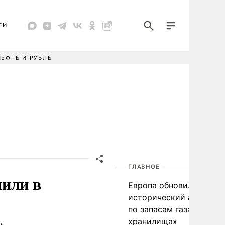
ТИ
НЕФТЬ И РУБЛЬ
ГЛАВНОЕ
чили в
Европа обновила
исторический антирек
по запасам газа в
хранилищах