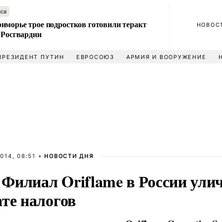
аса
иморье трое подростков готовили теракт
НОВОС
 Росгвардии
ПРЕЗИДЕНТ ПУТИН
ЕВРОСОЮЗ
АРМИЯ И ВООРУЖЕНИЕ
014, 08:51 •
НОВОСТИ ДНЯ
Филиал Oriflame в России ули
те налогов