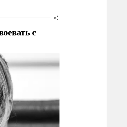
воевать с