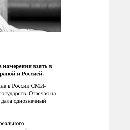
 намерении взять в
раной и Россией.
на в России СМИ-
государств. Отвечая на
 дала однозначный
 реального