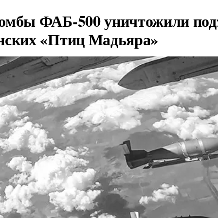
омбы ФАБ-500 уничтожили под
нских «Птиц Мадьяра»