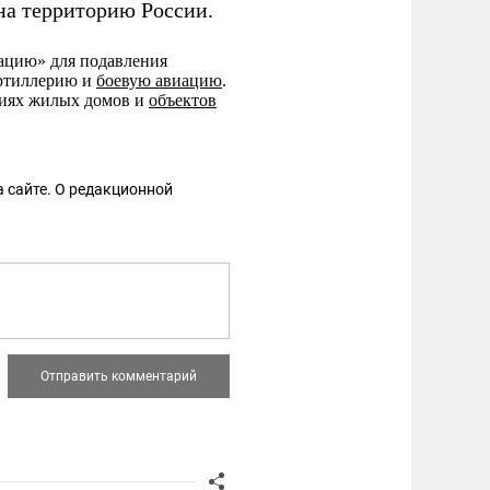
на территорию России.
ацию» для подавления
артиллерию и
боевую авиацию
.
иях жилых домов и
объектов
 сайте. О редакционной