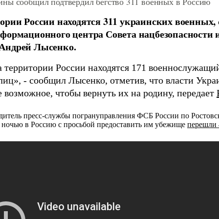
ны сообщил подтвердил бегство 311 военных в Россию
ории России находятся 311 украинских военных,
формационного центра Совета нацбезопасности
Андрей Лысенко.
а территории России находятся 171 военнослужащий
 лиц», - сообщил Лысенко, отметив, что власти Укр
е возможное, чтобы вернуть их на родину,
передает
одитель пресс-службы погрануправления ФСБ России по Ростовс
 ночью в Россию с просьбой предоставить им убежище
перешли 