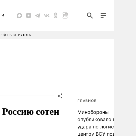
ТИ
НЕФТЬ И РУБЛЬ
ГЛАВНОЕ
 Россию сотен
Минобороны
опубликовало видео
удара по логистическо
центру ВСУ под Киевом