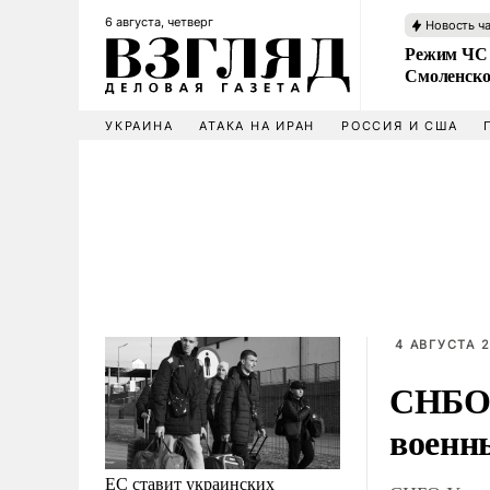
6 августа, четверг
Новость ч
Режим ЧС 
Смоленско
УКРАИНА
АТАКА НА ИРАН
РОССИЯ И США
4 АВГУСТА 2
СНБО 
военн
ЕС ставит украинских