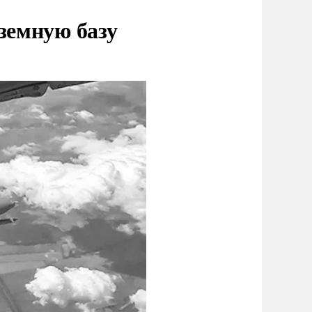
земную базу