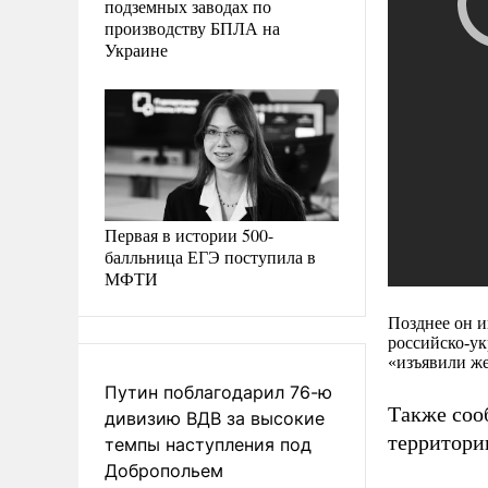
подземных заводах по
производству БПЛА на
Украине
Первая в истории 500-
балльница ЕГЭ поступила в
МФТИ
Позднее он 
российско-у
«изъявили же
Путин поблагодарил 76-ю
Также сооб
дивизию ВДВ за высокие
территори
темпы наступления под
Добропольем