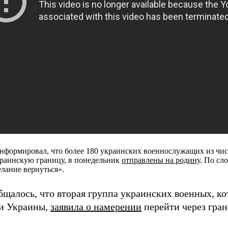
информировал, что более 180 украинских военнослужащих из чи
краинскую границу, в понедельник
отправлены на родину
. По сл
лание вернуться».
щалось, что вторая группа украинских военных, ко
и Украины,
заявила о намерении
перейти через гран