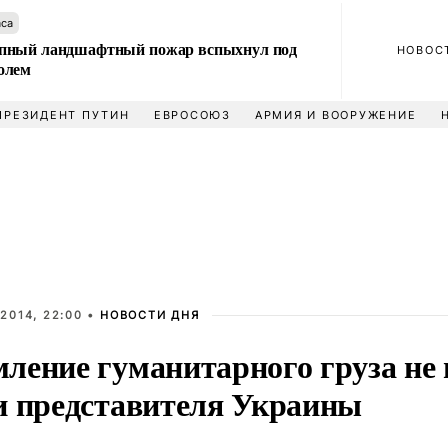
аса
пный ландшафтный пожар вспыхнул под
НОВОС
олем
ПРЕЗИДЕНТ ПУТИН
ЕВРОСОЮЗ
АРМИЯ И ВООРУЖЕНИЕ
2014, 22:00 •
НОВОСТИ ДНЯ
ление гуманитарного груза не 
и представителя Украины