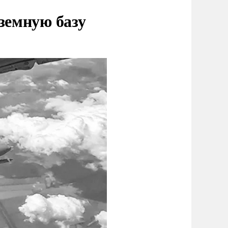
земную базу