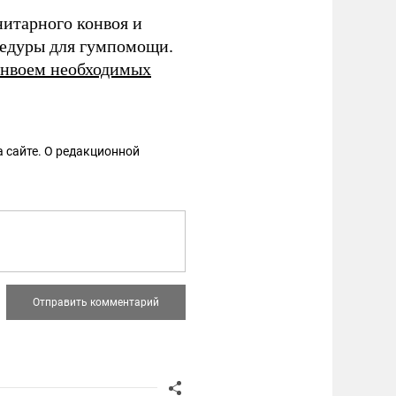
итарного конвоя и
едуры для гумпомощи.
онвоем необходимых
 сайте. О редакционной