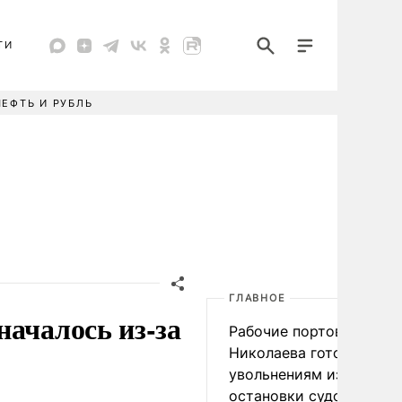
ТИ
НЕФТЬ И РУБЛЬ
ГЛАВНОЕ
началось из-за
Рабочие портов Одессы
Николаева готовятся к
увольнениям из-за
остановки судоходства