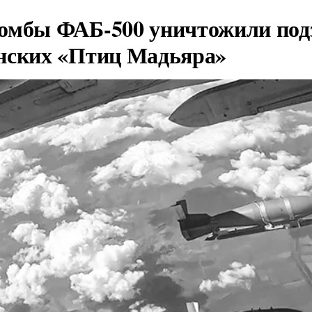
омбы ФАБ-500 уничтожили под
нских «Птиц Мадьяра»