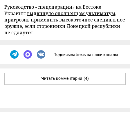
Руководство «спецоперации» на Востоке
Украины
выдвинуло ополченцам ультиматум
,
пригрозив применить высокоточное специальное
оружие, если сторонники Донецкой республики
не сдадутся.
Подписывайтесь на наши каналы
Читать комментарии
(4)