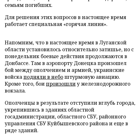
семьям погибших.
Для решения этих вопросов в настоящее время
работает специальная «горячая линия».
Напомним, что в настоящее время в Луганской
области установилось относительно затишье, но с
понедельник боевые действия продолжаются в
Донбассе. Там в аэропорту Донецка произошел
бой между ополчением и армией, украинские
войска
подняли в небо
штурмовую авиацию.
Кроме того, бои
произошли
у железнодорожного
вокзала.
Ополченцы в результате отступили вглубь города,
укрепившись в зданиях областной
госадминистрации, областного СБУ, районного
управления СБУ Куйбышевского района и еще в
ряде зданий.