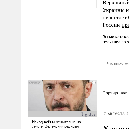
Верховный
Украины и
перестает
России
пр
Вы можете к
политике по 
Сортировка:
7 АВГУСТА 2
Хакер