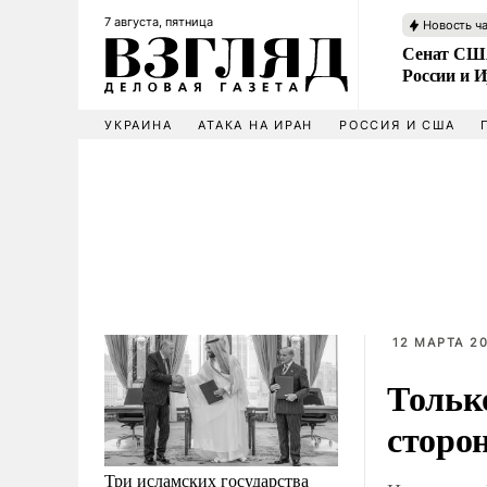
7 августа, пятница
Новость ч
Сенат США
России и 
УКРАИНА
АТАКА НА ИРАН
РОССИЯ И США
12 МАРТА 20
Тольк
сторо
Три исламских государства