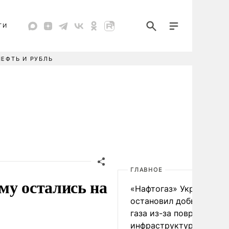
ТИ
НЕФТЬ И РУБЛЬ
ГЛАВНОЕ
му остались на
«Нафтогаз» Украины
остановил добычу нефт
газа из-за повреждения
инфраструктуры