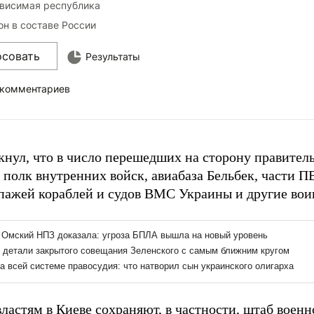
висимая республика
он в составе России
осовать
Результаты
 комментариев
кнул, что в число перешедших на сторону правитель
 полк внутренних войск, авиабаза Бельбек, части П
пажей кораблей и судов ВМС Украины и другие вои
властям в Киеве сохраняют, в частности, штаб воен