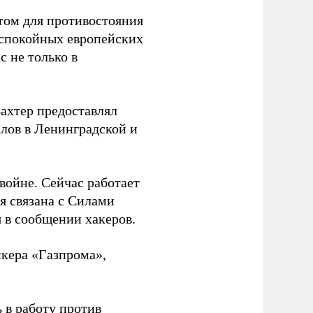
том для противостояния
 спокойных европейских
с не только в
Вахтер предоставлял
лов в Ленинградской и
 войне. Сейчас работает
ая связана с Силами
 в сообщении хакеров.
нкера «Газпрома»,
 в работу против