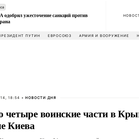
аса
 одобрил ужесточение санкций против
НОВОС
Ирана
ПРЕЗИДЕНТ ПУТИН
ЕВРОСОЮЗ
АРМИЯ И ВООРУЖЕНИЕ
14, 18:54 •
НОВОСТИ ДНЯ
о четыре воинские части в Кры
не Киева