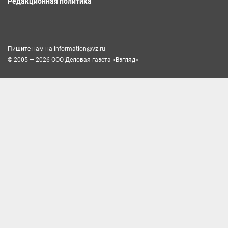
Редакционная политика
Пишите нам на
information@vz.ru
© 2005 — 2026 ООО Деловая газета «Взгляд»