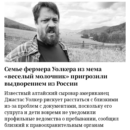
Семье фермера Уолкера из мема
«веселый молочник» пригрозили
выдворением из России
Известный алтайский сыровар американец
Джастас Уолкер рискует расстаться с близкими
из-за проблем с документами, поскольку его
супруга и дети вовремя не уведомили
профильные ведомства о пребывании, сообщил
близкий к правоохранительным органам