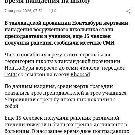
время нападения на школу
7 августа 2026, 07:51
0
В таиландской провинции Нонтхабури жертвами
нападения вооруженного школьника стали
преподаватели и ученики, еще 15 человек
получили ранения, сообщили местные СМИ.
Число погибших в результате стрельбы на
территории школы в таиландской провинции
Нонтхабури возросло до семи человек, передает
ТАСС
со ссылкой на газету
Khaosod
.
По данным издания, среди жертв трагедии
оказались трое преподавателей и трое учащихся.
Устроивший стрельбу школьник покончил с
собой.
Еще 15 человек получили ранения различной
степени тяжести и были экстренно доставлены в
больницы. В настоящее время двое пострадавших