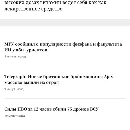
высоких дозах витамин ведет себя как как
лекарственное средство.
МГУ сообщил о популярности физфака и факультета
ИИ у абитуриентов
3 минуты назад
Telegraph: Новые британские бронемашины Ajax
массово вышли из строя
9 минут назад
Силы ПВО за 12 часов сбили 75 дронов ВСУ
16 минут назад