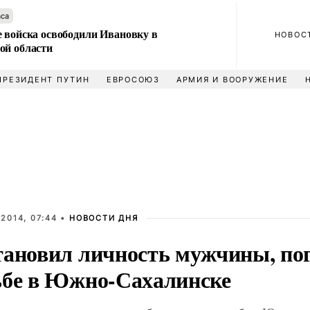
аса
е войска освободили Ивановку в
НОВОС
ой области
ПРЕЗИДЕНТ ПУТИН
ЕВРОСОЮЗ
АРМИЯ И ВООРУЖЕНИЕ
2014, 07:44 •
НОВОСТИ ДНЯ
тановил личность мужчины, по
ьбе в Южно-Сахалинске