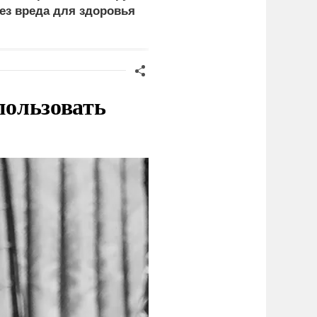
ез вреда для здоровья
надежду на США
пользовать