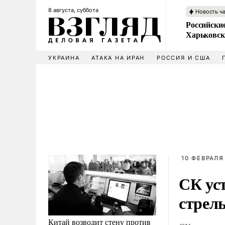
8 августа, суббота
Новость ч
Российски
Харьковск
УКРАИНА
АТАКА НА ИРАН
РОССИЯ И США
10 ФЕВРАЛЯ 
СК ус
стрел
Китай возводит стену против