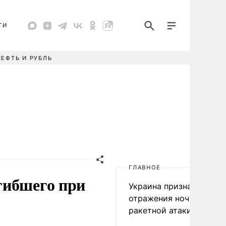
ТИ
НЕФТЬ И РУБЛЬ
ГЛАВНОЕ
гибшего при
Украина признала пров
отражения ночной
ракетной атаки