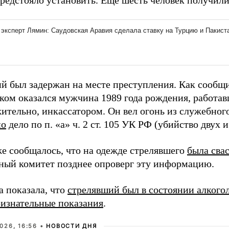
предстояло установить. Еще шесть человек получили
й был задержан на месте преступления. Как сообщи
ком оказался мужчина 1989 года рождения, работа
ительно, инкассатором. Он вел огонь из служебног
но
дело по п. «а» ч. 2 ст. 105 УК РФ (убийство двух и
же сообщалось, что на одежде стрелявшего
была сва
ный комитет позднее опроверг эту информацию.
а показала, что
стрелявший был в состоянии алкого
ризнательные показания
.
026, 16:56 •
НОВОСТИ ДНЯ