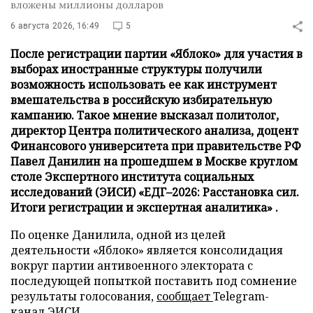
вложены миллионы долларов
6 августа 2026, 16:49
5
После регистрации партии «Яблоко» для участия в
выборах иностранные структуры получили
возможность использовать ее как инструмент
вмешательства в российскую избирательную
кампанию. Такое мнение высказал политолог,
директор Центра политического анализа, доцент
Финансового университета при правительстве РФ
Павел Данилин на прошедшем в Москве круглом
столе Экспертного института социальных
исследований (ЭИСИ) «ЕДГ–2026: Расстановка сил.
Итоги регистрации и экспертная аналитика» .
По оценке Данилила, одной из целей
деятельности «Яблоко» является консолидация
вокруг партии антивоенного электората с
последующей попыткой поставить под сомнение
результаты голосования,
сообщает
Telegram-
канал ЭИСИ.