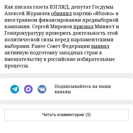
Как писала газета ВЗГЛЯД, депутат Госдумы
Алексей Журавлев
обвинил
партию «Яблоко» в
иностранном финансировании предвыборной
кампании. Сергей Миронов
призвал
Минюст и
Генпрокуратуру проверить деятельность этой
политической силы перед парламентскими
выборами. Ранее Совет Федерации
выявил
активную подготовку западных стран к
вмешательству в российские избирательные
процессы.
Подписывайтесь на наши
каналы
Читать комментарии
(5)