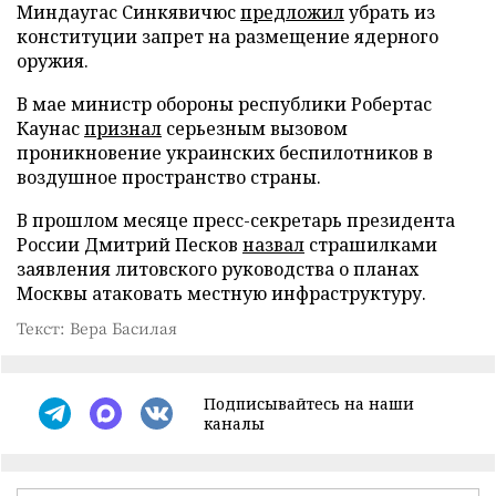
Миндаугас Синкявичюс
предложил
убрать из
конституции запрет на размещение ядерного
оружия.
В мае министр обороны республики Робертас
Каунас
признал
серьезным вызовом
проникновение украинских беспилотников в
воздушное пространство страны.
В прошлом месяце пресс-секретарь президента
России Дмитрий Песков
назвал
страшилками
заявления литовского руководства о планах
Москвы атаковать местную инфраструктуру.
Текст: Вера Басилая
Подписывайтесь на наши
каналы