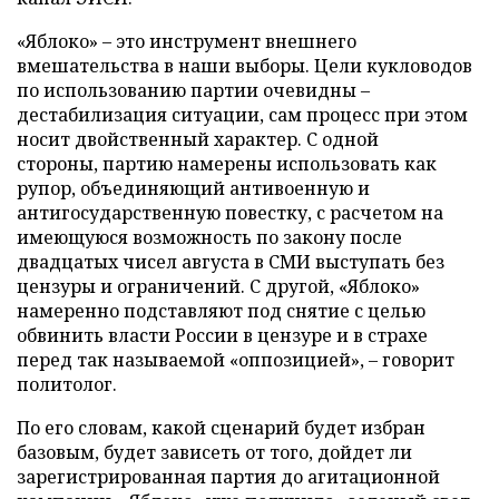
«Яблоко» – это инструмент внешнего
вмешательства в наши выборы. Цели кукловодов
по использованию партии очевидны –
дестабилизация ситуации, сам процесс при этом
носит двойственный характер. С одной
стороны, партию намерены использовать как
рупор, объединяющий антивоенную и
антигосударственную повестку, с расчетом на
имеющуюся возможность по закону после
двадцатых чисел августа в СМИ выступать без
цензуры и ограничений. С другой, «Яблоко»
намеренно подставляют под снятие с целью
обвинить власти России в цензуре и в страхе
перед так называемой «оппозицией», – говорит
политолог.
По его словам, какой сценарий будет избран
базовым, будет зависеть от того, дойдет ли
зарегистрированная партия до агитационной