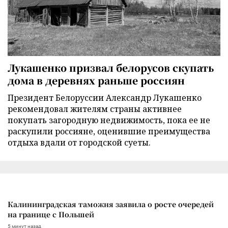
Лукашенко призвал белорусов скупать
дома в деревнях раньше россиян
Президент Белоруссии Александр Лукашенко
рекомендовал жителям страны активнее
покупать загородную недвижимость, пока ее не
раскупили россияне, оценившие преимущества
отдыха вдали от городской суеты.
Калининградская таможня заявила о росте очередей
на границе с Польшей
5 минут назад