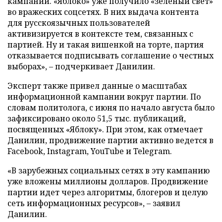
кампании. «Яблоко» уже получило «зеленый свет»
во вражеских соцсетях. В них выдача контента
для русскоязычных пользователей
активизируется в контексте тем, связанных с
партией. Ну и такая вишенкой на торте, партия
отказывается подписывать соглашение о честных
выборах», – подчеркивает Данилин.
Эксперт также привел данные о масштабах
информационной кампании вокруг партии. По
словам политолога, с июня по начало августа было
зафиксировано около 51,5 тыс. публикаций,
посвященных «Яблоку». При этом, как отмечает
Данилин, продвижение партии активно ведется в
Facebook, Instagram, YouTube и Telegram.
«В зарубежных социальных сетях в эту кампанию
уже вложены миллионы долларов. Продвижение
партии идет через алгоритмы, блогеров и целую
сеть информационных ресурсов», – заявил
Данилин.