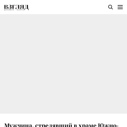
Мужчина, стрелявший в храме Южно-