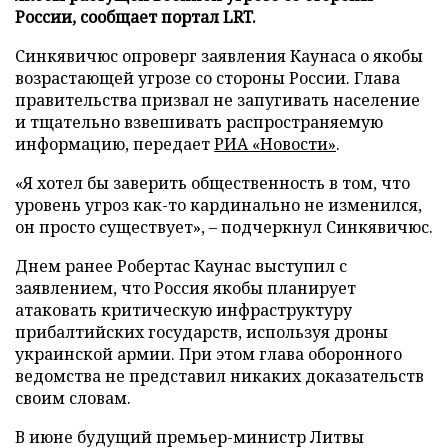
России, сообщает портал LRT.
Синкявичюс опроверг заявления Каунаса о якобы
возрастающей угрозе со стороны России. Глава
правительства призвал не запугивать население
и тщательно взвешивать распространяемую
информацию, передает
РИА «Новости»
.
«Я хотел бы заверить общественность в том, что
уровень угроз как-то кардинально не изменился,
он просто существует», – подчеркнул Синкявичюс.
Днем ранее Робертас Каунас выступил с
заявлением, что Россия якобы планирует
атаковать критическую инфраструктуру
прибалтийских государств, используя дроны
украинской армии. При этом глава оборонного
ведомства не представил никаких доказательств
своим словам.
В июне будущий премьер-министр Литвы