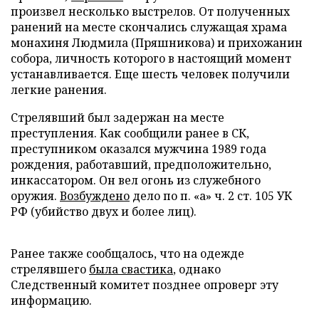
произвел несколько выстрелов. От полученных
ранений на месте скончались служащая храма
монахиня Людмила (Пряшникова) и прихожанин
собора, личность которого в настоящий момент
устанавливается. Еще шесть человек получили
легкие ранения.
Стрелявший был задержан на месте
преступления. Как сообщили ранее в СК,
преступником оказался мужчина 1989 года
рождения, работавший, предположительно,
инкассатором. Он вел огонь из служебного
оружия.
Возбуждено
дело по п. «а» ч. 2 ст. 105 УК
РФ (убийство двух и более лиц).
Ранее также сообщалось, что на одежде
стрелявшего
была свастика
, однако
Следственный комитет позднее опроверг эту
информацию.