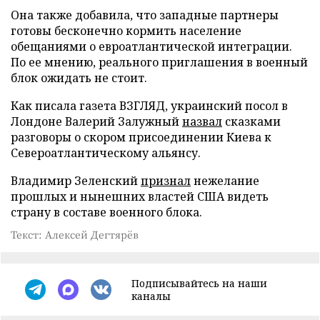
Она также добавила, что западные партнеры
готовы бесконечно кормить население
обещаниями о евроатлантической интеграции.
По ее мнению, реального приглашения в военный
блок ожидать не стоит.
Как писала газета ВЗГЛЯД, украинский посол в
Лондоне Валерий Залужный
назвал
сказками
разговоры о скором присоединении Киева к
Североатлантическому альянсу.
Владимир Зеленский
признал
нежелание
прошлых и нынешних властей США видеть
страну в составе военного блока.
Текст: Алексей Дегтярёв
Подписывайтесь на наши
каналы