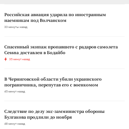
Российская авиация ударила по иностранным
наемникам под Волчанском
33 минуты назад
Спасенный экипаж пропавшего с радаров самолета
Cessna доставлен в Бодайбо
35 минут назад
В Черниговской области убили украинского
пограничника, перепутав его с военкомом
45 минут назад
Следствие по делу экс-замминистра обороны
Булгакова продлили до ноября
48 минут назад