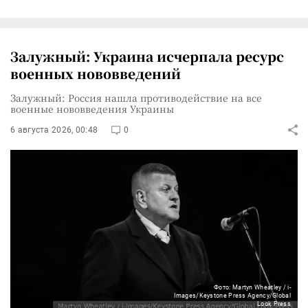
Залужный: Украина исчерпала ресурс
военных нововведений
Залужный: Россия нашла противодействие на все
военные нововведения Украины
6 августа 2026, 00:48
0
Фото: Martyn Wheatley / i-
Images/Keystone Press Agency/Global
Look Press