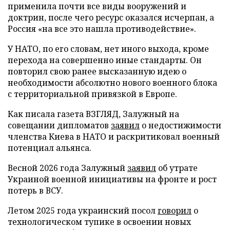
применила почти все виды вооружений и
доктрин, после чего ресурс оказался исчерпан, а
Россия «на все это нашла противодействие».
У НАТО, по его словам, нет иного выхода, кроме
перехода на совершенно иные стандарты. Он
повторил свою ранее высказанную идею о
необходимости абсолютно нового военного блока
с территориальной привязкой в Европе.
Как писала газета ВЗГЛЯД, Залужный на
совещании дипломатов
заявил
о недостижимости
членства Киева в НАТО и раскритиковал военный
потенциал альянса.
Весной 2026 года Залужный
заявил
об утрате
Украиной военной инициативы на фронте и рост
потерь в ВСУ.
Летом 2025 года украинский посол
говорил
о
технологическом тупике в освоении новых