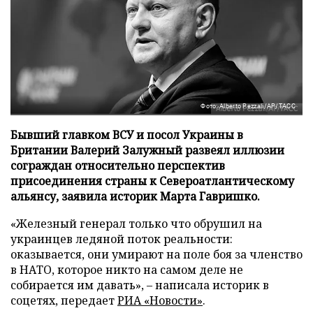
Фото: Alberto Pezzali/AP/ТАСС
Бывший главком ВСУ и посол Украины в
Британии Валерий Залужный развеял иллюзии
сограждан относительно перспектив
присоединения страны к Североатлантическому
альянсу, заявила историк Марта Гавришко.
«Железный генерал только что обрушил на
украинцев ледяной поток реальности:
оказывается, они умирают на поле боя за членство
в НАТО, которое никто на самом деле не
собирается им давать», – написала историк в
соцетях, передает
РИА «Новости»
.