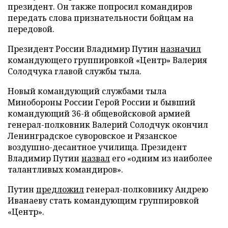
президент. Он также попросил командиров
передать слова признательности бойцам на
передовой.
Президент России Владимир Путин
назначил
командующего группировкой «Центр» Валерия
Солодчука главой службы тыла.
Новый командующий службами тыла
Минобороны России Герой России и бывший
командующий 36-й общевойсковой армией
генерал-полковник Валерий Солодчук окончил
Ленинградское суворовское и Рязанское
воздушно-десантное училища. Президент
Владимир Путин
назвал
его «одним из наиболее
талантливых командиров».
Путин
предложил
генерал-полковнику Андрею
Иванаеву стать командующим группировкой
«Центр».