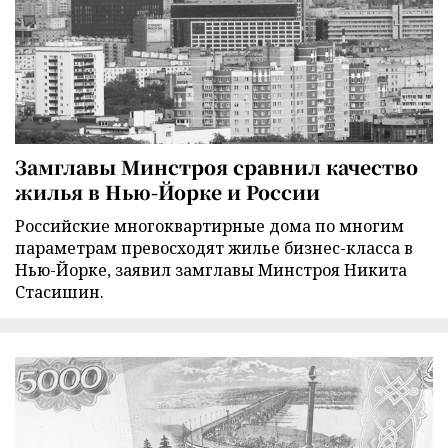
Замглавы Минстроя сравнил качество
жилья в Нью-Йорке и России
Российские многоквартирные дома по многим
параметрам превосходят жилье бизнес-класса в
Нью-Йорке, заявил замглавы Минстроя Никита
Стасишин.