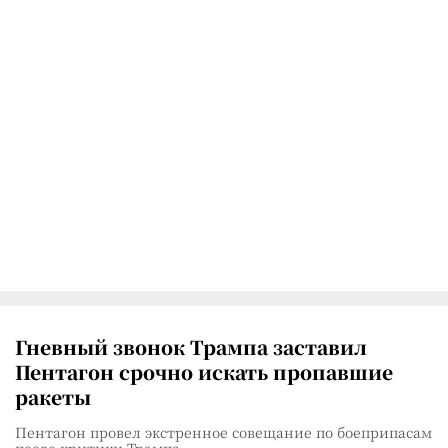
Гневный звонок Трампа заставил
Пентагон срочно искать пропавшие
ракеты
Пентагон провел экстренное совещание по боеприпасам