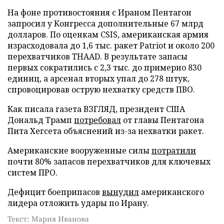
На фоне противостояния с Ираном Пентагон
запросил у Конгресса дополнительные 67 млрд
долларов. По оценкам CSIS, американская армия
израсходовала до 1,6 тыс. ракет Patriot и около 200
перехватчиков THAAD. В результате запасы
первых сократились с 2,3 тыс. до примерно 830
единиц, а арсенал вторых упал до 278 штук,
спровоцировав острую нехватку средств ПВО.
Как писала газета ВЗГЛЯД, президент США
Дональд Трамп
потребовал
от главы Пентагона
Пита Хегсета объяснений из-за нехватки ракет.
Американские вооруженные силы
потратили
почти 80% запасов перехватчиков для ключевых
систем ПРО.
Дефицит боеприпасов
вынудил
американского
лидера отложить удары по Ирану.
Текст: Мария Иванова