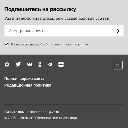
Подпишитесь на рассылку
Раз в неделю мы присылаем самые важные статьи
Я даю согласие на
обработку персональных данных
18+
Полная версия сайта
Редакционная политика
Пишите нам на
information@vz.ru
© 2005 — 2026 ООО Деловая газета «Взгляд»