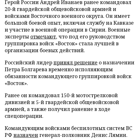
Герой России Андрей Иванаев ранее командовал
20-й гвардейской общевойсковой армией и
войсками Восточного военного округа. Он имеет
большой боевой опыт, включая службу на Кавказе
и участие в военной операции в Сирии. Военные
эксперты
отмечают
, что под его руководством
группировка войск «Восток» стала лучшей в
организации боевых действий.
Российский лидер
принял решение
о назначении
Петра Болгарева временно исполняющим
обязанности командующего группировкой войск
«Восток».
Ранее он командовал 150-й мотострелковой
дивизией и 5-й гвардейской общевойсковой
армией, а также получил ранение в ходе
спецоперации.
Командующим войсками беспилотных систем ВС
РФ
назначен
генерал-полковник Денис Лямин.