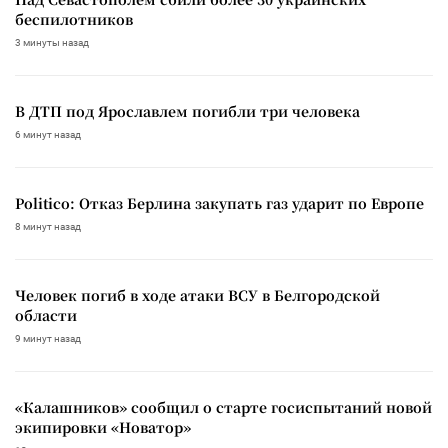
беспилотников
3 минуты назад
В ДТП под Ярославлем погибли три человека
6 минут назад
Politico: Отказ Берлина закупать газ ударит по Европе
8 минут назад
Человек погиб в ходе атаки ВСУ в Белгородской
области
9 минут назад
«Калашников» сообщил о старте госиспытаний новой
экипировки «Новатор»