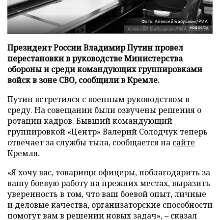
Фото: Алексей Бабушкин/РИА
Новости
Президент России Владимир Путин провел
перестановки в руководстве Министерства
обороны и среди командующих группировками
войск в зоне СВО, сообщили в Кремле.
Путин встретился с военным руководством в
среду. На совещании были озвучены решения о
ротации кадров. Бывший командующий
группировкой «Центр» Валерий Солодчук теперь
отвечает за службы тыла, сообщается на
сайте
Кремля.
«Я хочу вас, товарищи офицеры, поблагодарить за
вашу боевую работу на прежних местах, выразить
уверенность в том, что ваш боевой опыт, личные
и деловые качества, организаторские способности
помогут вам в решении новых задач», – сказал