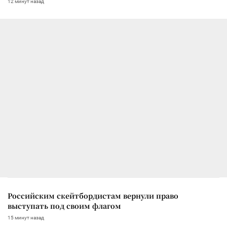
12 минут назад
Российским скейтбордистам вернули право
выступать под своим флагом
15 минут назад