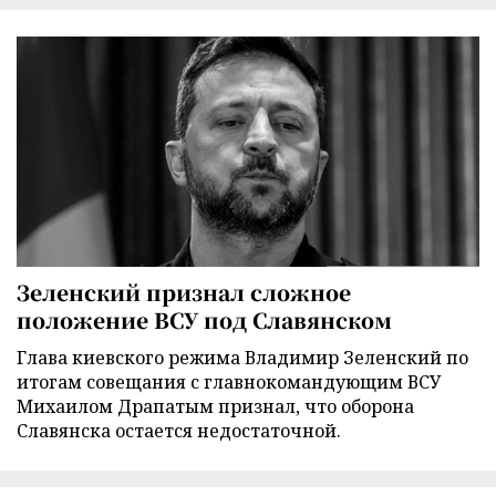
Зеленский признал сложное
положение ВСУ под Славянском
Глава киевского режима Владимир Зеленский по
итогам совещания с главнокомандующим ВСУ
Михаилом Драпатым признал, что оборона
Славянска остается недостаточной.