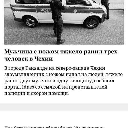
Мужчина с ножом тяжело ранил трех
человек в Чехии
В городе Танвалде на северо-западе Чехии
злоумышленник с ножом напал на людей, тяжело
ранив двух мужчин и одну женщину, сообщил
портал Idnes со ссылкой на представителей
полиции и скорой помощи.
Над Севастополем сбили более 30 украинских