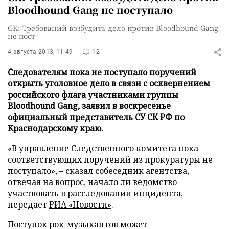
Bloodhound Gang не поступало
СК: Требований возбудить дело против Bloodhound Gang
не пост
4 августа 2013, 11:49
12
Следователям пока не поступало поручений
открыть уголовное дело в связи с осквернением
российского флага участниками группы
Bloodhound Gang, заявил в воскресенье
официальный представитель СУ СК РФ по
Краснодарскому краю.
«В управление Следственного комитета пока
соответствующих поручений из прокуратуры не
поступало», – сказал собеседник агентства,
отвечая на вопрос, начало ли ведомство
участвовать в расследовании инцидента,
передает
РИА «Новости»
.
Поступок рок-музыкантов может