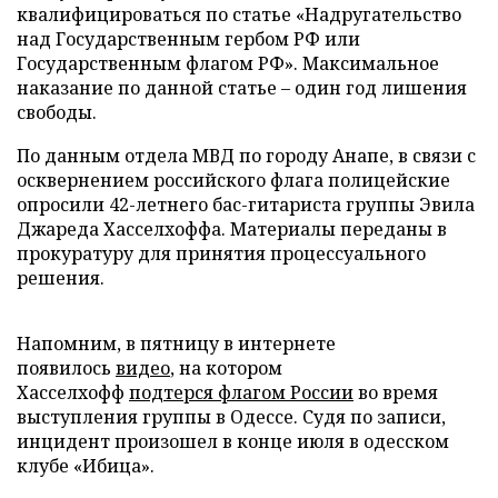
квалифицироваться по статье «Надругательство
над Государственным гербом РФ или
Государственным флагом РФ». Максимальное
наказание по данной статье – один год лишения
свободы.
По данным отдела МВД по городу Анапе, в связи с
осквернением российского флага полицейские
опросили 42-летнего бас-гитариста группы Эвила
Джареда Хасселхоффа. Материалы переданы в
прокуратуру для принятия процессуального
решения.
Напомним, в пятницу в интернете
появилось
видео
, на котором
Хасселхофф
подтерся флагом России
во время
выступления группы в Одессе. Судя по записи,
инцидент произошел в конце июля в одесском
клубе «Ибица».