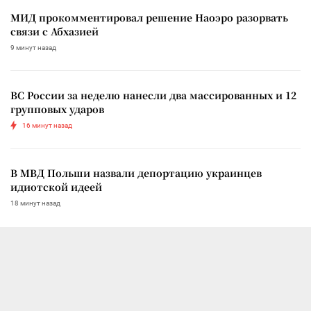
МИД прокомментировал решение Наоэро разорвать
связи с Абхазией
9 минут назад
ВС России за неделю нанесли два массированных и 12
групповых ударов
16 минут назад
В МВД Польши назвали депортацию украинцев
идиотской идеей
18 минут назад