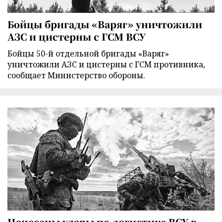
Бойцы бригады «Варяг» уничтожили
АЗС и цистерны с ГСМ ВСУ
Бойцы 50-й отдельной бригады «Варяг»
уничтожили АЗС и цистерны с ГСМ противника,
сообщает Министерство обороны.
Нанесены удары по логистике ВСУ в