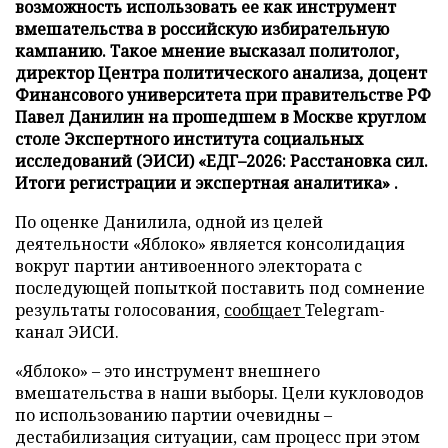
возможность использовать ее как инструмент
вмешательства в российскую избирательную
кампанию. Такое мнение высказал политолог,
директор Центра политического анализа, доцент
Финансового университета при правительстве РФ
Павел Данилин на прошедшем в Москве круглом
столе Экспертного института социальных
исследований (ЭИСИ) «ЕДГ–2026: Расстановка сил.
Итоги регистрации и экспертная аналитика» .
По оценке Данилила, одной из целей
деятельности «Яблоко» является консолидация
вокруг партии антивоенного электората с
последующей попыткой поставить под сомнение
результаты голосования,
сообщает
Telegram-
канал ЭИСИ.
«Яблоко» – это инструмент внешнего
вмешательства в наши выборы. Цели кукловодов
по использованию партии очевидны –
дестабилизация ситуации, сам процесс при этом