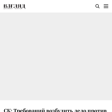
СК: Требований возбудить дело против