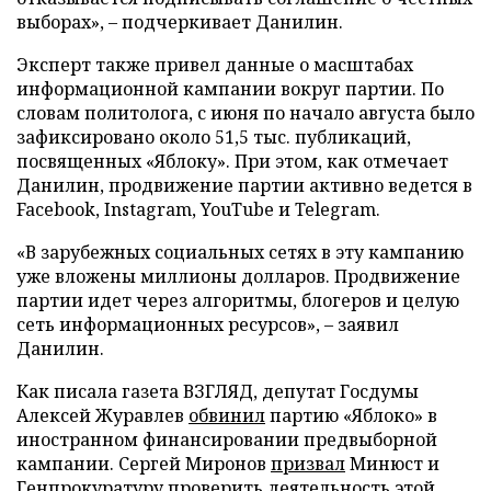
выборах», – подчеркивает Данилин.
Эксперт также привел данные о масштабах
информационной кампании вокруг партии. По
словам политолога, с июня по начало августа было
зафиксировано около 51,5 тыс. публикаций,
посвященных «Яблоку». При этом, как отмечает
Данилин, продвижение партии активно ведется в
Facebook, Instagram, YouTube и Telegram.
«В зарубежных социальных сетях в эту кампанию
уже вложены миллионы долларов. Продвижение
партии идет через алгоритмы, блогеров и целую
сеть информационных ресурсов», – заявил
Данилин.
Как писала газета ВЗГЛЯД, депутат Госдумы
Алексей Журавлев
обвинил
партию «Яблоко» в
иностранном финансировании предвыборной
кампании. Сергей Миронов
призвал
Минюст и
Генпрокуратуру проверить деятельность этой