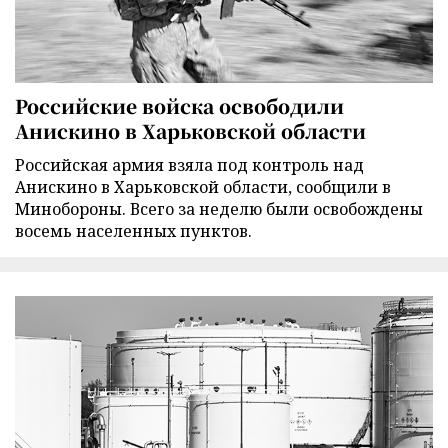
Российские войска освободили
Анискино в Харьковской области
Российская армия взяла под контроль над
Анискино в Харьковской области, сообщили в
Минобороны. Всего за неделю были освобождены
восемь населенных пунктов.