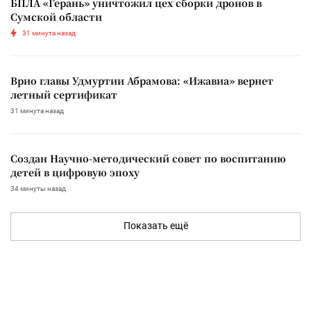
БПЛА «Герань» уничтожил цех сборки дронов в
Сумской области
31 минута назад
Врио главы Удмуртии Абрамова: «Ижавиа» вернет
летный сертификат
31 минута назад
Создан Научно-методический совет по воспитанию
детей в цифровую эпоху
34 минуты назад
Показать ещё