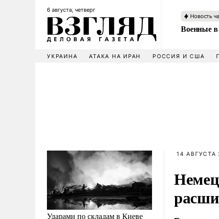
6 августа, четверг
Новость ч
Военные в
УКРАИНА
АТАКА НА ИРАН
РОССИЯ И США
14 АВГУСТА 
Немец
расши
Ударами по складам в Киеве