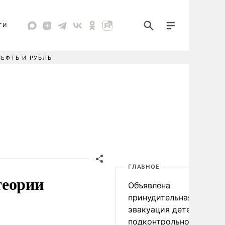
ТИ
НЕФТЬ И РУБЛЬ
ГЛАВНОЕ
теории
Объявлена
принудительная
эвакуация детей в
подконтрольном Киеву