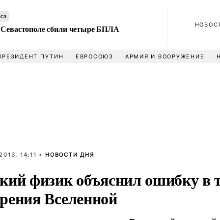
аса
НОВОС
 Севастополе сбили четыре БПЛА
ПРЕЗИДЕНТ ПУТИН
ЕВРОСОЮЗ
АРМИЯ И ВООРУЖЕНИЕ
2013, 14:11 •
НОВОСТИ ДНЯ
кий физик объяснил ошибку в 
рения Вселенной