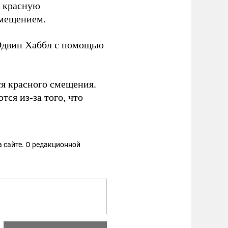
в красную
смещением.
 Эдвин Хаббл с помощью
я красного смещения.
тся из-за того, что
 сайте. О редакционной