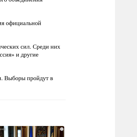
емя официальной
ческих сил. Среди них
ссия» и другие
и. Выборы пройдут в
i