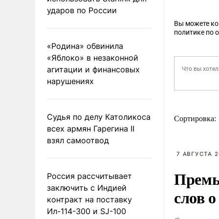
ударов по России
Вы можете к
политике по 
«Родина» обвинила
«Яблоко» в незаконной
агитации и финансовых
нарушениях
Судья по делу Католикоса
Сортировка:
всех армян Гарегина II
взял самоотвод
7 АВГУСТА 2
Премь
Россия рассчитывает
заключить с Индией
слов о
контракт на поставку
Ил-114-300 и SJ-100