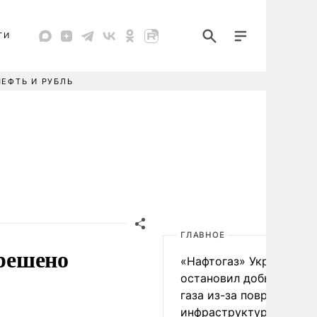
ТИ
НЕФТЬ И РУБЛЬ
ГЛАВНОЕ
 решено
«Нафтогаз» Украины
остановил добычу нефт
газа из-за повреждения
инфраструктуры