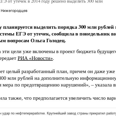
ГЭ от утечек в 2014 году решено выделить 300 млн
 Нижегородцев
ду планируется выделить порядка 300 млн рублей
стемы ЕГЭ от утечек, сообщила в понедельник в
м вопросам Ольга Голодец.
а эти цели уже включены в проект бюджета будущег
передает
РИА «Новости»
.
ет целый разработанный план, причем он даже уже
300 млн рублей на дополнительную информационну
я мера по предотвращению нарушений», – указала в
ила также, что предполагается увеличить число вар