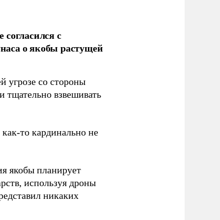
 согласился с
наса о якобы растущей
й угрозе со стороны
 и тщательно взвешивать
з как-то кардинально не
ия якобы планирует
рств, используя дроны
представил никаких