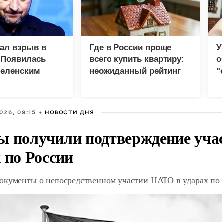
зал взрыв в
Где в России проще
У
 Появилась
всего купить квартиру:
о
Зеленским
неожиданный рейтинг
"
с
026, 09:15 •
НОВОСТИ ДНЯ
ы получили подтверждение уча
 по России
окументы о непосредственном участии НАТО в ударах по