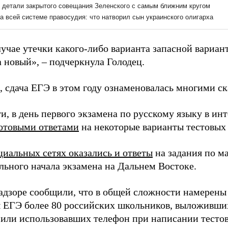
лучае утечки какого-либо варианта запасной вариан
 новый», – подчеркнула Голодец.
 сдача ЕГЭ в этом году ознаменовалась многими с
и, в день первого экзамена по русскому языку в ин
готовыми ответами
на некоторые варианты тестовых 
циальных сетях оказались и ответы
на задания по м
льного начала экзамена на Дальнем Востоке.
адзоре сообщили, что в общей сложности намерены
ы ЕГЭ более 80 российских школьников, выложивших
 или использовавших телефон при написании тестов