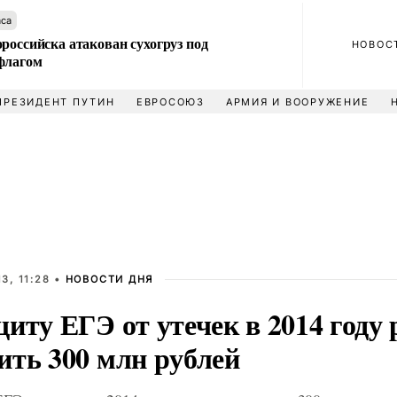
аса
российска атакован сухогруз под
НОВОС
флагом
ПРЕЗИДЕНТ ПУТИН
ЕВРОСОЮЗ
АРМИЯ И ВООРУЖЕНИЕ
3, 11:28 •
НОВОСТИ ДНЯ
иту ЕГЭ от утечек в 2014 году
ить 300 млн рублей