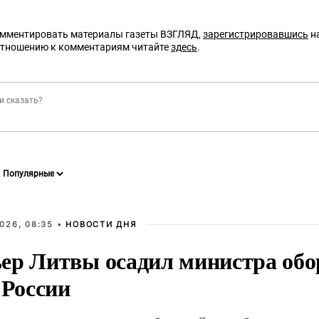
омментировать материалы газеты ВЗГЛЯД,
зарегистрировавшись
на
отношению к комментариям читайте
здесь
.
026, 08:35 •
НОВОСТИ ДНЯ
ер Литвы осадил министра обо
 России