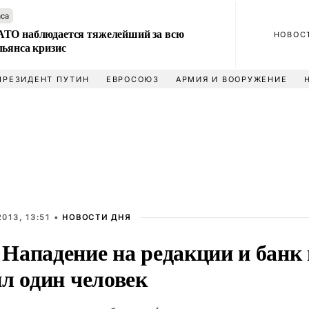
аса
ТО наблюдается тяжелейший за всю
НОВОС
льянса кризис
ПРЕЗИДЕНТ ПУТИН
ЕВРОСОЮЗ
АРМИЯ И ВООРУЖЕНИЕ
013, 13:51 •
НОВОСТИ ДНЯ
Нападение на редакции и банк
л один человек