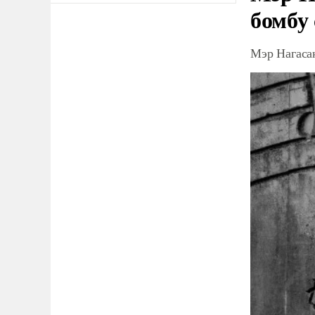
бомбу
Мэр Нагаса