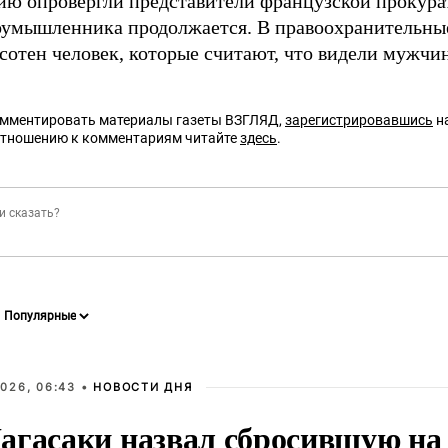
ю опровергли представители французской прокура
оумышленника продолжается. В правоохранительны
 сотен человек, которые считают, что видели мужчи
омментировать материалы газеты ВЗГЛЯД,
зарегистрировавшись
на
отношению к комментариям читайте
здесь
.
026, 06:43 •
НОВОСТИ ДНЯ
агасаки назвал сбросившую на