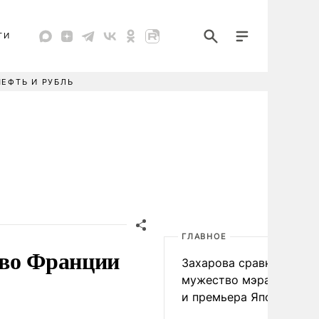
ТИ
НЕФТЬ И РУБЛЬ
ГЛАВНОЕ
 во Франции
Захарова сравнила
мужество мэра Нагаса
и премьера Японии