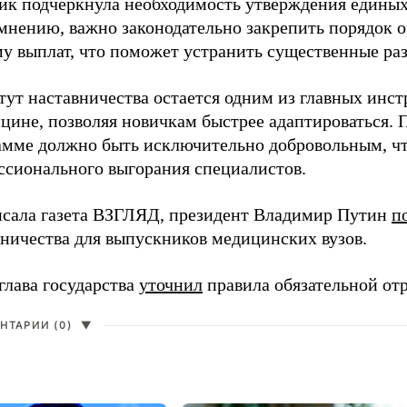
ик подчеркнула необходимость утверждения единых
 мнению, важно законодательно закрепить порядок 
му выплат, что поможет устранить существенные ра
ут наставничества остается одним из главных инст
цине, позволяя новичкам быстрее адаптироваться. 
амме должно быть исключительно добровольным, чт
ссионального выгорания специалистов.
исала газета ВЗГЛЯД, президент Владимир Путин
п
вничества для выпускников медицинских вузов.
глава государства
уточнил
правила обязательной от
НТАРИИ (0)
▼