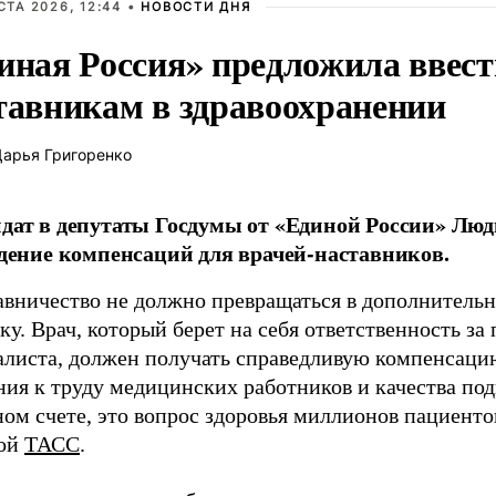
СТА 2026, 12:44 •
НОВОСТИ ДНЯ
иная Россия» предложила ввес
тавникам в здравоохранении
арья Григоренко
дат в депутаты Госдумы от «Единой России» Лю
едение компенсаций для врачей-наставников.
авничество не должно превращаться в дополнител
ку. Врач, который берет на себя ответственность за
листа, должен получать справедливую компенсацию 
ия к труду медицинских работников и качества подг
ом счете, это вопрос здоровья миллионов пациентов
ой
ТАСС
.