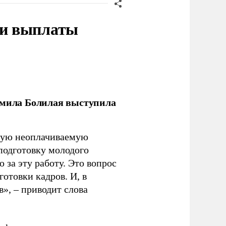
ти выплаты
дмила Болилая выступила
ьную неоплачиваемую
 подготовку молодого
за эту работу. Это вопрос
отовки кадров. И, в
», – приводит слова