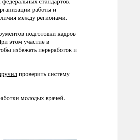
 федеральных стандартов.
организации работы и
зличия между регионами.
рументов подготовки кадров
При этом участие в
обы избежать переработок и
оручил
проверить систему
работки молодых врачей.