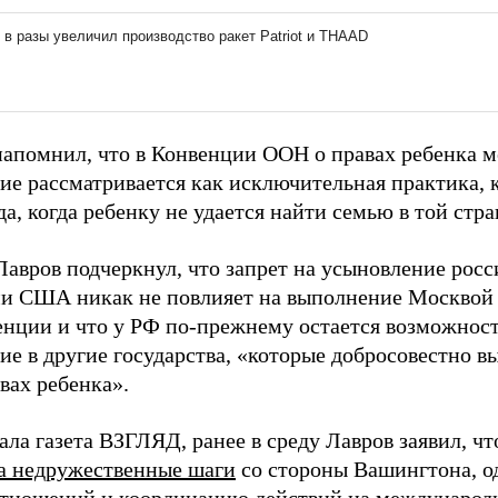
апомнил, что в Конвенции ООН о правах ребенка 
ие рассматривается как исключительная практика, 
да, когда ребенку не удается найти семью в той стра
Лавров подчеркнул, что запрет на усыновление росс
и США никак не повлияет на выполнение Москвой с
енции и что у РФ по-прежнему остается возможност
ие в другие государства, «которые добросовестно
вах ребенка».
ала газета ВЗГЛЯД, ранее в среду Лавров заявил, ч
на недружественные шаги
со стороны Вашингтона, о