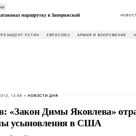
аса
атаковал маршрутку в Запорожской
НОВОС
ПРЕЗИДЕНТ ПУТИН
ЕВРОСОЮЗ
АРМИЯ И ВООРУЖЕНИЕ
013, 13:46 •
НОВОСТИ ДНЯ
в: «Закон Димы Яковлева» отр
мы усыновления в США