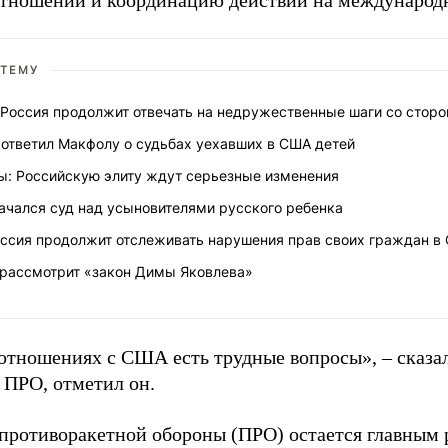
отношений и координацию действий на международн
 ТЕМУ
 Россия продолжит отвечать на недружественные шаги со стор
 ответил Макфолу о судьбах уехавших в США детей
ы: Российскую элиту ждут серьезные изменения
ачался суд над усыновителями русского ребенка
ссия продолжит отслеживать нарушения прав своих граждан в
рассмотрит «закон Димы Яковлева»
отношениях с США есть трудные вопросы», – сказал
ПРО, отметил он.
противоракетной обороны (ПРО) остается главным 