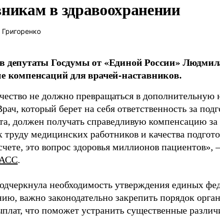
вникам в здравоохранении
 Григоренко
в депутаты Госдумы от «Единой России» Людми
ие компенсаций для врачей-наставников.
чество не должно превращаться в дополнительную
Врач, который берет на себя ответственность за под
та, должен получать справедливую компенсацию за э
 труду медицинских работников и качества подготов
чете, это вопрос здоровья миллионов пациентов», 
АСС
.
одчеркнула необходимость утверждения единых фед
нию, важно законодательно закрепить порядок орга
ыплат, что поможет устранить существенные различ