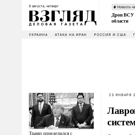
6 августа, четверг
Новость ч
Дрон ВСУ 
области
УКРАИНА
АТАКА НА ИРАН
РОССИЯ И США
23 ЯНВАРЯ 2
Лавро
систе
Трамп определился с