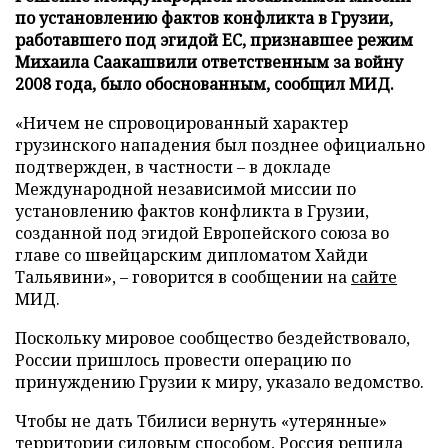
по установлению фактов конфликта в Грузии,
работавшего под эгидой ЕС, признавшее режим
Михаила Саакашвили ответственным за войну
2008 года, было обоснованным, сообщил МИД.
«Ничем не спровоцированный характер
грузинского нападения был позднее официально
подтвержден, в частности – в докладе
Международной независимой миссии по
установлению фактов конфликта в Грузии,
созданной под эгидой Европейского союза во
главе со швейцарским дипломатом Хайди
Тальявини», – говорится в сообщении на
сайте
МИД.
Поскольку мировое сообщество бездействовало,
России пришлось провести операцию по
принуждению Грузии к миру, указало ведомство.
Чтобы не дать Тбилиси вернуть «утерянные»
территории силовым способом, Россия решила