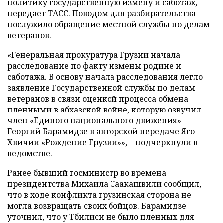
политику государственную измену и саботаж,
передает
ТАСС
. Поводом для разбирательства
послужило обращение местной службы по делам
ветеранов.
«Генеральная прокуратура Грузии начала
расследование по факту измены родине и
саботажа. В основу начала расследования легло
заявление Государственной службы по делам
ветеранов в связи оценкой процесса обмена
пленными в абхазской войне, которую озвучил
член «Единого национального движения»
Георгий Барамидзе в авторской передаче Яго
Хвичии «Рождение Грузии»», – подчеркнули в
ведомстве.
Ранее бывший госминистр во времена
президентства Михаила Саакашвили сообщил,
что в ходе конфликта грузинская сторона не
могла возвращать своих бойцов. Барамидзе
уточнил, что у Тбилиси не было пленных для