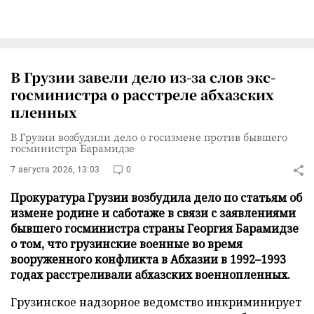
В Грузии завели дело из-за слов экс-
госминистра о расстреле абхазских
пленных
В Грузии возбудили дело о госизмене против бывшего
госминистра Барамидзе
7 августа 2026, 13:03
0
Прокуратура Грузии возбудила дело по статьям об
измене родине и саботаже в связи с заявлениями
бывшего госминистра страны Георгия Барамидзе
о том, что грузинские военные во время
вооруженного конфликта в Абхазии в 1992–1993
годах расстреливали абхазских военнопленных.
Грузинское надзорное ведомство инкриминирует