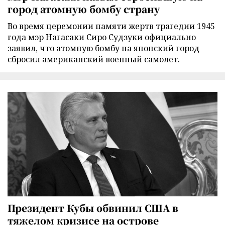
город атомную бомбу страну
Во время церемонии памяти жертв трагедии 1945
года мэр Нагасаки Сиро Судзуки официально
заявил, что атомную бомбу на японский город
сбросил американский военный самолет.
Президент Кубы обвинил США в
тяжелом кризисе на острове