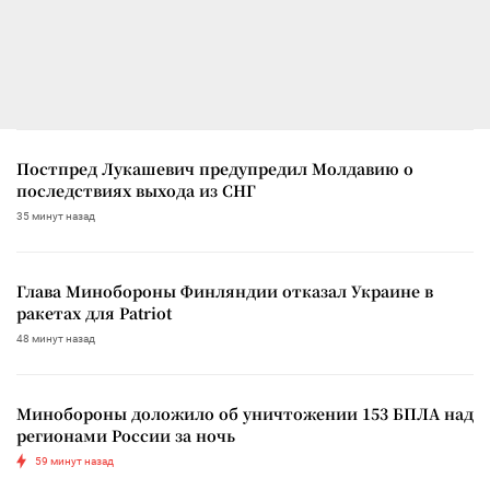
Постпред Лукашевич предупредил Молдавию о
последствиях выхода из СНГ
35 минут назад
Глава Минобороны Финляндии отказал Украине в
ракетах для Patriot
48 минут назад
Минобороны доложило об уничтожении 153 БПЛА над
регионами России за ночь
59 минут назад