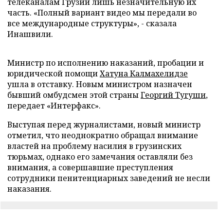
телеканалам Грузии лишь незначительную их
часть. «Полный вариант видео мы передали во
все международные структуры», - сказала
Инашвили.
Министр по исполнению наказаний, пробации и
юридической помощи
Хатуна Калмахелидзе
ушла в отставку. Новым министром назначен
бывший омбудсмен этой страны
Георгий Тугуши
,
передает «Интерфакс».
Выступая перед журналистами, новый министр
отметил, что неоднократно обращал внимание
властей на проблему насилия в грузинских
тюрьмах, однако его замечания оставляли без
внимания, а совершавшие преступления
сотрудники пенитенциарных заведений не несли
наказания.