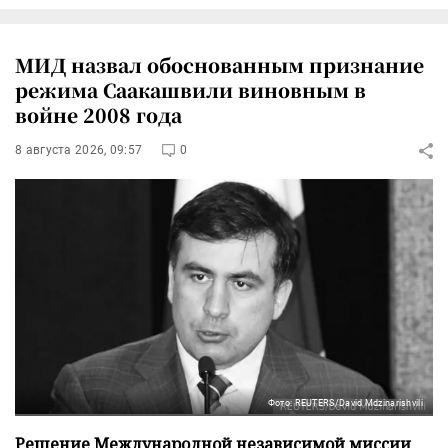
МИД назвал обоснованным признание
режима Саакашвили виновным в
войне 2008 года
8 августа 2026, 09:57
0
Фото: REUTERS/David Mdzinarishvili
Решение Международной независимой миссии