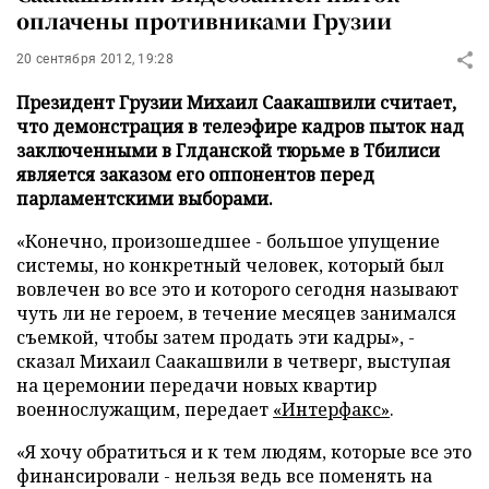
оплачены противниками Грузии
20 сентября 2012, 19:28
Президент Грузии Михаил Саакашвили считает,
что демонстрация в телеэфире кадров пыток над
заключенными в Глданской тюрьме в Тбилиси
является заказом его оппонентов перед
парламентскими выборами.
«Конечно, произошедшее - большое упущение
системы, но конкретный человек, который был
вовлечен во все это и которого сегодня называют
чуть ли не героем, в течение месяцев занимался
съемкой, чтобы затем продать эти кадры», -
сказал Михаил Саакашвили в четверг, выступая
на церемонии передачи новых квартир
военнослужащим, передает
«Интерфакс»
.
«Я хочу обратиться и к тем людям, которые все это
финансировали - нельзя ведь все поменять на