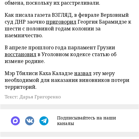
обмена, поскольку их расстреливали.
Как писала газета ВЗГЛЯД, в феврале Верховный
суд ДНР заочно
приговорил
Георгия Барамидзе к
шести с половиной годам колонии за
наемничество.
В апреле прошлого года парламент Грузии
восстановил
в Уголовном кодексе статью об
измене родине.
Мэр Тбилиси Каха Каладзе
назвал
эту меру
необходимой для наказания виновников потери
территорий.
Текст: Дарья Григоренко
Подписывайтесь на наши
каналы