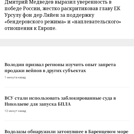
Дмитрий Медведев выразил уверенность в
победе России, жестко раскритиковав главу ЕК
Урсулу фон дер Ляйен за поддержку
«бендеровского режима» и «наплевательского»
отношения к Европе.
Володин призвал регионы изучить опыт запрета
продажи вейпов в других субъектах
1 минута назад
ВСУ стали использовать заблокированные суда в
Николаеве для запуска БПЛА
12 минут назад
Водолазы обнаружили затонувшее в Баренцевом море