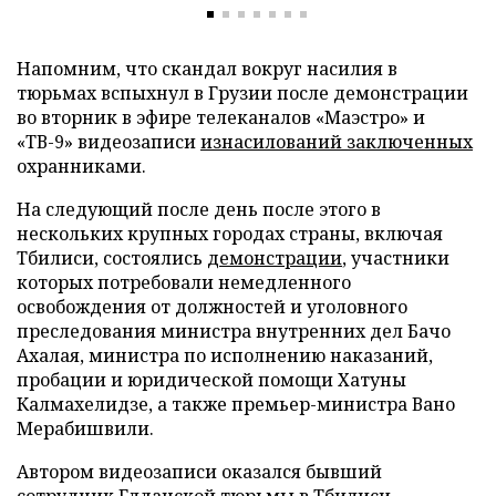
Напомним, что скандал вокруг насилия в
тюрьмах вспыхнул в Грузии после демонстрации
во вторник в эфире телеканалов «Маэстро» и
«ТВ-9» видеозаписи
изнасилований заключенных
охранниками.
На следующий после день после этого в
нескольких крупных городах страны, включая
Тбилиси, состоялись
демонстрации
, участники
которых потребовали немедленного
освобождения от должностей и уголовного
преследования министра внутренних дел Бачо
Ахалая, министра по исполнению наказаний,
пробации и юридической помощи Хатуны
Калмахелидзе, а также премьер-министра Вано
Мерабишвили.
Автором видеозаписи оказался бывший