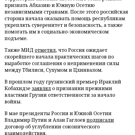
признать Абхазию и Южную Осетию
независимыми странами. После этого российская
сторона начала оказывать помощь республикам
укреплять суверенитет и безопасность, а также
помогать им в социально-экономическом
подъеме.
Также МИД
отметил
, что Россия ожидает
скорейшего начала практических шагов по
выработке соглашения о неприменении силы
между Тбилиси, Сухумом и Цхинвалом.
В прошлом году грузинский премьер Ираклий
Кобахидзе
заявлял
о признании прежними
властями Грузии ответственности за начало
войны.
В мае президенты России и Южной Осетии
Владимир Путин и Алан Гаглоев
подписали
договор об углублении союзнического
взаимодействия.