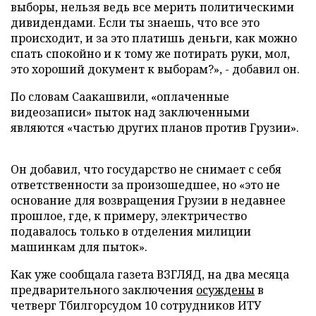
выборы, нельзя ведь все мерить политическими
дивидендами. Если ты знаешь, что все это
происходит, и за это платишь деньги, как можно
спать спокойно и к тому же потирать руки, мол,
это хороший документ к выборам?», - добавил он.
По словам Саакашвили, «оплаченные
видеозаписи» пыток над заключенными
являются «частью других планов против Грузии».
Он добавил, что государство не снимает с себя
ответственности за произошедшее, но «это не
основание для возвращения Грузии в недавнее
прошлое, где, к примеру, электричество
подавалось только в отделения милиции
машинкам для пыток».
Как уже сообщала газета ВЗГЛЯД, на два месяца
предварительного заключения
осуждены
в
четверг Тбилгорсудом 10 сотрудников ИТУ