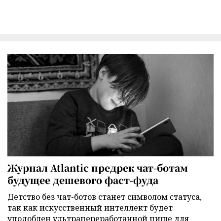
Журнал Atlantic предрек чат-ботам
будущее дешевого фаст-фуда
Детство без чат-ботов станет символом статуса,
так как искусственный интеллект будет
уподоблен ультрапереработанной пище для