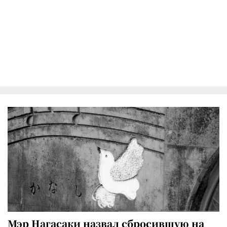
Мэр Нагасаки назвал сбросившую на