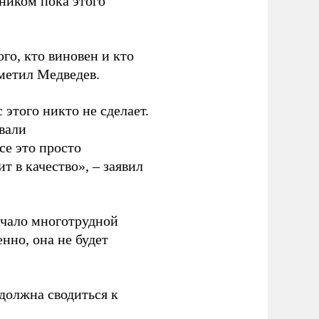
тником пока этого
го, кто виновен и кто
тметил Медведев.
 этого никто не сделает.
вали
се это просто
 в качество», – заявил
начало многотрудной
нно, она не будет
должна сводиться к