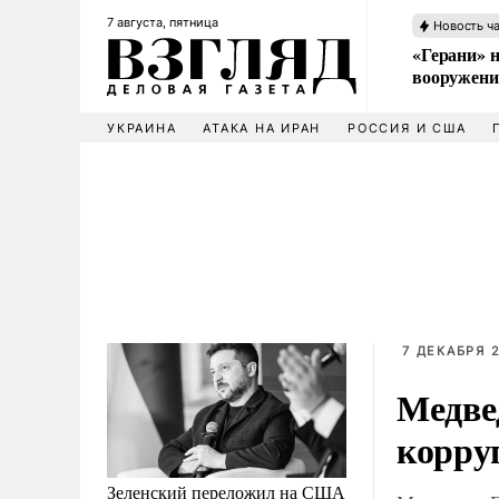
7 августа, пятница
Новость ч
«Герани» н
вооружени
УКРАИНА
АТАКА НА ИРАН
РОССИЯ И США
7 ДЕКАБРЯ 2
Медве
корруп
Зеленский переложил на США