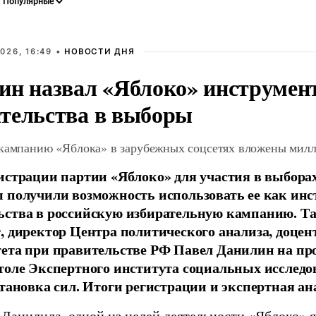
026, 16:49 •
НОВОСТИ ДНЯ
ин назвал «Яблоко» инструмен
тельства в выборы
 кампанию «Яблока» в зарубежных соцсетях вложены мил
истрации партии «Яблоко» для участия в выбора
 получили возможность использовать ее как ин
ства в российскую избирательную кампанию. Та
, директор Центра политического анализа, доце
тета при правительстве РФ Павел Данилин на п
толе Экспертного института социальных исслед
становка сил. Итоги регистрации и экспертная ан