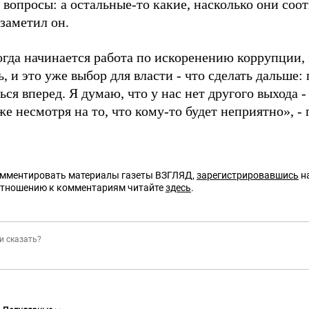
 вопросы: а остальные-то какие, насколько они соо
 заметил он.
когда начинается работа по искоренению коррупции,
, и это уже выбор для власти - что сделать дальше:
ься вперед. Я думаю, что у нас нет другого выхода 
же несмотря на то, что кому-то будет неприятно», -
омментировать материалы газеты ВЗГЛЯД,
зарегистрировавшись
на
отношению к комментариям читайте
здесь
.