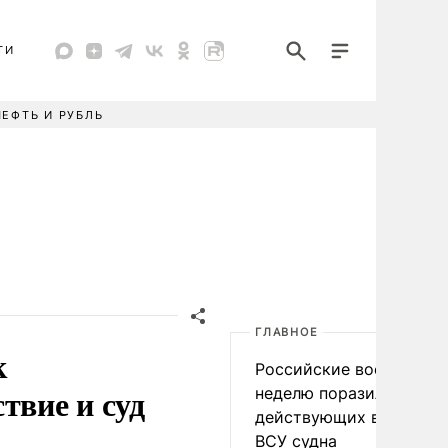
ТИ
НЕФТЬ И РУБЛЬ
ГЛАВНОЕ
к
Российские военные за
твие и суд
неделю поразили 34
действующих в интере
ВСУ судна