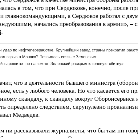
чалась в том, что при Сердюкове, конечно, после п
и главнокомандующими, а Сердюков работал с дву
андующими, начались преобразования в армии», – с
В
.
начит, что в деятельности бывшего министра (оборо
ное, есть у любого человека. Но что касается его п
ному скандалу, к скандалу вокруг Оборонсервиса и 
ть определено следствием, скрупулезно проанализи
казал Медведев.
ам ни рассказывали журналисты, что бы там ни гово