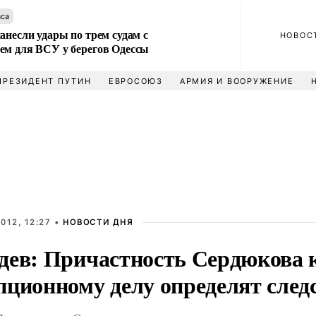
аса
анесли удары по трем судам с
НОВОС
ем для ВСУ у берегов Одессы
ПРЕЗИДЕНТ ПУТИН
ЕВРОСОЮЗ
АРМИЯ И ВООРУЖЕНИЕ
012, 12:27 •
НОВОСТИ ДНЯ
дев: Причастность Сердюкова 
ционному делу определят следс