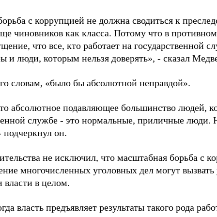
борьба с коррупцией не должна сводиться к пресл
ще чиновников как класса. Потому что в противном 
ение, что все, кто работает на государственной сл
ы и люди, которым нельзя доверять», - сказал Медв
его словам, «было бы абсолютной неправдой».
то абсолютное подавляющее большинство людей, к
венной службе - это нормальные, приличные люди. Н
- подчеркнул он.
вительства не исключил, что масштабная борьба с к
ение многочисленных уголовных дел могут вызвать 
 власти в целом.
огда власть предъявляет результаты такого рода рабо