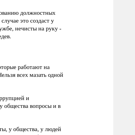
едованию должностных
случае это создаст у
ужбе, нечисты на руку -
едев.
оторые работают на
ельзя всех мазать одной
оррупцией и
у общества вопросы и в
ты, у общества, у людей