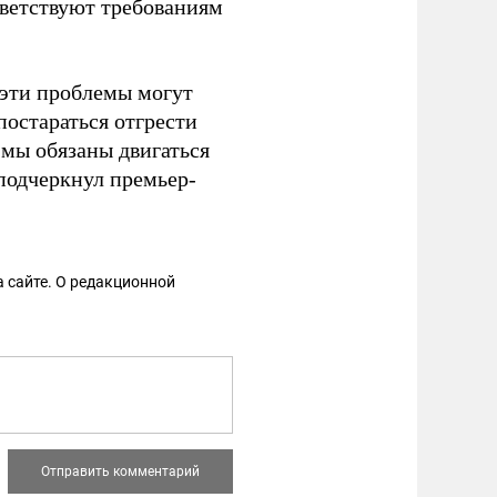
тветствуют требованиям
 эти проблемы могут
 постараться отгрести
- мы обязаны двигаться
 подчеркнул премьер-
 сайте. О редакционной