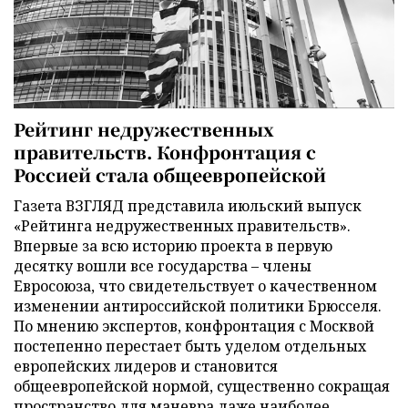
Рейтинг недружественных
правительств. Конфронтация с
Россией стала общеевропейской
Газета ВЗГЛЯД представила июльский выпуск
«Рейтинга недружественных правительств».
Впервые за всю историю проекта в первую
десятку вошли все государства – члены
Евросоюза, что свидетельствует о качественном
изменении антироссийской политики Брюсселя.
По мнению экспертов, конфронтация с Москвой
постепенно перестает быть уделом отдельных
европейских лидеров и становится
общеевропейской нормой, существенно сокращая
пространство для маневра даже наиболее