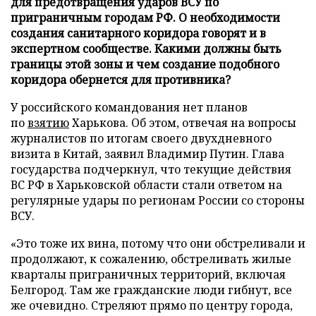
для предотвращения ударов ВСУ по
приграничным городам РФ. О необходимости
создания санитарного коридора говорят и в
экспертном сообществе. Какими должны быть
границы этой зоны и чем создание подобного
коридора обернется для противника?
У российского командования нет планов
по
взятию
Харькова. Об этом, отвечая на вопросы
журналистов по итогам своего двухдневного
визита в Китай, заявил Владимир Путин. Глава
государства подчеркнул, что текущие действия
ВС РФ в Харьковской области стали ответом на
регулярные удары по регионам России со стороны
ВСУ.
«Это тоже их вина, потому что они обстреливали и
продолжают, к сожалению, обстреливать жилые
кварталы приграничных территорий, включая
Белгород. Там же гражданские люди гибнут, все
же очевидно. Стреляют прямо по центру города,