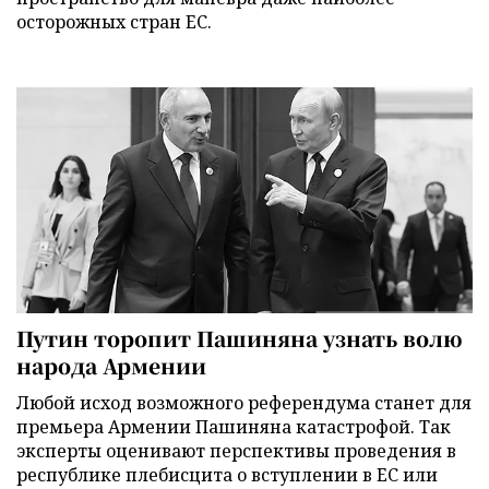
осторожных стран ЕС.
Путин торопит Пашиняна узнать волю
народа Армении
Любой исход возможного референдума станет для
премьера Армении Пашиняна катастрофой. Так
эксперты оценивают перспективы проведения в
республике плебисцита о вступлении в ЕС или