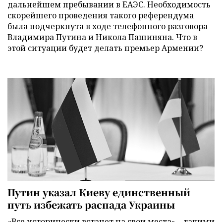
дальнейшем пребывании в ЕАЭС. Необходимость
скорейшего проведения такого референдума
была подчеркнута в ходе телефонного разговора
Владимира Путина и Никола Пашиняна. Что в
этой ситуации будет делать премьер Армении?
Путин указал Киеву единственный
путь избежать распада Украины
«Все исторически встанет на свои места» – такими