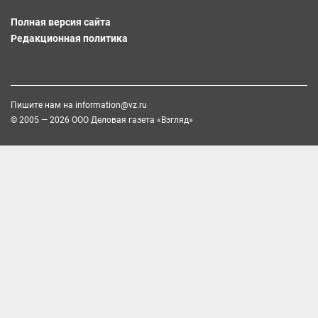
Полная версия сайта
Редакционная политика
Пишите нам на
information@vz.ru
© 2005 — 2026 ООО Деловая газета «Взгляд»