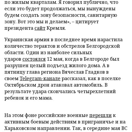
по жилым кварталам. Я говорил публично, что
если это будет продолжаться, мы вынуждены
будем создать зону безопасности, санитарную
зону. Вот это мы и делаем», – цитирует
президента
сайт
Кремля.
Украинская армия в последнее время нарастила
количество терактов и обстрелов Белгородской
области. Один из наиболее сильных
ударов
состоялся
12 мая, когда в Белгороде был
разрушен целый подъезд жилого дома. А в
пятницу глава региона Вячеслав Гладков в
своем
Telegram-канале
рассказал, как в поселке
Октябрьском дрон атаковал автомобиль. В
результате удара скончались четырехлетний
ребенок и его мама.
На этом фоне российские военные
перешли
к
активным боевым действиям в приграничье и на
Харьковском направлении. Так, в середине мая ВС