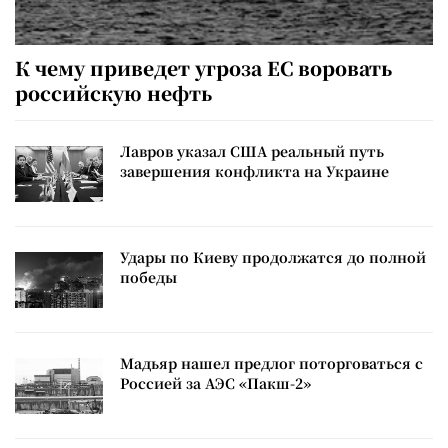
К чему приведет угроза ЕС воровать
российскую нефть
Лавров указал США реальный путь
завершения конфликта на Украине
Удары по Киеву продолжатся до полной
победы
Мадьяр нашел предлог поторговаться с
Россией за АЭС «Пакш-2»