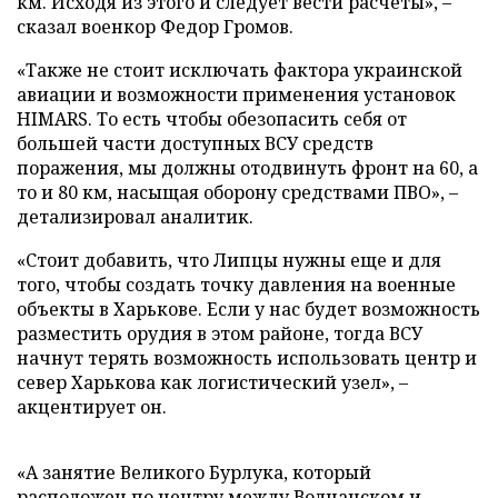
км. Исходя из этого и следует вести расчеты», –
сказал военкор Федор Громов.
«Также не стоит исключать фактора украинской
авиации и возможности применения установок
HIMARS. То есть чтобы обезопасить себя от
большей части доступных ВСУ средств
поражения, мы должны отодвинуть фронт на 60, а
то и 80 км, насыщая оборону средствами ПВО», –
детализировал аналитик.
«Стоит добавить, что Липцы нужны еще и для
того, чтобы создать точку давления на военные
объекты в Харькове. Если у нас будет возможность
разместить орудия в этом районе, тогда ВСУ
начнут терять возможность использовать центр и
север Харькова как логистический узел», –
акцентирует он.
«А занятие Великого Бурлука, который
расположен по центру между Волчанском и