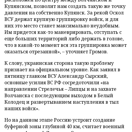
Купянском, позволит нам создать такую же точку
давления на собственно Купянск. За рекой Оскол
ВСУ держат крупную группировку войск, и для
них это место станет максимально неудобным.
Им придется как-то маневрировать, отступать с
еще больших территорий либо держать в голове,
что в какой-то момент вся эта группировка может
оказаться отрезанной», – уточняет Громов.
К слову, украинская сторона такую проблему
признает на официальном уровне. Как заявил в
пятницу главком ВСУ Александр Сырский,
основные усилия ВС РФ сосредоточили «на
направлении Стрелечья – Липцы и на захвате
Волчанска с последующим выходом в Белый
Колодец и развертыванием наступления в тыл
наших войск».
Но на данном этапе Россию устроит создание
буферной зоны глубиной 40 км, считает военный