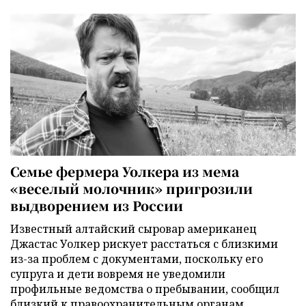
Семье фермера Уолкера из мема
«веселый молочник» пригрозили
выдворением из России
Известный алтайский сыровар американец
Джастас Уолкер рискует расстаться с близкими
из-за проблем с документами, поскольку его
супруга и дети вовремя не уведомили
профильные ведомства о пребывании, сообщил
близкий к правоохранительным органам