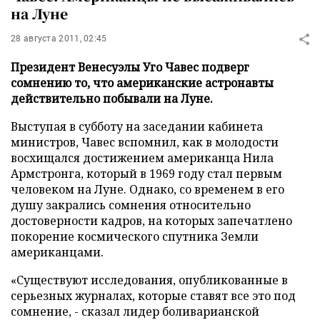
на Луне
28 августа 2011, 02:45
Президент Венесуэлы Уго Чавес подверг
сомнению то, что американские астронавты
действительно побывали на Луне.
Выступая в субботу на заседании кабинета
министров, Чавес вспомнил, как в молодости
восхищался достижением американца Нила
Армстронга, который в 1969 году стал первым
человеком на Луне. Однако, со временем в его
душу закрались сомнения относительно
достоверности кадров, на которых запечатлено
покорение космического спутника Земли
американцами.
«Существуют исследования, опубликованные в
серьезных журналах, которые ставят все это под
сомнение, - сказал лидер боливарианской