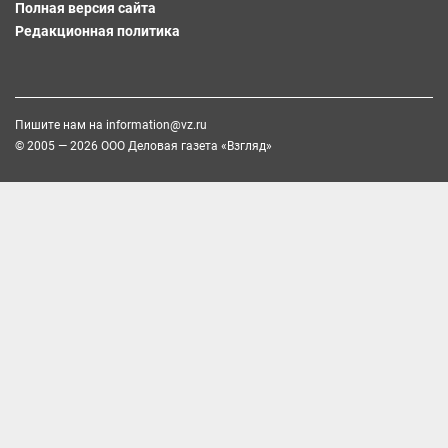
Полная версия сайта
Редакционная политика
Пишите нам на
information@vz.ru
© 2005 — 2026 ООО Деловая газета «Взгляд»