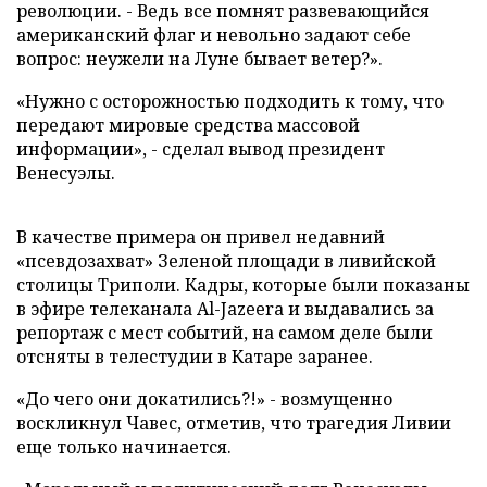
революции. - Ведь все помнят развевающийся
американский флаг и невольно задают себе
вопрос: неужели на Луне бывает ветер?».
«Нужно с осторожностью подходить к тому, что
передают мировые средства массовой
информации», - сделал вывод президент
Венесуэлы.
В качестве примера он привел недавний
«псевдозахват» Зеленой площади в ливийской
столицы Триполи. Кадры, которые были показаны
в эфире телеканала
Al
-
Jazeera
и выдавались за
репортаж с мест событий, на самом деле были
отсняты в телестудии в Катаре заранее.
«До чего они докатились?!» - возмущенно
воскликнул Чавес, отметив, что трагедия Ливии
еще только начинается.