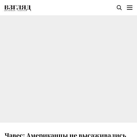
Чавес: Американцы не высаживались