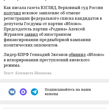
Как писала газета ВЗГЛЯД, Верховный суд России
получил
исковое заявление об отмене
регистрации федерального списка кандидатов в
депутаты Госдумы от партии «Яблоко».
Председатель партии «Родина» Алексей
Журавлев
заявил
об иностранном
финансировании предвыборной кампании
политических оппонентов.
Лидер КПРФ Геннадий Зюганов
обвинил
«Яблоко»
в игнорировании преступлений киевского
режима.
Текст: Елизавета Шишкова
Подписывайтесь на наши
каналы