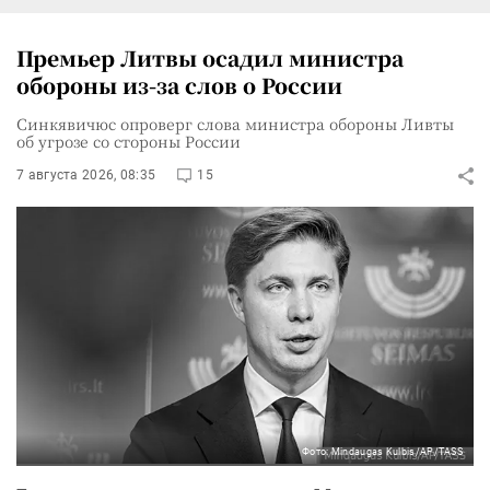
Премьер Литвы осадил министра
обороны из-за слов о России
Синкявичюс опроверг слова министра обороны Ливты
об угрозе со стороны России
7 августа 2026, 08:35
15
Фото: Mindaugas Kulbis/AP/TASS