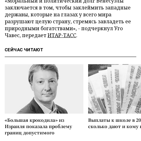
«Моральный и политический долг Венесуэлы
заключается в том, чтобы заклеймить западные
державы, которые на глазах у всего мира
разрушают целую страну, стремясь завладеть ее
природными богатствами», - подчеркнул Уго
Чавес, передает
ИТАР-ТАСС
.
СЕЙЧАС ЧИТАЮТ
«Большая крокодила» из
Выплаты к школе в 20
Израиля показала проблему
сколько дают и кому
границ допустимого