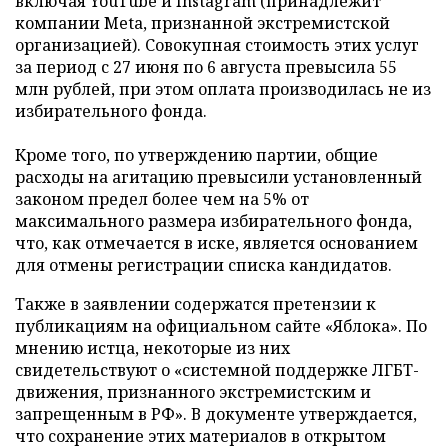
включая YouTube и Instagram (принадлежит
компании Meta, признанной экстремистской
организацией). Совокупная стоимость этих услуг
за период с 27 июня по 6 августа превысила 55
млн рублей, при этом оплата производилась не из
избирательного фонда.
Кроме того, по утверждению партии, общие
расходы на агитацию превысили установленный
законом предел более чем на 5% от
максимального размера избирательного фонда,
что, как отмечается в иске, является основанием
для отмены регистрации списка кандидатов.
Также в заявлении содержатся претензии к
публикациям на официальном сайте «Яблока». По
мнению истца, некоторые из них
свидетельствуют о «системной поддержке ЛГБТ-
движения, признанного экстремистским и
запрещенным в РФ». В документе утверждается,
что сохранение этих материалов в открытом