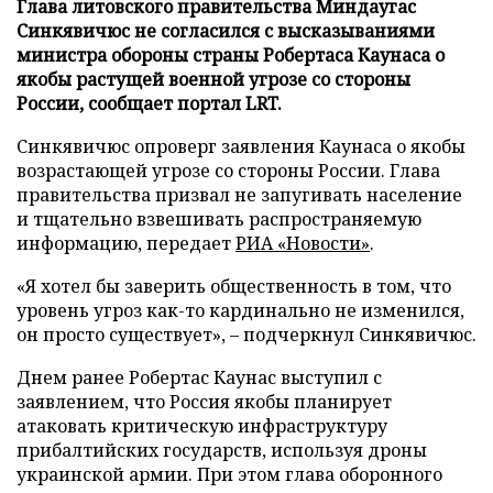
Глава литовского правительства Миндаугас
Синкявичюс не согласился с высказываниями
министра обороны страны Робертаса Каунаса о
якобы растущей военной угрозе со стороны
России, сообщает портал LRT.
Синкявичюс опроверг заявления Каунаса о якобы
возрастающей угрозе со стороны России. Глава
правительства призвал не запугивать население
и тщательно взвешивать распространяемую
информацию, передает
РИА «Новости»
.
«Я хотел бы заверить общественность в том, что
уровень угроз как-то кардинально не изменился,
он просто существует», – подчеркнул Синкявичюс.
Днем ранее Робертас Каунас выступил с
заявлением, что Россия якобы планирует
атаковать критическую инфраструктуру
прибалтийских государств, используя дроны
украинской армии. При этом глава оборонного