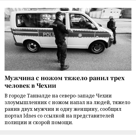
Мужчина с ножом тяжело ранил трех
человек в Чехии
В городе Танвалде на северо-западе Чехии
злоумышленник с ножом напал на людей, тяжело
ранив двух мужчин и одну женщину, сообщил
портал Idnes со ссылкой на представителей
полиции и скорой помощи.