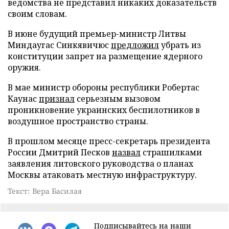
ведомства не представил никаких доказательств
своим словам.
В июне будущий премьер-министр Литвы
Миндаугас Синкявичюс
предложил
убрать из
конституции запрет на размещение ядерного
оружия.
В мае министр обороны республики Робертас
Каунас
признал
серьезным вызовом
проникновение украинских беспилотников в
воздушное пространство страны.
В прошлом месяце пресс-секретарь президента
России Дмитрий Песков
назвал
страшилками
заявления литовского руководства о планах
Москвы атаковать местную инфраструктуру.
Текст: Вера Басилая
Подписывайтесь на наши