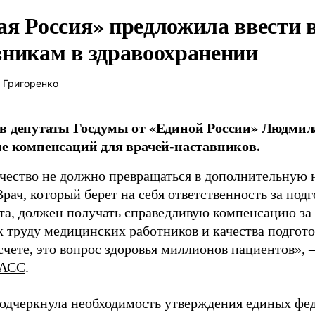
ая Россия» предложила ввести
вникам в здравоохранении
 Григоренко
в депутаты Госдумы от «Единой России» Людми
ие компенсаций для врачей-наставников.
чество не должно превращаться в дополнительную
Врач, который берет на себя ответственность за под
та, должен получать справедливую компенсацию за э
 труду медицинских работников и качества подготов
чете, это вопрос здоровья миллионов пациентов», 
АСС
.
одчеркнула необходимость утверждения единых фед