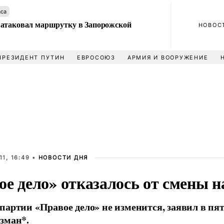
аса
атаковал маршрутку в Запорожской
НОВОС
ПРЕЗИДЕНТ ПУТИН
ЕВРОСОЮЗ
АРМИЯ И ВООРУЖЕНИЕ
1, 16:49 •
НОВОСТИ ДНЯ
ое дело» отказалось от смены н
партии «Правое дело» не изменится, заявил в пя
зман*.