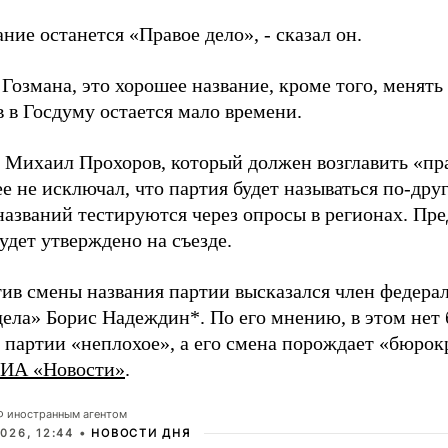
ание останется «Правое дело», - сказал он.
Гозмана, это хорошее название, кроме того, менять 
 в Госдуму остается мало времени.
 Михаил Прохоров, который должен возглавить «пра
е не исключал, что партия будет называться по-дру
азваний тестируются через опросы в регионах. Пре
удет утверждено на съезде.
тив смены названия партии высказался член федера
дела» Борис Надеждин*. По его мнению, в этом нет
у партии «неплохое», а его смена порождает «бюро
ИА «Новости»
.
РФ иностранным агентом
026, 12:44 •
НОВОСТИ ДНЯ