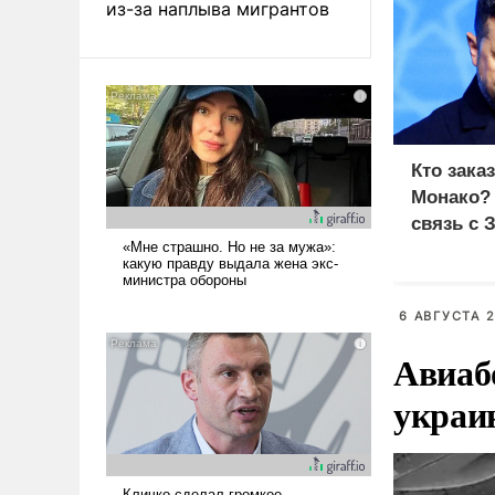
из-за наплыва мигрантов
Кто зака
Монако?
связь с 
6 АВГУСТА 2
Авиаб
украи