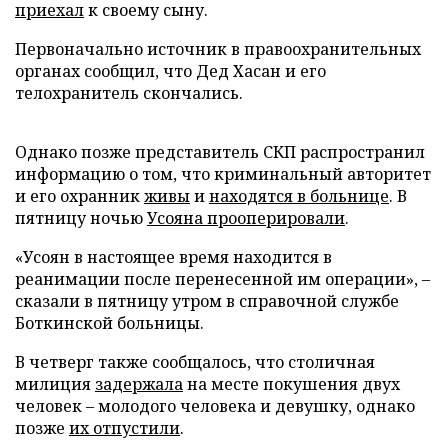
приехал
к своему сыну.
Первоначально источник в правоохранительных
органах сообщил, что Дед Хасан и его
телохранитель скончались.
Однако позже представитель СКП распространил
информацию о том, что криминальный авторитет
и его охранник
живы
и
находятся в больнице
. В
пятницу ночью
Усояна прооперировали
.
«Усоян в настоящее время находится в
реанимации после перенесенной им операции», –
сказали в пятницу утром в справочной службе
Боткинской больницы.
В четверг также сообщалось, что столичная
милиция
задержала
на месте покушения двух
человек – молодого человека и девушку, однако
позже
их отпустили
.