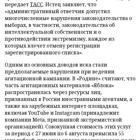
передает
ТАСС
. Истец заявляет, что
«административный ответчик допустил
многочисленные нарушения законодательства о
выборах, в частности, законодательства об
интеллектуальной собственности и о
противодействии экстремизму, каждое из
которых влечет отмену регистрации
зарегистрированного списка».
Одним из основных доводов иска стали
предполагаемые нарушения при ведении
агитационной кампании. В «Родине» считают, что
часть агитационных материалов «Яблока»
распространялась через ресурсы лиц,
признанных в России иностранными агентами, а
также на зарубежных интернет-площадках,
включая YouTube и Instagram (принадлежит
компании Meta, признанной экстремистской
организацией). Совокупная стоимость этих услуг
за период с 27 июня по 6 августа превысила 55