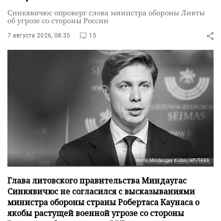
Синкявичюс опроверг слова министра обороны Ливты
об угрозе со стороны России
7 августа 2026, 08:35
15
Фото: Mindaugas Kulbis/AP/TASS
Глава литовского правительства Миндаугас
Синкявичюс не согласился с высказываниями
министра обороны страны Робертаса Каунаса о
якобы растущей военной угрозе со стороны