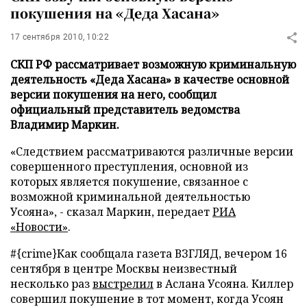
покушения на «Деда Хасана»
17 сентября 2010, 10:22
СКП РФ рассматривает возможную криминальную
деятельность «Деда Хасана» в качестве основной
версии покушения на него, сообщил
официальный представитель ведомства
Владимир Маркин.
«Следствием рассматриваются различные версии
совершенного преступления, основной из
которых является покушение, связанное с
возможной криминальной деятельностью
Усояна», - сказал Маркин, передает
РИА
«Новости»
.
#{crime}
Как сообщала газета ВЗГЛЯД, вечером 16
сентября в центре Москвы неизвестный
несколько раз
выстрелил
в Аслана Усояна. Киллер
совершил покушение в тот момент, когда Усоян