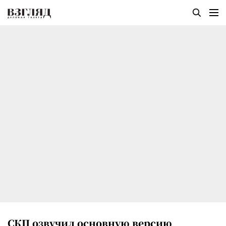
СКП озвучил основную версию