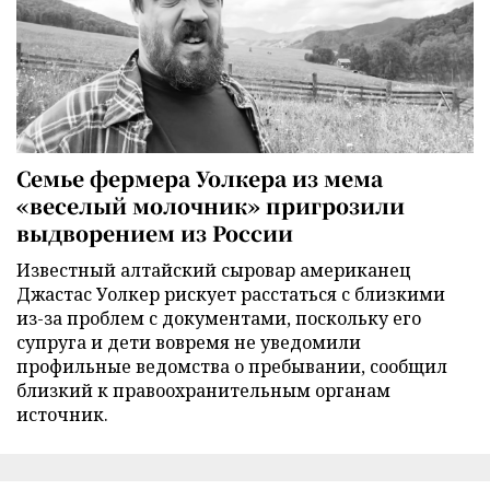
Семье фермера Уолкера из мема
«веселый молочник» пригрозили
выдворением из России
Известный алтайский сыровар американец
Джастас Уолкер рискует расстаться с близкими
из-за проблем с документами, поскольку его
супруга и дети вовремя не уведомили
профильные ведомства о пребывании, сообщил
близкий к правоохранительным органам
источник.