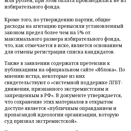
млн рублей, при этом оплата производилась не из
избирательного фонда.
Кроме того, по утверждению партии, общие
расходы на агитацию превысили установленный
законом предел более чем на 5% от
максимального размера избирательного фонда,
что, как отмечается в иске, является основанием
для отмены регистрации списка кандидатов.
Также в заявлении содержатся претензии к
публикациям на официальном сайте «Яблока». По
мнению истца, некоторые из них
свидетельствуют о «системной поддержке ЛГБТ-
движения, признанного экстремистским и
запрещенным в РФ». В документе утверждается,
что сохранение этих материалов в открытом
доступе является «публичным оправданием и
пропагандой идеологии организации, которую
суд признал экстремистской».