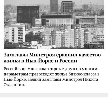
Замглавы Минстроя сравнил качество
жилья в Нью-Йорке и России
Российские многоквартирные дома по многим
параметрам превосходят жилье бизнес-класса в
Нью-Йорке, заявил замглавы Минстроя Никита
Стасишин.