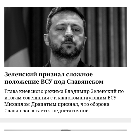
Зеленский признал сложное
положение ВСУ под Славянском
Глава киевского режима Владимир Зеленский по
итогам совещания с главнокомандующим ВСУ
Михаилом Драпатым признал, что оборона
Славянска остается недостаточной.