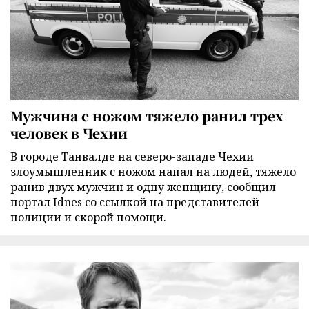
Мужчина с ножом тяжело ранил трех
человек в Чехии
В городе Танвалде на северо-западе Чехии
злоумышленник с ножом напал на людей, тяжело
ранив двух мужчин и одну женщину, сообщил
портал Idnes со ссылкой на представителей
полиции и скорой помощи.