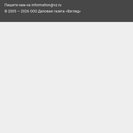
Пишите нам на
information@vz.ru
© 2005 — 2026 ООО Деловая газета «Взгляд»