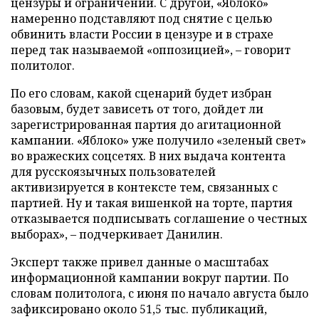
цензуры и ограничений. С другой, «Яблоко»
намеренно подставляют под снятие с целью
обвинить власти России в цензуре и в страхе
перед так называемой «оппозицией», – говорит
политолог.
По его словам, какой сценарий будет избран
базовым, будет зависеть от того, дойдет ли
зарегистрированная партия до агитационной
кампании. «Яблоко» уже получило «зеленый свет»
во вражеских соцсетях. В них выдача контента
для русскоязычных пользователей
активизируется в контексте тем, связанных с
партией. Ну и такая вишенкой на торте, партия
отказывается подписывать соглашение о честных
выборах», – подчеркивает Данилин.
Эксперт также привел данные о масштабах
информационной кампании вокруг партии. По
словам политолога, с июня по начало августа было
зафиксировано около 51,5 тыс. публикаций,