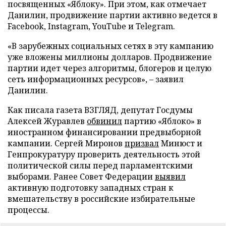
посвященных «Яблоку». При этом, как отмечает
Данилин, продвижение партии активно ведется в
Facebook, Instagram, YouTube и Telegram.
«В зарубежных социальных сетях в эту кампанию
уже вложены миллионы долларов. Продвижение
партии идет через алгоритмы, блогеров и целую
сеть информационных ресурсов», – заявил
Данилин.
Как писала газета ВЗГЛЯД, депутат Госдумы
Алексей Журавлев
обвинил
партию «Яблоко» в
иностранном финансировании предвыборной
кампании. Сергей Миронов
призвал
Минюст и
Генпрокуратуру проверить деятельность этой
политической силы перед парламентскими
выборами. Ранее Совет Федерации
выявил
активную подготовку западных стран к
вмешательству в российские избирательные
процессы.