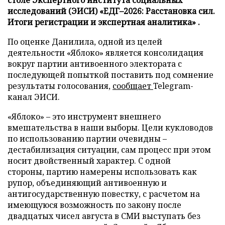
столе Экспертного института социальных
исследований (ЭИСИ) «ЕДГ–2026: Расстановка сил.
Итоги регистрации и экспертная аналитика» .
По оценке Данилила, одной из целей
деятельности «Яблоко» является консолидация
вокруг партии антивоенного электората с
последующей попыткой поставить под сомнение
результаты голосования,
сообщает
Telegram-
канал ЭИСИ.
«Яблоко» – это инструмент внешнего
вмешательства в наши выборы. Цели кукловодов
по использованию партии очевидны –
дестабилизация ситуации, сам процесс при этом
носит двойственный характер. С одной
стороны, партию намерены использовать как
рупор, объединяющий антивоенную и
антигосударственную повестку, с расчетом на
имеющуюся возможность по закону после
двадцатых чисел августа в СМИ выступать без