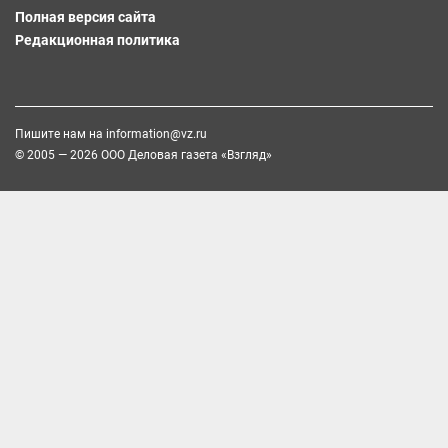
Полная версия сайта
Редакционная политика
Пишите нам на
information@vz.ru
© 2005 — 2026 ООО Деловая газета «Взгляд»