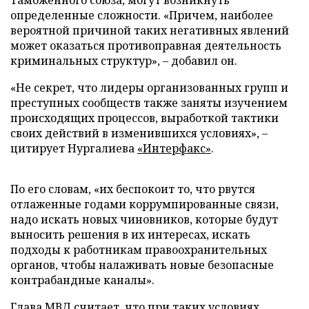
Таможенного союза, могут возникнуть
определенные сложности. «Причем, наиболее
вероятной причиной таких негативных явлений
может оказаться противоправная деятельность
криминальных структур», – добавил он.
«Не секрет, что лидеры организованных групп и
преступных сообществ также заняты изучением
происходящих процессов, выработкой тактики
своих действий в изменившихся условиях», –
цитирует Нургалиева
«Интерфакс
»
.
По его словам, «их беспокоит то, что рвутся
отлаженные годами коррумпированные связи,
надо искать новых чиновников, которые будут
выносить решения в их интересах, искать
подходы к работникам правоохранительных
органов, чтобы налаживать новые безопасные
контрабандные каналы».
Глава МВД считает, что при таких условиях