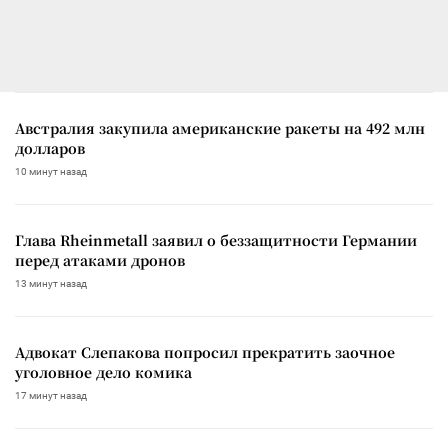
Австралия закупила американские ракеты на 492 млн
долларов
10 минут назад
Глава Rheinmetall заявил о беззащитности Германии
перед атаками дронов
13 минут назад
Адвокат Слепакова попросил прекратить заочное
уголовное дело комика
17 минут назад