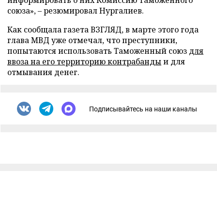
информировать о них Комиссию Таможенного
союза», – резюмировал Нургалиев.
Как сообщала газета ВЗГЛЯД,
в марте этого года
глава МВД уже отмечал, что преступники,
попытаются использовать Таможенный союз
для
ввоза на его территорию контрабанды
и для
отмывания денег.
Подписывайтесь на наши каналы