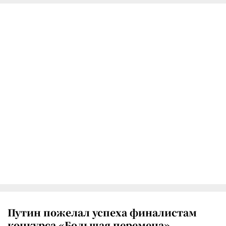
Путин пожелал успеха финалистам
конкурса «Большая перемена»