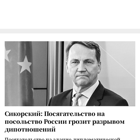
Сикорский: Посягательство на
посольство России грозит разрывом
дипотношений
Посягательство на здание дипломатической