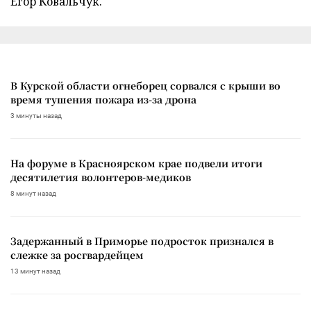
Егор Ковальчук.
В Курской области огнеборец сорвался с крыши во
время тушения пожара из-за дрона
3 минуты назад
На форуме в Красноярском крае подвели итоги
десятилетия волонтеров-медиков
8 минут назад
Задержанный в Приморье подросток признался в
слежке за росгвардейцем
13 минут назад