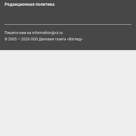
Редакционная политика
Пишите нам на
information@vz.ru
© 2005 — 2026 ООО Деловая газета «Взгляд»