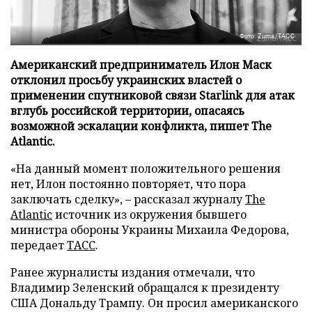
Фото: Zuma/ТАСС
Американский предприниматель Илон Маск
отклонил просьбу украинских властей о
применении спутниковой связи Starlink для атак
вглубь российской территории, опасаясь
возможной эскалации конфликта, пишет The
Atlantic.
«На данный момент положительного решения
нет, Илон постоянно повторяет, что пора
заключать сделку», – рассказал журналу
The
Atlantic
источник из окружения бывшего
министра обороны Украины Михаила Федорова,
передает
ТАСС
.
Ранее журналисты издания отмечали, что
Владимир Зеленский обращался к президенту
США Дональду Трампу. Он просил американского