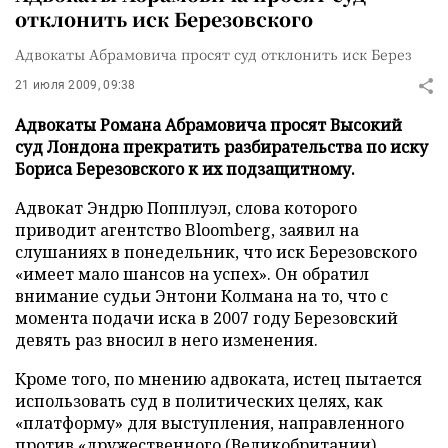
отклонить иск Березовского
Адвокаты Абрамовича просят суд отклонить иск Берез
21 июля 2009, 09:38
Адвокаты Романа Абрамовича просят Высокий
суд Лондона прекратить разбирательства по иску
Бориса Березовского к их подзащитному.
Адвокат Эндрю Попплуэл, слова которого
приводит агентство Bloomberg, заявил на
слушаниях в понедельник, что иск Березовского
«имеет мало шансов на успех». Он обратил
внимание судьи Энтони Колмана на то, что с
момента подачи иска в 2007 году Березовский
девять раз вносил в него изменения.
Кроме того, по мнению адвоката, истец пытается
использовать суд в политических целях, как
«платформу» для выступления, направленного
против «дружественного (Великобритании)