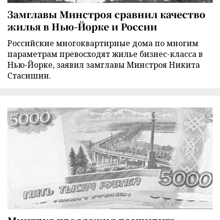
Замглавы Минстроя сравнил качество
жилья в Нью-Йорке и России
Российские многоквартирные дома по многим
параметрам превосходят жилье бизнес-класса в
Нью-Йорке, заявил замглавы Минстроя Никита
Стасишин.