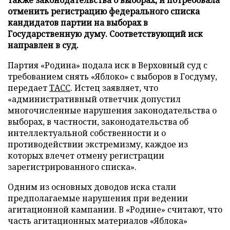
также законодательства о выборах, и потребовала
отменить регистрацию федерального списка
кандидатов партии на выборах в
Государственную думу. Соответствующий иск
направлен в суд.
Партия «Родина» подала иск в Верховный суд с
требованием снять «Яблоко» с выборов в Госдуму,
передает
ТАСС
. Истец заявляет, что
«административный ответчик допустил
многочисленные нарушения законодательства о
выборах, в частности, законодательства об
интеллектуальной собственности и о
противодействии экстремизму, каждое из
которых влечет отмену регистрации
зарегистрированного списка».
Одним из основных доводов иска стали
предполагаемые нарушения при ведении
агитационной кампании. В «Родине» считают, что
часть агитационных материалов «Яблока»