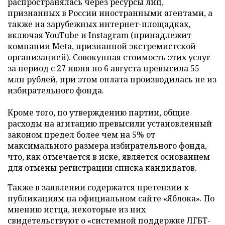
распространялась через ресурсы лиц,
признанных в России иностранными агентами, а
также на зарубежных интернет-площадках,
включая YouTube и Instagram (принадлежит
компании Meta, признанной экстремистской
организацией). Совокупная стоимость этих услуг
за период с 27 июня по 6 августа превысила 55
млн рублей, при этом оплата производилась не из
избирательного фонда.
Кроме того, по утверждению партии, общие
расходы на агитацию превысили установленный
законом предел более чем на 5% от
максимального размера избирательного фонда,
что, как отмечается в иске, является основанием
для отмены регистрации списка кандидатов.
Также в заявлении содержатся претензии к
публикациям на официальном сайте «Яблока». По
мнению истца, некоторые из них
свидетельствуют о «системной поддержке ЛГБТ-