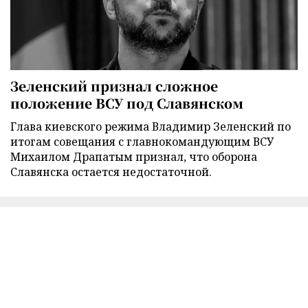
Зеленский признал сложное
положение ВСУ под Славянском
Глава киевского режима Владимир Зеленский по
итогам совещания с главнокомандующим ВСУ
Михаилом Драпатым признал, что оборона
Славянска остается недостаточной.