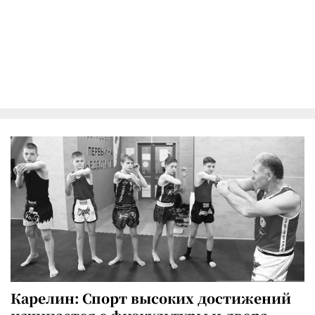
Карелин: Спорт высоких достижений