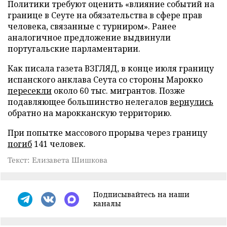
Политики требуют оценить «влияние событий на
границе в Сеуте на обязательства в сфере прав
человека, связанные с турниром». Ранее
аналогичное предложение выдвинули
португальские парламентарии.
Как писала газета ВЗГЛЯД, в конце июля границу
испанского анклава Сеута со стороны Марокко
пересекли
около 60 тыс. мигрантов. Позже
подавляющее большинство нелегалов
вернулись
обратно на марокканскую территорию.
При попытке массового прорыва через границу
погиб
141 человек.
Текст: Елизавета Шишкова
Подписывайтесь на наши
каналы