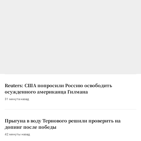
Reuters: США попросили Россию освободить
осужденного американца Гилмана
31 минута назад
Прыгуна в воду Тернового решили проверить на
допинг после победы
42 минуты назад