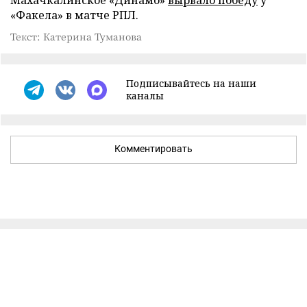
Махачкалинское «Динамо»
вырвало победу
у
«Факела» в матче РПЛ.
Текст: Катерина Туманова
Подписывайтесь на наши
каналы
Комментировать