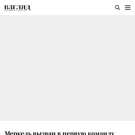
Меркель вызван в первую команду