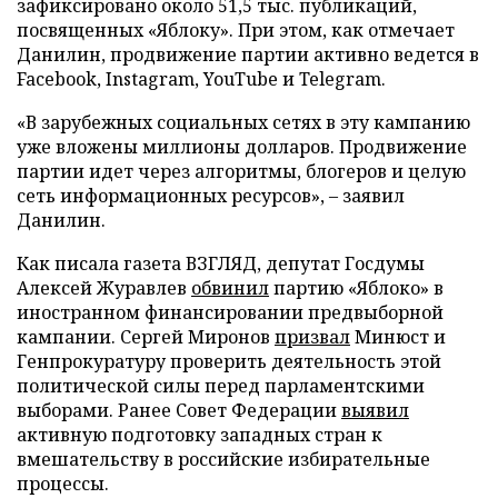
зафиксировано около 51,5 тыс. публикаций,
посвященных «Яблоку». При этом, как отмечает
Данилин, продвижение партии активно ведется в
Facebook, Instagram, YouTube и Telegram.
«В зарубежных социальных сетях в эту кампанию
уже вложены миллионы долларов. Продвижение
партии идет через алгоритмы, блогеров и целую
сеть информационных ресурсов», – заявил
Данилин.
Как писала газета ВЗГЛЯД, депутат Госдумы
Алексей Журавлев
обвинил
партию «Яблоко» в
иностранном финансировании предвыборной
кампании. Сергей Миронов
призвал
Минюст и
Генпрокуратуру проверить деятельность этой
политической силы перед парламентскими
выборами. Ранее Совет Федерации
выявил
активную подготовку западных стран к
вмешательству в российские избирательные
процессы.