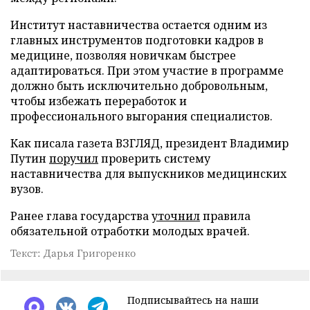
Институт наставничества остается одним из
главных инструментов подготовки кадров в
медицине, позволяя новичкам быстрее
адаптироваться. При этом участие в программе
должно быть исключительно добровольным,
чтобы избежать переработок и
профессионального выгорания специалистов.
Как писала газета ВЗГЛЯД, президент Владимир
Путин
поручил
проверить систему
наставничества для выпускников медицинских
вузов.
Ранее глава государства
уточнил
правила
обязательной отработки молодых врачей.
Текст: Дарья Григоренко
Подписывайтесь на наши