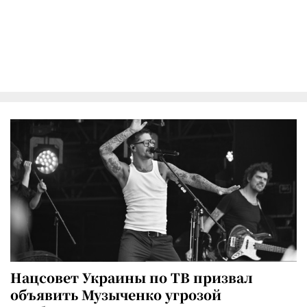
Нацсовет Украины по ТВ призвал
объявить Музыченко угрозой