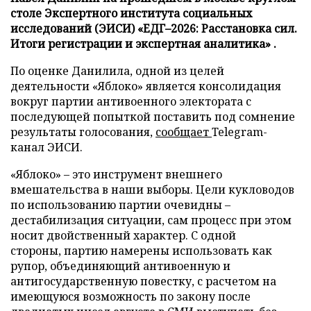
столе Экспертного института социальных
исследований (ЭИСИ) «ЕДГ–2026: Расстановка сил.
Итоги регистрации и экспертная аналитика» .
По оценке Данилила, одной из целей
деятельности «Яблоко» является консолидация
вокруг партии антивоенного электората с
последующей попыткой поставить под сомнение
результаты голосования,
сообщает
Telegram-
канал ЭИСИ.
«Яблоко» – это инструмент внешнего
вмешательства в наши выборы. Цели кукловодов
по использованию партии очевидны –
дестабилизация ситуации, сам процесс при этом
носит двойственный характер. С одной
стороны, партию намерены использовать как
рупор, объединяющий антивоенную и
антигосударственную повестку, с расчетом на
имеющуюся возможность по закону после