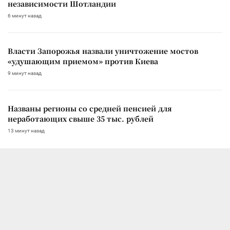
независимости Шотландии
6 минут назад
Власти Запорожья назвали уничтожение мостов
«удушающим приемом» против Киева
9 минут назад
Названы регионы со средней пенсией для
неработающих свыше 35 тыс. рублей
13 минут назад