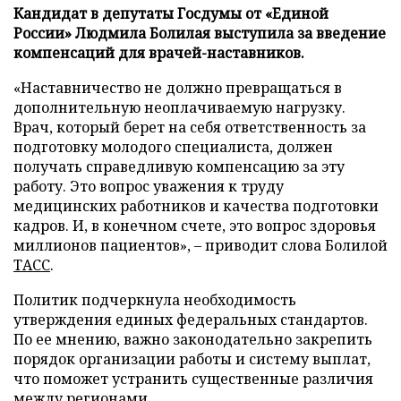
Кандидат в депутаты Госдумы от «Единой
России» Людмила Болилая выступила за введение
компенсаций для врачей-наставников.
«Наставничество не должно превращаться в
дополнительную неоплачиваемую нагрузку.
Врач, который берет на себя ответственность за
подготовку молодого специалиста, должен
получать справедливую компенсацию за эту
работу. Это вопрос уважения к труду
медицинских работников и качества подготовки
кадров. И, в конечном счете, это вопрос здоровья
миллионов пациентов», – приводит слова Болилой
ТАСС
.
Политик подчеркнула необходимость
утверждения единых федеральных стандартов.
По ее мнению, важно законодательно закрепить
порядок организации работы и систему выплат,
что поможет устранить существенные различия
между регионами.