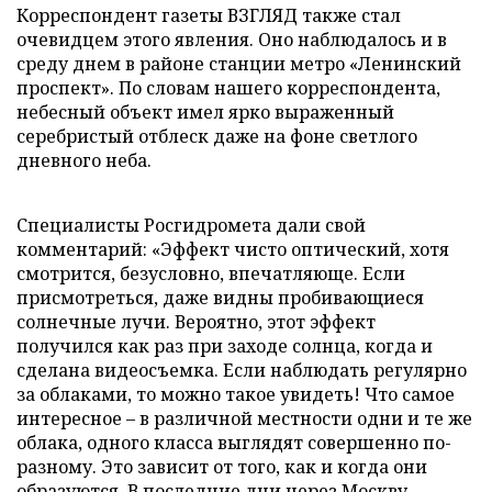
Корреспондент газеты ВЗГЛЯД также стал
очевидцем этого явления. Оно наблюдалось и в
среду днем в районе станции метро «Ленинский
проспект». По словам нашего корреспондента,
небесный объект имел ярко выраженный
серебристый отблеск даже на фоне светлого
дневного неба.
Специалисты Росгидромета дали свой
комментарий: «Эффект чисто оптический, хотя
смотрится, безусловно, впечатляюще. Если
присмотреться, даже видны пробивающиеся
солнечные лучи. Вероятно, этот эффект
получился как раз при заходе солнца, когда и
сделана видеосъемка. Если наблюдать регулярно
за облаками, то можно такое увидеть! Что самое
интересное – в различной местности одни и те же
облака, одного класса выглядят совершенно по-
разному. Это зависит от того, как и когда они
образуются. В последние дни через Москву