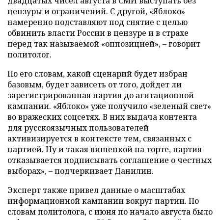
двадцатых чисел августа в СМИ выступать без
цензуры и ограничений. С другой, «Яблоко»
намеренно подставляют под снятие с целью
обвинить власти России в цензуре и в страхе
перед так называемой «оппозицией», – говорит
политолог.
По его словам, какой сценарий будет избран
базовым, будет зависеть от того, дойдет ли
зарегистрированная партия до агитационной
кампании. «Яблоко» уже получило «зеленый свет»
во вражеских соцсетях. В них выдача контента
для русскоязычных пользователей
активизируется в контексте тем, связанных с
партией. Ну и такая вишенкой на торте, партия
отказывается подписывать соглашение о честных
выборах», – подчеркивает Данилин.
Эксперт также привел данные о масштабах
информационной кампании вокруг партии. По
словам политолога, с июня по начало августа было