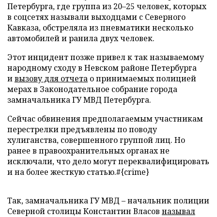
Петербурга, где группа из 20–25 человек, которых
в соцсетях называли выходцами с Северного
Кавказа, обстреляла из пневматики несколько
автомобилей и ранила двух человек.
Этот инцидент позже привел к так называемому
народному сходу в Невском районе Петербурга
и
вызову для отчета
о принимаемых полицией
мерах в Законодательное собрание города
замначальника ГУ МВД Петербурга.
Cейчас обвинения предполагаемым участникам
перестрелки предъявлены по поводу
хулиганства, совершенного группой лиц. Но
ранее в правоохранительных органах не
исключали, что дело могут переквалифицировать
и на более жесткую статью.#{crime}
Так, замначальника ГУ МВД – начальник полиции
Северной столицы Константин Власов
называл