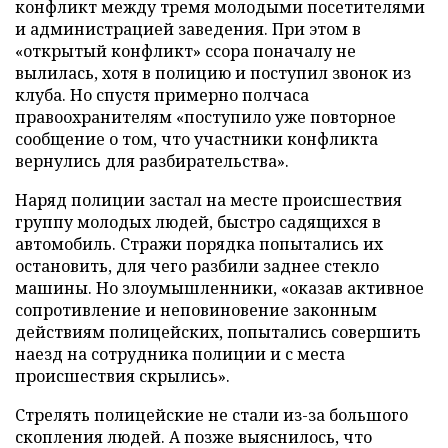
конфликт между тремя молодыми посетителями
и администрацией заведения. При этом в
«открытый конфликт» ссора поначалу не
вылилась, хотя в полицию и поступил звонок из
клуба. Но спустя примерно полчаса
правоохранителям «поступило уже повторное
сообщение о том, что участники конфликта
вернулись для разбирательства».
Наряд полиции застал на месте происшествия
группу молодых людей, быстро садящихся в
автомобиль. Стражи порядка попытались их
остановить, для чего разбили заднее стекло
машины. Но злоумышленники, «оказав активное
сопротивление и неповиновение законным
действиям полицейских, попытались совершить
наезд на сотрудника полиции и с места
происшествия скрылись».
Стрелять полицейские не стали из-за большого
скопления людей. А позже выяснилось, что