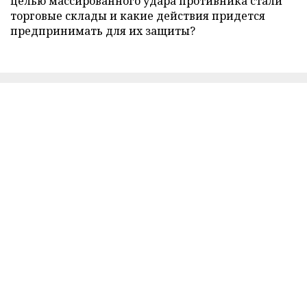
целью массированного удара противника стали
торговые склады и какие действия придется
предпринимать для их защиты?