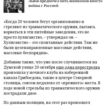
Львов предпочел бить военкомов вместо
войны с Россией
«Когда 20 человек бегут организованно и
стреляют из травматического оружия, пытаясь
ворваться в эти питейные заведения, это не
просто хулиганство, – утверждал он. –
Хулиганство – это спонтанные действия. Там же
были целенаправленные массовые действия,
массовые беспорядки».
Добавим также, что уже после случившегося на
Думской улице 20 октября
еще одна перестрелка
произошла у ночного клуба на набережной
канала Грибоедова, также в центре Северной
столицы, совсем недалеко от «прежнего» места. В
ходе новой стрельбы из травматического оружия
пострадали двое.
По данным полиции, на этот раз произошел