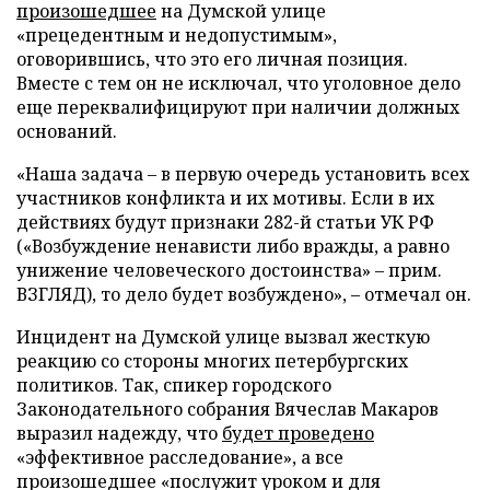
произошедшее
на Думской улице
«прецедентным и недопустимым»,
оговорившись, что это его личная позиция.
Вместе с тем он не исключал, что уголовное дело
еще переквалифицируют при наличии должных
оснований.
«Наша задача – в первую очередь установить всех
участников конфликта и их мотивы. Если в их
действиях будут признаки 282-й статьи УК РФ
(«Возбуждение ненависти либо вражды, а равно
унижение человеческого достоинства» – прим.
ВЗГЛЯД), то дело будет возбуждено», – отмечал он.
Инцидент на Думской улице вызвал жесткую
реакцию со стороны многих петербургских
политиков. Так, спикер городского
Законодательного собрания Вячеслав Макаров
выразил надежду, что
будет проведено
«эффективное расследование», а все
произошедшее «послужит уроком и для