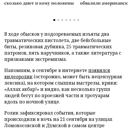
сколько дают и кому положены
обвалили американск
В ходе обысков у подозреваемых изъяты два
травматических пистолета, две бейсбольные
биты, резиновая дубинка, 25 травматических
патронов, пять наручников, а также литература с
признаками экстремизма.
Напомним, в сентябре в интернете
появился
видеоролик
(осторожно, может быть нецензурная
лексика), на котором слышны выстрелы, крики:
«Аллах акбар!» и видно, как несколько групп
людей бегут по проезжей части и тротуарам
вдоль по ночной улице.
Ролик зафиксировал события, которые
происходили в ночь на 21 сентября на улицах
Ломоносовской и Думской в самом центре