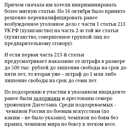
Причем сначала им хотели инкриминировать
более мягкую статью. Но 16 октября было принято
решение переквалифицировать ранее
возбужденное уголовное дело с части 1 статьи 213
УК РФ (хулиганство) на часть 2-ю той же статьи
(хулиганство, совершенное группой лиц по
предварительному сговору).
И если первая часть 213-й статьи
предусматривает наказание от штрафа в размере
до 500 тыс. рублей до лишения свободы на срок до
пяти лет, то вторая уже – штраф до 1 млн либо
лишение свободы на срок до семи лет.
По подозрению в участии в указанном инциденте
ранее были
задержаны
и арестованы семеро
уроженцев Дагестана. Среди подозреваемых –
чемпион России по боевым искусствам (по
каким – не было указано), чемпион по боям без
правил, чемпион мира по боксу в легком весе.