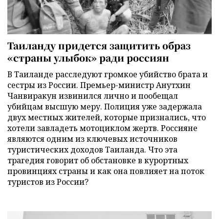
Таиланду придется защитить образ
«страны улыбок» ради россиян
В Таиланде расследуют громкое убийство брата и
сестры из России. Премьер-министр Анутхин
Чанвиракун извинился лично и пообещал
убийцам высшую меру. Полиция уже задержала
двух местных жителей, которые признались, что
хотели завладеть мотоциклом жертв. Россияне
являются одним из ключевых источников
туристических доходов Таиланда. Что эта
трагедия говорит об обстановке в курортных
провинциях страны и как она повлияет на поток
туристов из России?