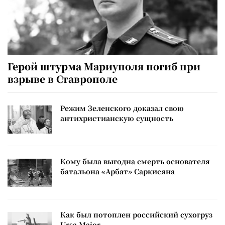
Герой штурма Мариуполя погиб при
взрыве в Ставрополе
Режим Зеленского доказал свою
антихристианскую сущность
Кому была выгодна смерть основателя
батальона «Арбат» Саркисяна
Как был потоплен российский сухогруз
Ursa Major