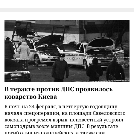
В теракте против ДПС проявилось
коварство Киева
В ночь на 24 февраля, в четвертую годовщину
начала спецоперации, на площади Савеловского
вокзала прогремел взрыв: неизвестный устроил
самоподрыв возле машины ДПС. В результате
погиб один из полицейских, а также сам