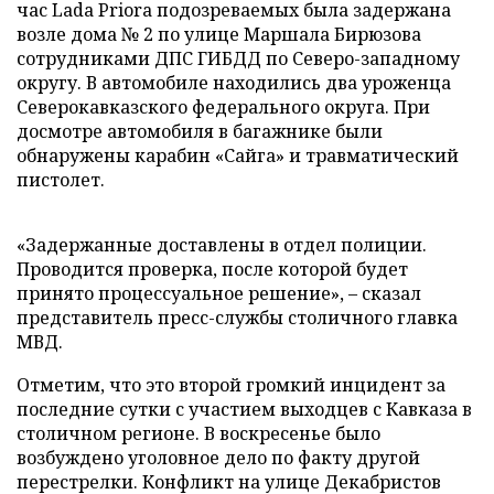
час Lada Priora подозреваемых была задержана
возле дома № 2 по улице Маршала Бирюзова
сотрудниками ДПС ГИБДД по Северо-западному
округу. В автомобиле находились два уроженца
Северокавказского федерального округа. При
досмотре автомобиля в багажнике были
обнаружены карабин «Сайга» и травматический
пистолет.
«Задержанные доставлены в отдел полиции.
Проводится проверка, после которой будет
принято процессуальное решение», – сказал
представитель пресс-службы столичного главка
МВД.
Отметим, что это второй громкий инцидент за
последние сутки с участием выходцев с Кавказа в
столичном регионе. В воскресенье было
возбуждено уголовное дело по факту другой
перестрелки. Конфликт на улице Декабристов