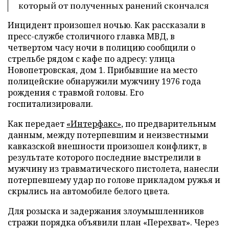
который от полученных ранений скончался
Инцидент произошел ночью. Как рассказали в
пресс-службе столичного главка МВД, в
четвертом часу ночи в полицию сообщили о
стрельбе рядом с кафе по адресу: улица
Новопетровская, дом 1. Прибывшие на место
полицейские обнаружили мужчину 1976 года
рождения с травмой головы. Его
госпитализировали.
Как передает
«Интерфакс»
, по предварительным
данным, между потерпевшим и неизвестными
кавказской внешности произошел конфликт, в
результате которого последние выстрелили в
мужчину из травматического пистолета, нанесли
потерпевшему удар по голове прикладом ружья и
скрылись на автомобиле белого цвета.
Для розыска и задержания злоумышленников
стражи порядка объявили план «Перехват». Через