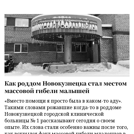
Как роддом Новокузнецка стал местом
массовой гибели малышей
«Вместо помощи я просто была в каком-то аду».
Такими словами рожавшие когда-то в роддоме
Новокузнецкой городской клинической
больницы № 1 рассказывают сегодня о своем
опыте. Их слова стали особенно важны после того,
как вскрылся факт массовой гибели младенцев в