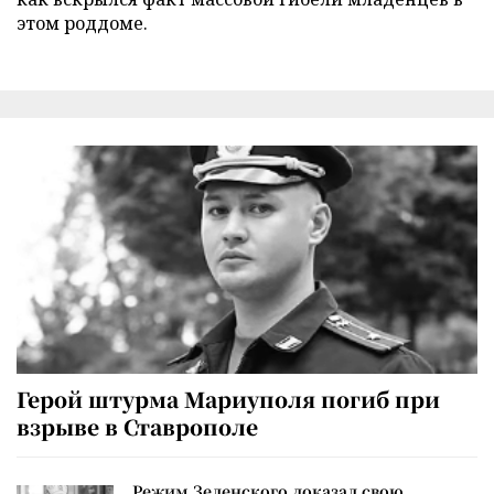
этом роддоме.
Герой штурма Мариуполя погиб при
взрыве в Ставрополе
Режим Зеленского доказал свою