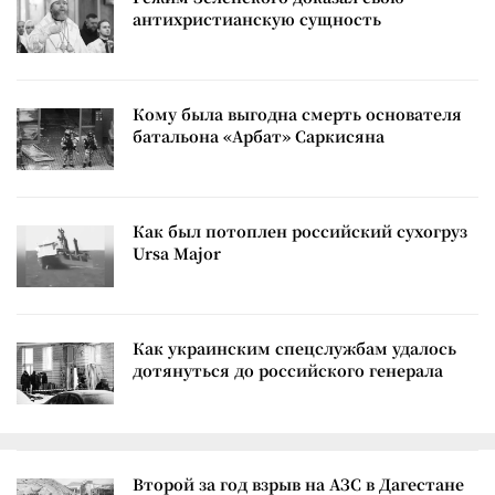
антихристианскую сущность
Кому была выгодна смерть основателя
батальона «Арбат» Саркисяна
Как был потоплен российский сухогруз
Ursa Major
Как украинским спецслужбам удалось
дотянуться до российского генерала
Второй за год взрыв на АЗС в Дагестане