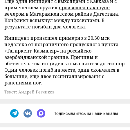
Еще один инцидент с выходцами с Кавказа и с
применением оружия
произошел накануне
вечером в Магарамкентском районе Дагестана
.
Конфликт вспыхнул между таксистами. В
результате погибли два человека.
Инцидент произошел примерно в 20.30 мск
недалеко от пограничного пропускного пункта
«Тагиркент-Казмаляр» на российско-
азербайджанской границе. Причины и
обстоятельства инцидента выясняются до сих пор.
Один человек погиб на месте, один скончался в
больнице, еще двое госпитализированы с
ранениями ног.
Текст: Андрей Резчиков
Подписывайтесь на наши каналы