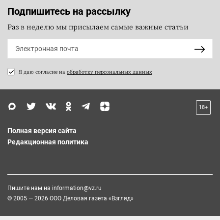
Подпишитесь на рассылку
Раз в неделю мы присылаем самые важные статьи
Я даю согласие на
обработку персональных данных
18+
Полная версия сайта
Редакционная политика
Пишите нам на
information@vz.ru
© 2005 — 2026 ООО Деловая газета «Взгляд»