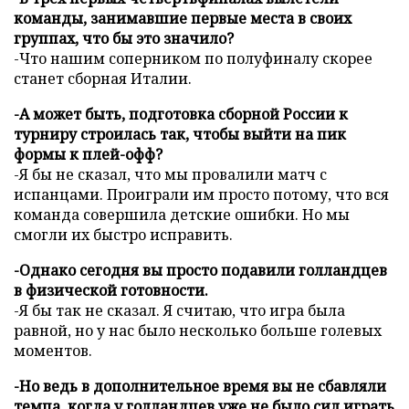
команды, занимавшие первые места в своих
группах, что бы это значило?
-Что нашим соперником по полуфиналу скорее
станет сборная Италии.
-А может быть, подготовка сборной России к
турниру строилась так, чтобы выйти на пик
формы к плей-офф?
-Я бы не сказал, что мы провалили матч с
испанцами. Проиграли им просто потому, что вся
команда совершила детские ошибки. Но мы
смогли их быстро исправить.
-Однако сегодня вы просто подавили голландцев
в физической готовности.
-Я бы так не сказал. Я считаю, что игра была
равной, но у нас было несколько больше голевых
моментов.
-Но ведь в дополнительное время вы не сбавляли
темпа, когда у голландцев уже не было сил играть