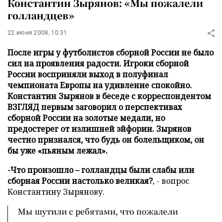
Константин Зырянов: «Мы пожалели
голландцев»
22 июня 2008, 10:31
После игры у футболистов сборной России не было
сил на проявления радости. Игроки сборной
России восприняли выход в полуфинал
чемпионата Европы на удивление спокойно.
Константин Зырянов в беседе с корреспондентом
ВЗГЛЯД первым заговорил о перспективах
сборной России на золотые медали, но
предостерег от излишней эйфории. Зырянов
честно признался, что будь он болельщиком, он
бы уже «пьяным лежал».
-Что произошло – голландцы были слабы или
сборная России настолько великая?
, - вопрос
Константину Зырянову.
Мы шутили с ребятами, что пожалели