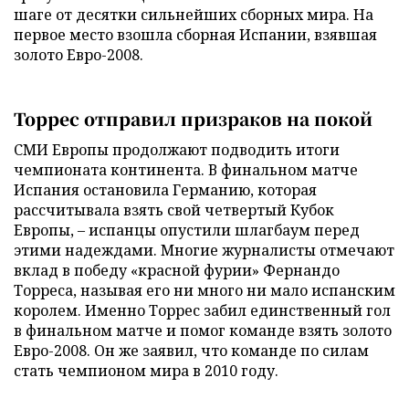
шаге от десятки сильнейших сборных мира. На
первое место взошла сборная Испании, взявшая
золото Евро-2008.
Торрес отправил призраков на покой
СМИ Европы продолжают подводить итоги
чемпионата континента. В финальном матче
Испания остановила Германию, которая
рассчитывала взять свой четвертый Кубок
Европы, – испанцы опустили шлагбаум перед
этими надеждами. Многие журналисты отмечают
вклад в победу «красной фурии» Фернандо
Торреса, называя его ни много ни мало испанским
королем. Именно Торрес забил единственный гол
в финальном матче и помог команде взять золото
Евро-2008. Он же заявил, что команде по силам
стать чемпионом мира в 2010 году.