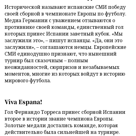
Исторической называют испанские СМИ победу
своей сборной в чемпионате Европы по футболу.
Медиа Германии с уважением отзываются о
противнике своей команды, единственный гол
которых принес Испании заветный кубок. «Мы
заслужили это», – пишут испанцы. «Да, они это
заслужили», – соглашаются немцы. Европейские
СМИ единодушно признают, что нынешний
турнир был сказочным – полным
неожиданностей, сюрпризов и незабываемых
моментов, многие из которых войдут в историю
мирового футбола.
Viva Espana!
Гол Фернандо Торреса принес сборной Испании
второе в истории звание чемпиона Европы.
Золотые медали достались команде, которая
действительно была сильнейшей на турнире.