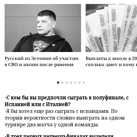
Русский из Эстонии об участии
Выплаты к школе в 20
в СВО и жизни после ранения
сколько дают и кому
-С кем бы вы предпочли сыграть в полуфинале, с
Испанией или с Италией?
-Я бы хотел еще раз сыграть с испанцами. По
теории вероятности сложно выиграть на одном
турнире два матча у одной команды.
-В трех первых четвертьфиналах вылетели