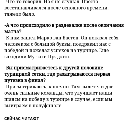
-Что-то говорил. Но я не слушал. Просто
восстанавливался после основного времени,
тяжело было.
-А что происходило в раздевалке после окончания
матча?
-К нам зашел Марко ван Бастен. Он показал себя
человеком с большой буквы, поздравил нас с
победой и пожелал успехов на турнире. Еще
заходили Мутко и Прядкин.
-Вы присматриваетесь к другой половине
турнирной сетки, где разыгрываются первая
путевка в финал?
-Присматриваюсь, конечно. Там вылетели две
очень сильные команды, что улучшает наши
шансы на победу в турнире в случае, если мы
выиграем в полуфинале.
СЕЙЧАС ЧИТАЮТ