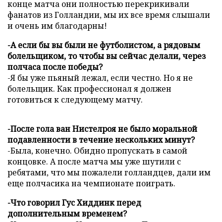
конце матча они полностью перекрикивали
фанатов из Голландии, мы их все время слышали
и очень им благодарны!
-А если бы вы были не футболистом, а рядовым
болельщиком, то чтобы вы сейчас делали, через
полчаса после победы?
-Я бы уже пьяный лежал, если честно. Но я не
болельщик. Как профессионал я должен
готовиться к следующему матчу.
-После гола ван Нистелроя не было моральной
подавленности в течение нескольких минут?
-Была, конечно. Обидно пропускать в самой
концовке. А после матча мы уже шутили с
ребятами, что мы пожалели голландцев, дали им
еще полчасика на чемпионате поиграть.
-Что говорил Гус Хиддинк перед
дополнительным временем?