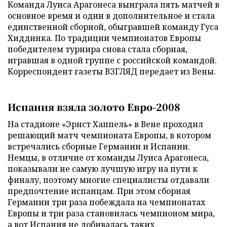
Команда Луиса Арагонеса выиграла пять матчей в
основное время и один в дополнительное и стала
единственной сборной, обыгравшей команду Гуса
Хиддинка. По традиции чемпионатов Европы
победителем турнира снова стала сборная,
игравшая в одной группе с российской командой.
Корреспондент газеты ВЗГЛЯД передает из Вены.
Испания взяла золото Евро-2008
На стадионе «Эрнст Хаппель» в Вене проходил
решающий матч чемпионата Европы, в котором
встречались сборные Германии и Испании.
Немцы, в отличие от команды Луиса Арагонеса,
показывали не самую лучшую игру на пути к
финалу, поэтому многие специалисты отдавали
предпочтение испанцам. При этом сборная
Германии три раза побеждала на чемпионатах
Европы и три раза становилась чемпионом мира,
а вот Испания не добивалась таких