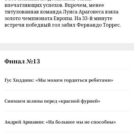
впечатляющих успехов. Впрочем, менее
титулованная команда Луиса Арагонеса взяла
золото чемпионата Европы. На 33-й минуте
встречи победный гол забил Фернандо Торрес.
Финал №13
Гус Хиддинк: «Мы можем гордиться ребятами»
Снимаем шляпы перед «красной фурией»
Андрей Аршавин: «На большее мы не способны»