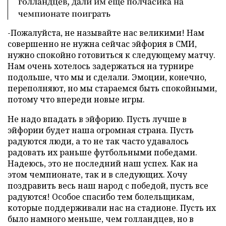
голландцев, дали им еще полчасика на
чемпионате поиграть
-Пожалуйста, не называйте нас великими! Нам
совершенно не нужна сейчас эйфория в СМИ,
нужно спокойно готовиться к следующему матчу.
Нам очень хотелось задержаться на турнире
подольше, что мы и сделали. Эмоции, конечно,
переполняют, но мы стараемся быть спокойными,
потому что впереди новые игры.
Не надо впадать в эйфорию. Пусть лучше в
эйфории будет наша огромная страна. Пусть
радуются люди, а то не так часто удавалось
радовать их раньше футбольными победами.
Надеюсь, это не последний наш успех. Как на
этом чемпионате, так и в следующих. Хочу
поздравить весь наш народ с победой, пусть все
радуются! Особое спасибо тем болельщикам,
которые поддерживали нас на стадионе. Пусть их
было намного меньше, чем голландцев, но в