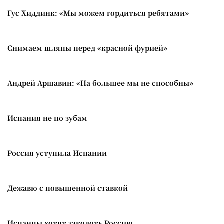
Гус Хиддинк: «Мы можем гордиться ребятами»
Снимаем шляпы перед «красной фурией»
Андрей Аршавин: «На большее мы не способны»
Испания не по зубам
Россия уступила Испании
Дежавю с повышенной ставкой
Испанцы хотят заколоть Россию