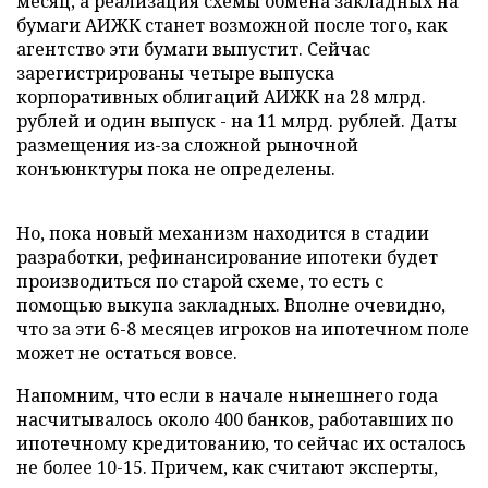
месяц, а реализация схемы обмена закладных на
бумаги АИЖК станет возможной после того, как
агентство эти бумаги выпустит. Сейчас
зарегистрированы четыре выпуска
корпоративных облигаций АИЖК на 28 млрд.
рублей и один выпуск - на 11 млрд. рублей. Даты
размещения из-за сложной рыночной
конъюнктуры пока не определены.
Но, пока новый механизм находится в стадии
разработки, рефинансирование ипотеки будет
производиться по старой схеме, то есть с
помощью выкупа закладных. Вполне очевидно,
что за эти 6-8 месяцев игроков на ипотечном поле
может не остаться вовсе.
Напомним, что если в начале нынешнего года
насчитывалось около 400 банков, работавших по
ипотечному кредитованию, то сейчас их осталось
не более 10-15. Причем, как считают эксперты,