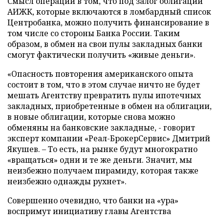
Смысл операции в том, что под залог облигаций
АИЖК, которые включаются в ломбардный список
Центробанка, можно получить финансирование в
том числе со стороны Банка России. Таким
образом, в обмен на свои пулы закладных банки
смогут фактически получить «живые деньги».
«Опасность повторения американского опыта
состоит в том, что в этом случае ничто не будет
мешать Агентству превратить пулы ипотечных
закладных, приобретенные в обмен на облигации,
в новые облигации, которые снова можно
обменяны на банковские закладные, - говорит
эксперт компании «Реал-БрокерСервис» Дмитрий
Якушев. – То есть, на рынке будут многократно
«вращаться» одни и те же деньги. Значит, мы
неизбежно получаем пирамиду, которая также
неизбежно однажды рухнет».
Совершенно очевидно, что банки на «ура»
воспримут инициативу главы Агентства