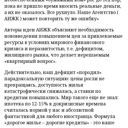
пока не пришло время вносить реальные деньги,
а их не оказалось. Все рухнуло. Наше Агентство (
АИЖК ) может повторить ту же ошибку»
Авторы идеи АИЖК объясняют необходимость
нововведения повышением цен за привлекаемые
ресурсы в условиях мирового финансового
кризиса и неразвитостью, т.е. дефицитом,
жилищного рынка, что делает нерешаемым
«квартирный вопрос».
Действительно, наш дефицит «породил»
парадоксальную ситуацию: цены росли не
прекращаясь, доступность жилья
катастрофически снижалась, а ставки по
кредитам повышались. Мир такого еще не знал:
ипотека по 12-15% в докризисные времена
считалась нормой у нас и абсолютной
фантастикой для любого иностранца. Формула
«дорогое жилье – дорогие кредиты» - это наше