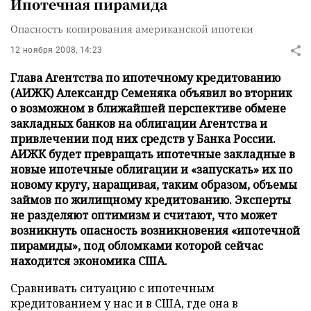
Ипотечная пирамида
Опасность копирования американской ипотеки
12 ноября 2008, 14:23
Глава Агентства по ипотечному кредитованию
(АИЖК) Александр Семеняка объявил во вторник
о возможном в ближайшей перспективе обмене
закладных банков на облигации Агентства и
привлечении под них средств у Банка России.
АИЖК будет превращать ипотечные закладные в
новые ипотечные облигации и «запускать» их по
новому кругу, наращивая, таким образом, объемы
займов по жилищному кредитованию. Эксперты
не разделяют оптимизм и считают, что может
возникнуть опасность возникновения «ипотечной
пирамиды», под обломками которой сейчас
находится экономика США.
Сравнивать ситуацию с ипотечным
кредитованием у нас и в США, где она в