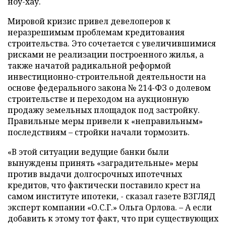
ноу-хау.
Мировой кризис привел девелоперов к
неразрешимым проблемам кредитования
строительства. Это сочетается с увеличившимися
рисками не реализации построенного жилья, а
также начатой радикальной реформой
инвестиционно-строительной деятельности на
основе федерального закона № 214-ФЗ о долевом
строительстве и переходом на аукционную
продажу земельных площадок под застройку.
Правильные меры привели к «неправильным»
последствиям – стройки начали тормозить.
«В этой ситуации ведущие банки были
вынуждены принять «заградительные» меры
против выдачи долгосрочных ипотечных
кредитов, что фактически поставило крест на
самом институте ипотеки, - сказал газете ВЗГЛЯД
эксперт компании «О.С.Г.» Ольга Орлова. – А если
добавить к этому тот факт, что при существующих