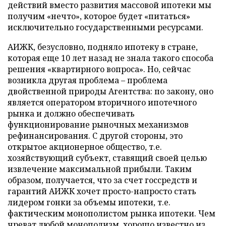
действий вместо развития массовой ипотеки мы
получим «нечто», которое будет «питаться»
исключительно государственными ресурсами.
АИЖК, безусловно, подняло ипотеку в стране,
которая еще 10 лет назад не знала такого способа
решения «квартирного вопроса». Но, сейчас
возникла другая проблема – проблема
двойственной природы Агентства: по закону, оно
является оператором вторичного ипотечного
рынка и должно обеспечивать
функционирование рыночных механизмов
рефинансирования. С другой стороны, это
открытое акционерное общество, т.е.
хозяйствующий субъект, ставящий своей целью
извлечение максимальной прибыли. Таким
образом, получается, что за счет госсредств и
гарантий АИЖК хочет просто-напросто стать
лидером гонки за объемы ипотеки, т.е.
фактическим монополистом рынка ипотеки. Чем
чреват любой монополизм, хорошо известно из