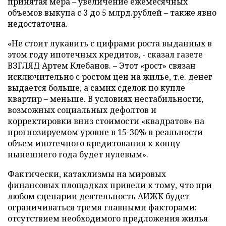
принятая мера – увеличение ежемесячных
объемов выкупа с 3 до 5 млрд.рублей – также явно
недостаточна.
«Не стоит лукавить с цифрами роста выданных в
этом году ипотечных кредитов, - сказал газете
ВЗГЛЯД Артем Клебанов. – Этот «рост» связан
исключительно с ростом цен на жилье, т.е. денег
выдается больше, а самих сделок по купле
квартир – меньше. В условиях нестабильности,
возможных социальных дефолтов и
корректировки вниз стоимости «квадратов» на
прогнозируемом уровне в 15-30% в реальности
объем ипотечного кредитования к концу
нынешнего года будет нулевым».
Фактически, катаклизмы на мировых
финансовых площадках привели к тому, что при
любом сценарии деятельность АИЖК будет
ограничиваться тремя главными факторами:
отсутствием необходимого предложения жилья