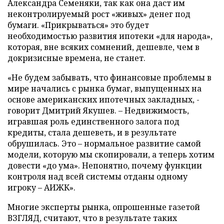
Александра Семеняки, так как она даст им
неконтролируемый рост «живых» денег под
бумаги. «Прикрываться» это будет
необходимостью развития ипотеки «для народа»,
которая, вне всяких сомнений, дешевле, чем в
докризисные времена, не станет.
«Не будем забывать, что финансовые проблемы в
мире начались с рынка бумаг, выпущенных на
основе американских ипотечных закладных, -
говорит Дмитрий Якушев. – Недвижимость,
игравшая роль единственного залога под
кредиты, стала дешеветь, и в результате
обрушилась. Это – нормальное развитие самой
модели, которую мы скопировали, а теперь хотим
довести «до ума». Непонятно, почему функции
контроля над всей системы отданы одному
игроку – АИЖК».
Многие эксперты рынка, опрошенные газетой
ВЗГЛЯД, считают, что в результате таких