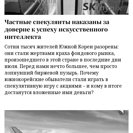
Частные спекулянты наказаны за
доверие к успеху искусственного
интеллекта
Сотни тысяч жителей Южной Кореи разорены:
они стали жертвами краха фондового рынка,
произошедшего в этой стране в последние дни
июля. Перед нами нечто большее, чем просто
лопнувший биржевой пузырь. Почему
южнокорейские обыватели стали играть в
спекулятивную игру с акциями – и кому в итоге
достанутся вложенные ими деньги?