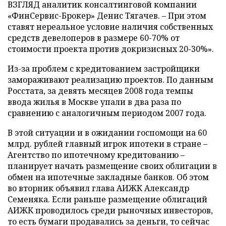
ВЗГЛЯД аналитик консалтинговой компании
«ФинСервис-Брокер» Денис Тягачев. – При этом
ставят нереальное условие наличия собственных
средств девелоперов в размере 60-70% от
стоимости проекта против докризисных 20-30%».
Из-за проблем с кредитованием застройщики
замораживают реализацию проектов. По данным
Росстата, за девять месяцев 2008 года темпы
ввода жилья в Москве упали в два раза по
сравнению с аналогичным периодом 2007 года.
В этой ситуации и в ожидании госпомощи на 60
млрд. рублей главный игрок ипотеки в стране –
Агентство по ипотечному кредитованию –
планирует начать размещение своих облигации в
обмен на ипотечные закладные банков. Об этом
во вторник объявил глава АИЖК Александр
Семеняка. Если раньше размещение облигаций
АИЖК проводилось среди рыночных инвесторов,
то есть бумаги продавались за деньги, то сейчас