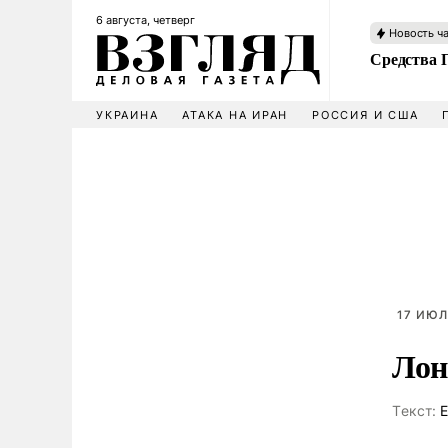
6 августа, четверг
Новость ч
Средства 
УКРАИНА
АТАКА НА ИРАН
РОССИЯ И США
17 ИЮЛ
Лон
Tекст:
Е