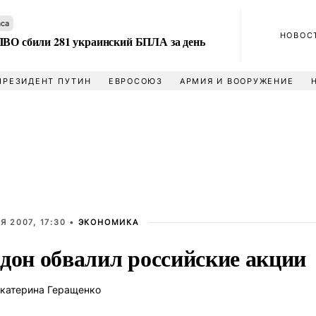
аса
НОВОС
ПВО сбили 281 украинский БПЛА за день
ПРЕЗИДЕНТ ПУТИН
ЕВРОСОЮЗ
АРМИЯ И ВООРУЖЕНИЕ
Я 2007, 17:30 •
ЭКОНОМИКА
дон обвалил российские акции
катерина Геращенко