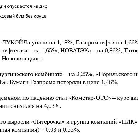
ии опускаются на дно
ндовый бум без конца
 ЛУКОЙЛа упали на 1,18%, Газпромнефти на 1,66
тнефтегаза – на 1,65%, НОВАТЭКа – на 0,86%, Татн
, Новолипецкого
ургического комбината – на 2,25%, «Норильского н
4%. Бумаги Газпрома потеряли в цене 1,46%.
дсменом по падению стал «Комстар-ОТС» – курс ак
нии снизился на 4,03%.
го выросли «Пятерочка» и группа компаний «ПИК»
ная компания) – 0,03 и 0,55%.