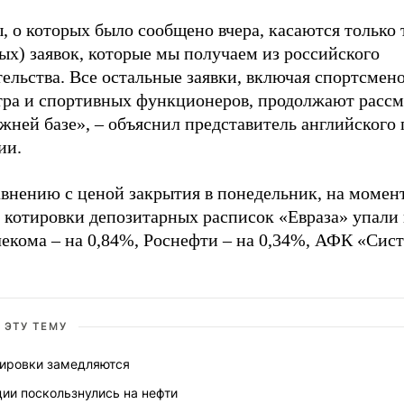
 о которых было сообщено вчера, касаются только 
ых) заявок, которые мы получаем из российского
ельства. Все остальные заявки, включая спортсмен
атра и спортивных функционеров, продолжают рассм
жней базе», – объяснил представитель английского 
ии.
авнению с ценой закрытия в понедельник, на момен
 котировки депозитарных расписок «Евраза» упали 
екома – на 0,84%, Роснефти – на 0,34%, АФК «Сист
.
 ЭТУ ТЕМУ
тировки замедляются
ии поскользнулись на нефти