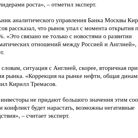
лидерами роста», – отметил эксперт.
ьник аналитического управления Банка Москвы Ки
сов рассказал, что рынок упал с момента открытия
%. «Это связано не только с новостями о развитии
матических отношений между Россией и Англией», 
т.
 словам, ситуация с Англией, скорее, вторичная пр
ия рынка. «Коррекция на рынке нефти, общая динам
нил Кирилл Тремасов.
 инвесторы не придают большого значения этим со
и конфликт будет нарастать, возможны негативные
ствия», – считает эксперт.