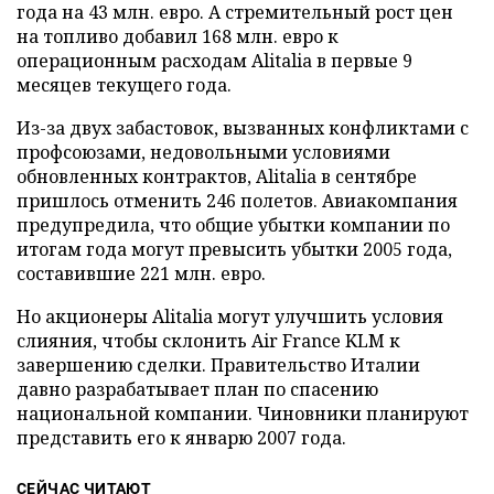
года на 43 млн. евро. А стремительный рост цен
на топливо добавил 168 млн. евро к
операционным расходам Alitalia в первые 9
месяцев текущего года.
Из-за двух забастовок, вызванных конфликтами с
профсоюзами, недовольными условиями
обновленных контрактов, Alitalia в сентябре
пришлось отменить 246 полетов. Авиакомпания
предупредила, что общие убытки компании по
итогам года могут превысить убытки 2005 года,
составившие 221 млн. евро.
Но акционеры Alitalia могут улучшить условия
слияния, чтобы склонить Air France KLM к
завершению сделки. Правительство Италии
давно разрабатывает план по спасению
национальной компании. Чиновники планируют
представить его к январю 2007 года.
СЕЙЧАС ЧИТАЮТ