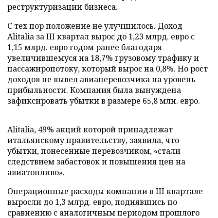
реструктуризации бизнеса.
С тех пор положение не улучшилось. Доход
Alitalia за III квартал вырос до 1,23 млрд. евро с
1,15 млрд. евро годом ранее благодаря
увеличившемуся на 18,7% грузовому трафику и
пассажиропотоку, который вырос на 0,8%. Но рост
доходов не вывел авиаперевозчика на уровень
прибыльности. Компания была вынуждена
зафиксировать убытки в размере 65,8 млн. евро.
Alitalia, 49% акций которой принадлежат
итальянскому правительству, заявила, что
убытки, понесенные перевозчиком, «стали
следствием забастовок и повышения цен на
авиатопливо».
Операционные расходы компании в III квартале
выросли до 1,3 млрд. евро, поднявшись по
сравнению с аналогичным периодом прошлого