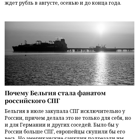
ждет рубль в августе, осенью и до конца года.
Почему Бельгия стала фанатом
российского СПГ
Бельгия в июле закупала СПГ исключительно у
России, причем делала это не только для себя, но
и для Германии и других соседей. Было бы у
России больше СПГ, европейцы скупили бы его
весь. Но американские санкции подрезали им