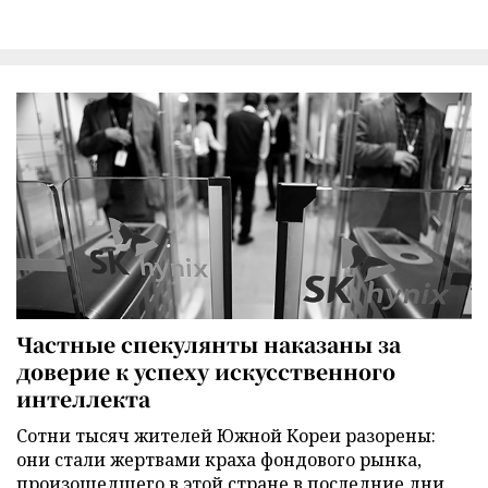
Частные спекулянты наказаны за
доверие к успеху искусственного
интеллекта
Сотни тысяч жителей Южной Кореи разорены:
они стали жертвами краха фондового рынка,
произошедшего в этой стране в последние дни