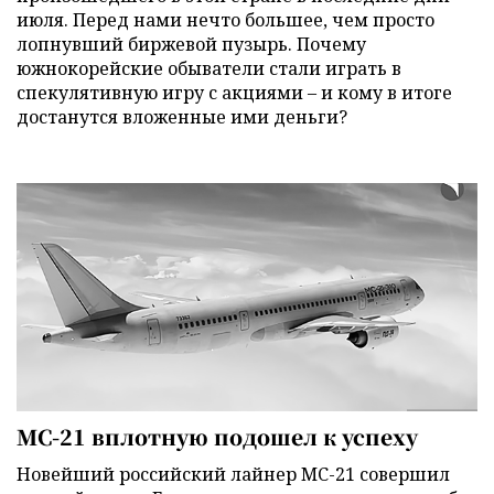
июля. Перед нами нечто большее, чем просто
лопнувший биржевой пузырь. Почему
южнокорейские обыватели стали играть в
спекулятивную игру с акциями – и кому в итоге
достанутся вложенные ими деньги?
МС-21 вплотную подошел к успеху
Новейший российский лайнер МС-21 совершил