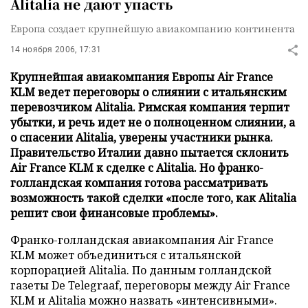
Alitalia не дают упасть
Европа создает крупнейшую авиакомпанию континента
14 ноября 2006, 17:31
Крупнейшая авиакомпания Европы Air France
KLM ведет переговоры о слиянии с итальянским
перевозчиком Alitalia. Римская компания терпит
убытки, и речь идет не о полноценном слиянии, а
о спасении Alitalia, уверены участники рынка.
Правительство Италии давно пытается склонить
Air France KLM к сделке с Alitalia. Но франко-
голландская компания готова рассматривать
возможность такой сделки «после того, как Alitalia
решит свои финансовые проблемы».
Франко-голландская авиакомпания Air France
KLM может объединиться с итальянской
корпорацией Alitalia. По данным голландской
газеты De Telegraaf, переговоры между Air France
KLM и Alitalia можно назвать «интенсивными».