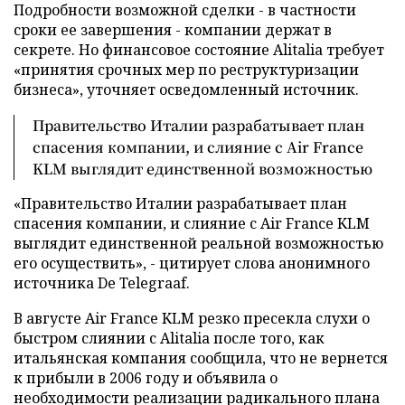
Подробности возможной сделки - в частности
сроки ее завершения - компании держат в
секрете. Но финансовое состояние Alitalia требует
«принятия срочных мер по реструктуризации
бизнеса», уточняет осведомленный источник.
Правительство Италии разрабатывает план
спасения компании, и слияние с Air France
KLM выглядит единственной возможностью
«Правительство Италии разрабатывает план
спасения компании, и слияние с Air France KLM
выглядит единственной реальной возможностью
его осуществить», - цитирует слова анонимного
источника De Telegraaf.
В августе Air France KLM резко пресекла слухи о
быстром слиянии с Alitalia после того, как
итальянская компания сообщила, что не вернется
к прибыли в 2006 году и объявила о
необходимости реализации радикального плана