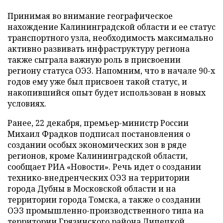
Принимая во внимание географическое
нахождение Калининградской области и ее статус
транспортного узла, необходимость максимально
активно развивать инфраструктуру региона
также сыграла важную роль в присвоении
региону статуса ОЭЗ. Напомним, что в начале 90-х
годов ему уже был присвоен такой статус, и
накопившийся опыт будет использован в новых
условиях.
Ранее, 22 декабря, премьер-министр России
Михаил Фрадков подписал постановления о
создании особых экономических зон в ряде
регионов, кроме Калининградской области,
сообщает РИА «Новости». Речь идет о создании
технико-внедренческих ОЭЗ на территории
города Дубны в Московской области и на
территории города Томска, а также о создании
ОЭЗ промышленно-производственного типа на
территории Грязинского района Липецкой