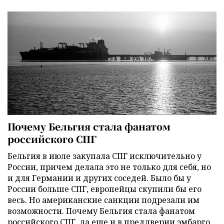
Почему Бельгия стала фанатом
российского СПГ
Бельгия в июле закупала СПГ исключительно у
России, причем делала это не только для себя, но
и для Германии и других соседей. Было бы у
России больше СПГ, европейцы скупили бы его
весь. Но американские санкции подрезали им
возможности. Почему Бельгия стала фанатом
российского СПГ, да еще и в преддверии эмбарго