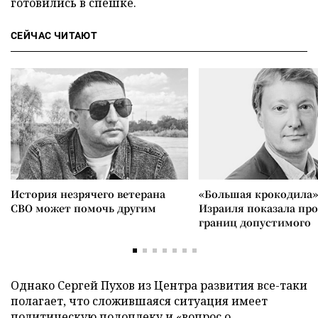
готовились в спешке.
СЕЙЧАС ЧИТАЮТ
История незрячего ветерана
«Большая крокодила»
СВО может помочь другим
Израиля показала пр
границ допустимого
Однако Сергей Пухов из Центра развития все-таки
полагает, что сложившаяся ситуация имеет
политическую подоплеку и «вопрос о