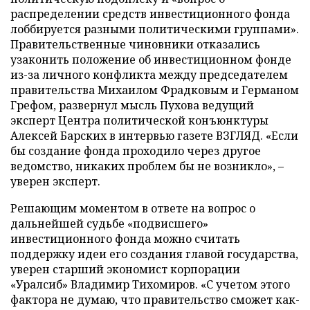
распределении средств инвестиционного фонда
лоббируется разными политическими группами».
Правительственные чиновники отказались
узаконить положение об инвестиционном фонде
из-за личного конфликта между председателем
правительства Михаилом Фрадковым и Германом
Грефом, развернул мысль Пухова ведущий
эксперт Центра политической конъюнктуры
Алексей Барских в интервью газете ВЗГЛЯД. «Если
бы создание фонда проходило через другое
ведомство, никаких проблем бы не возникло», –
уверен эксперт.
Решающим моментом в ответе на вопрос о
дальнейшей судьбе «подвисшего»
инвестиционного фонда можно считать
поддержку идеи его создания главой государства,
уверен старший экономист корпорации
«Уралсиб» Владимир Тихомиров. «С учетом этого
фактора не думаю, что правительство сможет как-