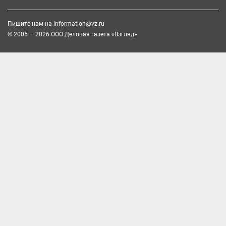
Пишите нам на
information@vz.ru
© 2005 — 2026 ООО Деловая газета «Взгляд»