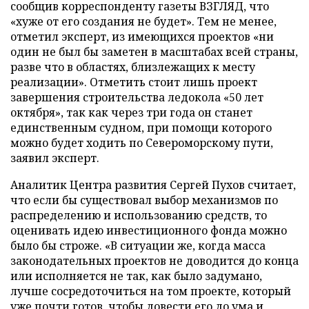
сообщив корреспонденту газеты ВЗГЛЯД, что
«хуже от его создания не будет». Тем не менее,
отметил эксперт, из имеющихся проектов «ни
один не был бы заметен в масштабах всей страны,
разве что в областях, близлежащих к месту
реализации». Отметить стоит лишь проект
завершения строительства ледокола «50 лет
октября», так как через три года он станет
единственным судном, при помощи которого
можно будет ходить по Североморскому пути,
заявил эксперт.
Аналитик Центра развития Сергей Пухов считает,
что если бы существовал выбор механизмов по
распределению и использованию средств, то
оценивать идею инвестиционного фонда можно
было бы строже. «В ситуации же, когда масса
законодательных проектов не доводится до конца
или исполняется не так, как было задумано,
лучше сосредоточиться на том проекте, который
уже почти готов, чтобы довести его до ума и