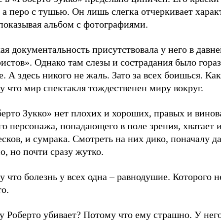
 а перо с тушью. Он лишь слегка отчеркивает харак
 показывая альбом с фотографиями.
ая документальность присутствовала у него в давн
истов». Однако там слезы и сострадания было гора
. А здесь никого не жаль. Зато за всех боишься. Как 
у что мир спектакля тождественен миру вокруг.
ерто Зукко» нет плохих и хороших, правых и винов
о персонажа, попадающего в поле зрения, хватает 
сков, и сумрака. Смотреть на них дико, поначалу д
, но почти сразу жутко.
 что болезнь у всех одна – равнодушие. Которого н
о.
 Роберто убивает? Потому что ему страшно. У него