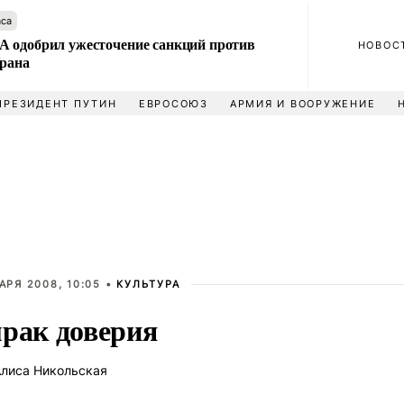
аса
 одобрил ужесточение санкций против
НОВОС
Ирана
ПРЕЗИДЕНТ ПУТИН
ЕВРОСОЮЗ
АРМИЯ И ВООРУЖЕНИЕ
АРЯ 2008, 10:05 •
КУЛЬТУРА
рак доверия
лиса Никольская