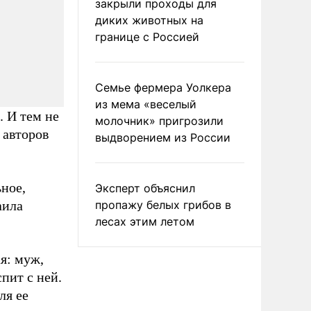
закрыли проходы для
диких животных на
границе с Россией
Семье фермера Уолкера
из мема «веселый
 И тем не
молочник» пригрозили
 авторов
выдворением из России
ное,
Эксперт объяснил
аила
пропажу белых грибов в
лесах этим летом
я: муж,
пит с ней.
ля ее