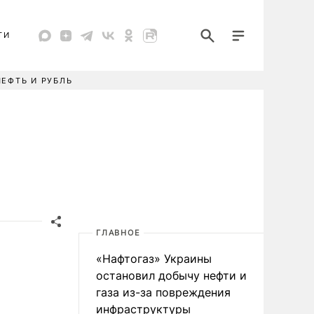
ТИ
НЕФТЬ И РУБЛЬ
ГЛАВНОЕ
«Нафтогаз» Украины
остановил добычу нефти и
газа из-за повреждения
инфраструктуры