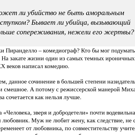
ожет ли убийство не быть аморальным
ступком? Бывает ли убийца, вызывающий
льше сопереживания, нежели его жертвы?
и Пиранделло – комедиограф? Кто бы мог подумать.
. На закате жизни один из самых темных ироничных
X веков написал комедию.
м, данное сочинение в большей степени назидатель
и смешное. А потому с режиссерской манерой Мих
а сочетается как нельзя лучше.
 «Человека, зверя и добродетели» почти водевильна
 любовник. Муж не любит жену, как следствие, не с
ременеет от любовника, по совместительству учите