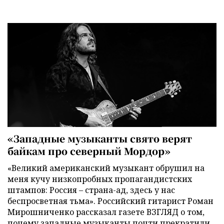
«Западные музыканты свято верят
байкам про северный Мордор»
«Великий американский музыкант обрушил на
меня кучу низкопробных пропагандистских
штампов: Россия – страна-ад, здесь у нас
беспросветная тьма». Российский гитарист Роман
Мирошниченко рассказал газете ВЗГЛЯД о том,
почему западные музыканты почти прекратили