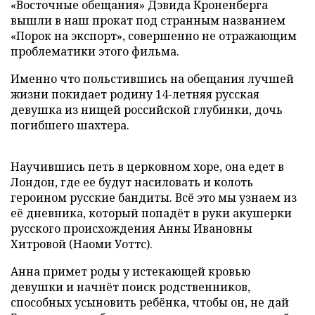
«Восточные обещания» Дэвида Кроненберга
вышли в наш прокат под странным названием
«Порок на экспорт», совершенно не отражающим
проблематики этого фильма.
Именно что польстившись на обещания лучшей
жизни покидает родину 14-летняя русская
девушка из нищей российской глубинки, дочь
погибшего шахтера.
Научившись петь в церковном хоре, она едет в
Лондон, где ее будут насиловать и колоть
героином русские бандиты. Всё это мы узнаем из
её дневника, который попадёт в руки акушерки
русского происхождения Анны Ивановны
Хитровой (Наоми Уоттс).
Анна примет роды у истекающей кровью
девушки и начнёт поиск родственников,
способных усыновить ребёнка, чтобы он, не дай