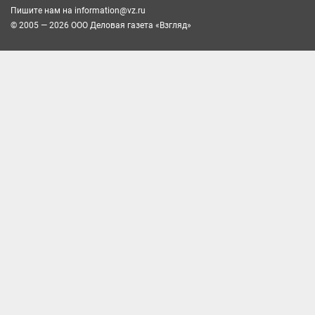
Пишите нам на
information@vz.ru
© 2005 — 2026 ООО Деловая газета «Взгляд»