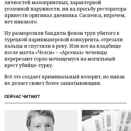
личностей малоприятных, характерной
уголовной наружности, ни на просьбу ресторатора
принести оригинал дневника. Саспенса, впрочем,
нет никакого.
Ну разморозили бандиты феном труп убитого в
турецкой парикмахерской конкурента, отрезали
пальцы и спустили в реку. Или вот на кладбище
после матча «Челси» – «Арсенал» чеченцы
перерезают горло мочащемуся на могильный
крест убийце-турку.
Всё это создает криминальный колорит, но никак
не делает сюжет более захватывающим.
СЕЙЧАС ЧИТАЮТ