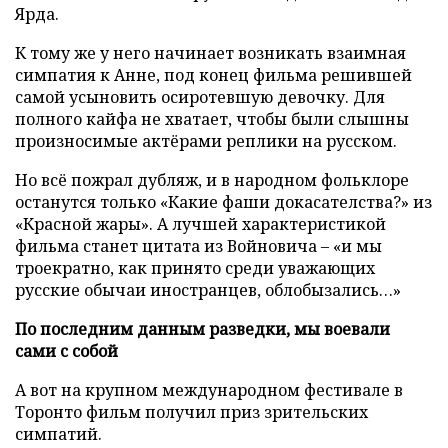
Ярда.
К тому же у него начинает возникать взаимная
симпатия к Анне, под конец фильма решившей
самой усыновить осиротевшую девочку. Для
полного кайфа не хватает, чтобы были слышны
произносимые актёрами реплики на русском.
Но всё пожрал дубляж, и в народном фольклоре
останутся только «Какие фаши докасателства?» из
«Красной жары». А лучшей характеристикой
фильма станет цитата из Войновича – «и мы
троекратно, как принято среди уважающих
русские обычаи иностранцев, облобызались…»
По последним данным разведки, мы воевали
сами с собой
А вот на крупном международном фестивале в
Торонто фильм получил приз зрительских
симпатий.