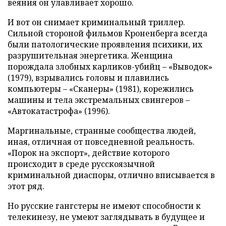
веяния он улавливает хорошо.
И вот он снимает криминальный триллер.
Сильной стороной фильмов Кроненберга всегда
были патологические проявления психики, их
разрушительная энергетика. Женщина
порождала злобных карликов-убийц – «Выводок»
(1979), взрывались головы и плавились
компьютеры – «Сканеры» (1981), корежились
машины и тела экстремальных свингеров –
«Автокатастрофа» (1996).
Маргинальные, странные сообщества людей,
иная, отличная от повседневной реальность.
«Порок на экспорт», действие которого
происходит в среде русскоязычной
криминальной диаспоры, отлично вписывается в
этот ряд.
Но русские гангстеры не имеют способности к
телекинезу, не умеют заглядывать в будущее и