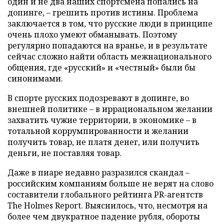
один и не два наших спортсмена попались на
допинге, – грешить против истины. Проблема
заключается в том, что русские люди в принципе
очень плохо умеют обманывать. Поэтому
регулярно попадаются на вранье, и в результате
сейчас сложно найти область межнационального
общения, где «русский» и «честный» были бы
синонимами.
В спорте русских подозревают в допинге, во
внешней политике – в иррациональном желании
захватить чужие территории, в экономике – в
тотальной коррумпированности и желании
получить товар, не платя денег, или получить
деньги, не поставляя товар.
Даже в пиаре недавно разразился скандал –
российским компаниям больше не верят на слово
составители глобального рейтинга PR-агентств
The Holmes Report. Выяснилось, что, несмотря на
более чем двукратное падение рубля, обороты