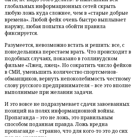
глобальных информационных сетей скрыть
любую ложь куда сложнее, чем в «старые добрые
времена». Любой фейк очень быстро выплывает
наружу, любая попытка обойти правила
фиксируется.
Разумеется, невозможно встать и решить: все, с
понедельника перестаем врать. Что происходит в
подобных случаях, показано в голливудском
фильме «Лжец, лжец». Но сократить число фейков
в СМИ, уменьшить количество спортсменов-
обманщиков, вернуть непоколебимость честному
слову русского предпринимателя – все это вполне
выполнимые при желании задачи.
И это вовсе не подразумевает сдачи завоеванных
позиций на полях информационной войны.
Пропаганда – это не ложь, это правильным
способом поданная правда. Ложь вредна
пропаганде – странно, что для кого-то это до сих