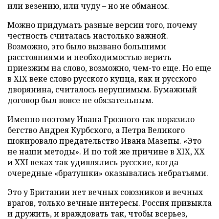
или везению, или чуду – но не обманом.
Можно придумать разные версии того, почему
честность считалась настолько важной.
Возможно, это было вызвано большими
расстояниями и необходимостью верить
приезжим на слово, возможно, чем-то еще. Но еще
в XIX веке слово русского купца, как и русского
дворянина, считалось нерушимым. Бумажный
договор был вовсе не обязательным.
Именно поэтому Ивана Грозного так поразило
бегство Андрея Курбского, а Петра Великого
шокировало предательство Ивана Мазепы. «Это
не наши методы». И по той же причине в XIX, XX
и XXI веках так удивлялись русские, когда
очередные «братушки» оказывались небратьями.
Это у Британии нет вечных союзников и вечных
врагов, только вечные интересы. Россия привыкла
и дружить, и враждовать так, чтобы всерьез,