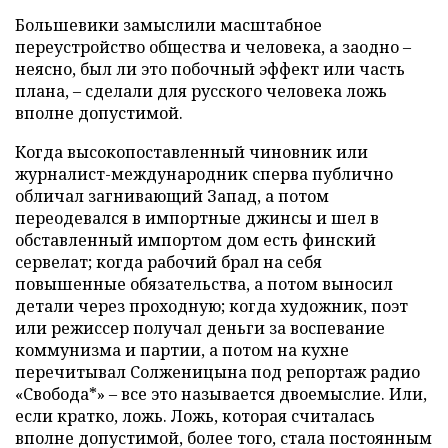
Большевики замыслили масштабное
переустройство общества и человека, а заодно –
неясно, был ли это побочный эффект или часть
плана, – сделали для русского человека ложь
вполне допустимой.
Когда высокопоставленный чиновник или
журналист-международник сперва публично
обличал загнивающий Запад, а потом
переодевался в импортные джинсы и шел в
обставленный импортом дом есть финский
сервелат; когда рабочий брал на себя
повышенные обязательства, а потом выносил
детали через проходную; когда художник, поэт
или режиссер получал деньги за воспевание
коммунизма и партии, а потом на кухне
перечитывал Солженицына под репортаж радио
«Свобода*» – все это называется двоемыслие. Или,
если кратко, ложь. Ложь, которая считалась
вполне допустимой, более того, стала постоянным