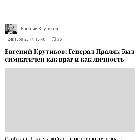
Евгений Крутиков
1 декабря 2017, 15:40
35
Евгений Крутиков: Генерал Праляк был
симпатичен как враг и как личность
Слободан Праляк войдет в историю не только