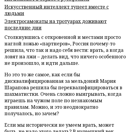
Искусственный интеллект тупеет вместе с
людьми
Электросамокаты на тротуарах доживают
последние дни
Столкнувшись с откровенной и местами просто
наглой ложью «партнеров», Россия почему-то
решила, что так и надо себя вести: врать, а когда
ловят на лжи – делать вид, что ничего особенного
не произошло, и идти дальше.
Но это то же самое, как если бы
дисквалифицированная за мельдоний Мария
Шарапова решила бы переквалифицироваться в
шахматистки. Очень сложно выигрывать, когда
играешь на чужом поле по незнакомым
правилам. Можно, и это неоднократно
получалось, но зачем?
Если мы исторически не умеем врать, может
быть, не надо этого делать? В нынешний век