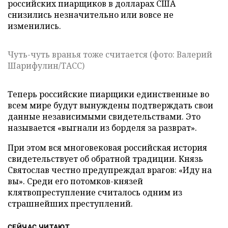
российских пиарщиков в долларах США
снизились незначительно или вовсе не
изменились.
Чуть-чуть вранья тоже считается (фото: Валерий
Шарифулин/ТАСС)
Теперь российские пиарщики единственные во
всем мире будут вынуждены подтверждать свои
данные независимыми свидетельствами. Это
называется «выгнали из борделя за разврат».
При этом вся многовековая российская история
свидетельствует об обратной традиции. Князь
Святослав честно предупреждал врагов: «Иду на
вы». Среди его потомков-князей
клятвопреступление считалось одним из
страшнейших преступлений.
СЕЙЧАС ЧИТАЮТ