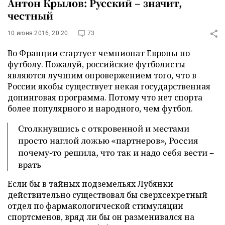
Антон Крылов: Русский – значит,
честный
10 июня 2016, 20:20
73
Во Франции стартует чемпионат Европы по
футболу. Пожалуй, российские футболисты
являются лучшим опровержением того, что в
России якобы существует некая государственная
допинговая программа. Потому что нет спорта
более популярного и народного, чем футбол.
Столкнувшись с откровенной и местами
просто наглой ложью «партнеров», Россия
почему-то решила, что так и надо себя вести –
врать
Если бы в тайных подземельях Лубянки
действительно существовал бы сверхсекретный
отдел по фармакологической стимуляции
спортсменов, вряд ли бы он разменивался на