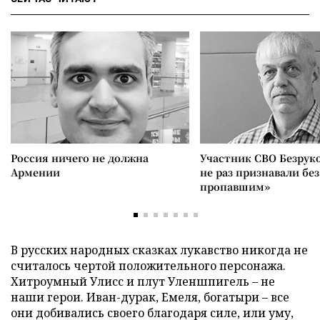
Россия ничего не должна
Участник СВО Безрук
Армении
не раз признавали без
пропавшим»
В русских народных сказках лукавство никогда не
считалось чертой положительного персонажа.
Хитроумный Улисс и плут Уленшпигель – не
наши герои. Иван-дурак, Емеля, богатыри – все
они добивались своего благодаря силе, или уму,