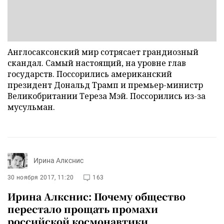
Англосаксонский мир сотрясает грандиозный
скандал. Самый настоящий, на уровне глав
государств. Поссорились американский
президент Дональд Трамп и премьер-министр
Великобритании Тереза Мэй. Поссорились из-за
мусульман.
Ирина Алкснис
30 ноября 2017, 11:20
163
Ирина Алкснис: Почему общество
перестало прощать промахи
российской космонавтики