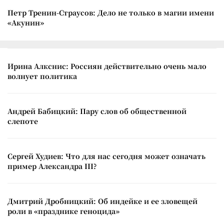
Петр Тренин-Страусов: Дело не только в магии имени
«Акунин»
Ирина Алкснис: Россиян действительно очень мало
волнует политика
Андрей Бабицкий: Пару слов об общественной
слепоте
Сергей Худиев: Что для нас сегодня может означать
пример Александра III?
Дмитрий Дробницкий: Об индейке и ее зловещей
роли в «празднике геноцида»