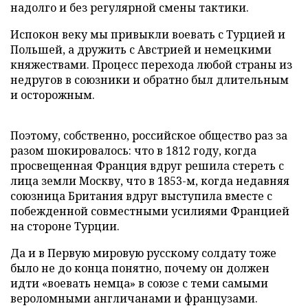
надолго и без регулярной смены тактики.
Испокон веку мы привыкли воевать с Турцией и
Польшей, а дружить с Австрией и немецкими
княжествами. Процесс перехода любой страны из
недругов в союзники и обратно был длительным
и осторожным.
Поэтому, собственно, российское общество раз за
разом шокировалось: что в 1812 году, когда
просвещенная Франция вдруг решила стереть с
лица земли Москву, что в 1853-м, когда недавняя
союзница Британия вдруг выступила вместе с
побежденной совместными усилиями Францией
на стороне Турции.
Да и в Первую мировую русскому солдату тоже
было не до конца понятно, почему он должен
идти «воевать немца» в союзе с теми самыми
вероломными англичанами и французами.