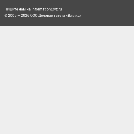
Пишите нам на
information@vz.ru
© 2005 — 2026 ООО Деловая газета «Взгляд»