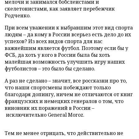
мелочи и занимался бобслеистами и
скелетонистами, как заявляет перебежчик
Родченко.
При всем уважении к выбравшим этот вид спорта
людям – да кому в России всерьез есть дело до их
успехов? Из всех видов спорта для нас
важнейшим является футбол. Поэтому если бы у
ФСБ, да хоть у кого в России была бы хоть
малейшая возможность улучшить игру наших
футболистов – это было бы сделано.
А раз не сделано – значит, все россказни про то,
что наши спортсмены побеждают только
благодаря допингу, ничем не отличаются от книг
французских и немецких генералов о том, что
виновник их поражений в России –
исключительно General Moroz.
Тем не менее отрицать, что действительно не