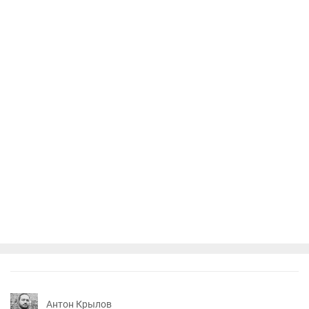
Антон Крылов