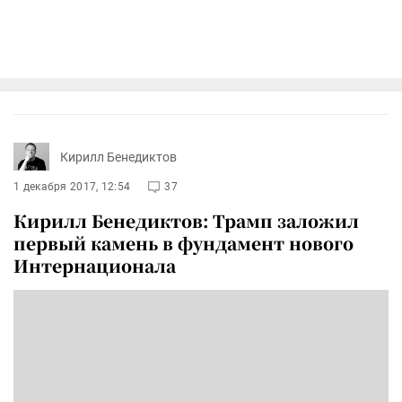
Кирилл Бенедиктов
1 декабря 2017, 12:54
37
Кирилл Бенедиктов: Трамп заложил
первый камень в фундамент нового
Интернационала