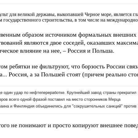
ульт для великой державы, выкопавшей Черное море, является г
м государственного строительства, в том числе на международно
твенным образом источником формальных внешних
твований являются двое соседей, оказавших максим
ческое влияние на нее, – Россия и Польша.
ом ребятки не фильтруют, что борзость России связ
а... Россия, а за Польшей стоят (причем реально ст
того не понимают и просто копируют внешнее пове