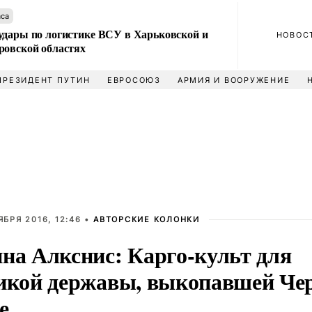
аса
удары по логистике ВСУ в Харьковской и
НОВОС
ровской областях
ПРЕЗИДЕНТ ПУТИН
ЕВРОСОЮЗ
АРМИЯ И ВООРУЖЕНИЕ
ЯБРЯ 2016, 12:46 •
АВТОРСКИЕ КОЛОНКИ
на Алкснис: Карго-культ для
икой державы, выкопавшей Че
е