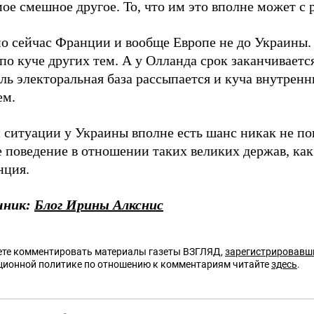
ое смешное другое. То, что им это вполне может с 
о сейчас Франции и вообще Европе не до Украины.
по куче других тем. А у Олланда срок заканчиваетс
ь электоральная база рассыпается и куча внутренн
ем.
 ситуации у Украины вполне есть шанс никак не по
е поведение в отношении таких великих держав, ка
нция.
ник:
Блог Ирины Алкснис
те комментировать материалы газеты ВЗГЛЯД,
зарегистрировавш
ционной политике по отношению к комментариям читайте
здесь
.