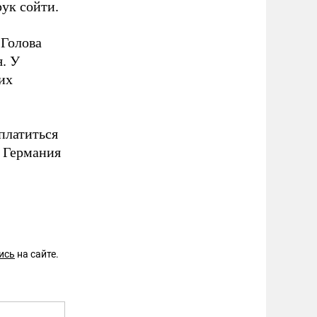
рук сойти.
 Голова
я. У
их
платиться
к Германия
ись
на сайте.