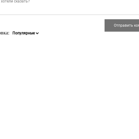
овка: