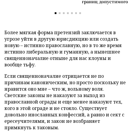
границ допустимого
Более мягкая форма претензий заключается в
угрозе уйти в другую юрисдикцию или создать
новую – истинно православную, но в то же время
истинно либеральную и гуманную, а нынешнее
священноначалие отныне для нас клоуны и
вообще тьфу.
Если священноначалие отрицается не по
причинам каноническим, но просто поскольку не
нравится оно мне – что ж, вольному воля.
Светские законы не наказуют за выход из
православной ограды и еще менее наказуют тех,
кого в этой ограде и не стояло. Существует
довольно инославных конфессий, а равно и сект с
ересеучителями, и закон не возбраняет
примкнуть к таковым.