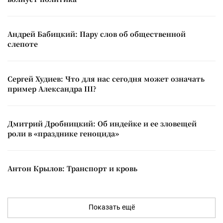
Андрей Бабицкий: Пару слов об общественной
слепоте
Сергей Худиев: Что для нас сегодня может означать
пример Александра III?
Дмитрий Дробницкий: Об индейке и ее зловещей
роли в «празднике геноцида»
Антон Крылов: Транспорт и кровь
Показать ещё