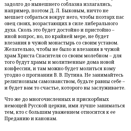
задолго до нынешнего соблазна излагались,
например, поэтом Д. Л. Быковым, ничто не
мешает собраться вокруг него, чтобы поэтарх пас
овец своих, возрастающих в силе либерального
духа. Сколь это будет достойно и пристойно –
иной вопрос, но, по крайней мере, не будет
влезания в чужой монастырь со своим уставом.
Желательно, чтобы не было и влезания в чужой
храм Христа Спасителя со своим молебном – для
того будут храмы и молитвенные дома новой
конфессии, и там можно будет молиться кому
угодно о прогнании В. В. Путина. Не занимайтесь
религиозным самозванством, будьте равны себе –
и будет вам то счастье, которого вы заслуживаете.
Что же до многочисленных и прискорбных
немощей Русской церкви, ими лучше заниматься
тем, кто с большим уважением относится к ее
Преданию и канонам.