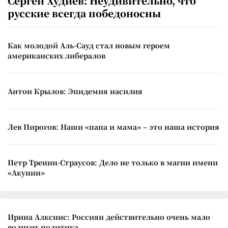
Сергей Худиев: Неудивительно, что
русские всегда победоносны
Как молодой Аль-Сауд стал новым героем
американских либералов
Антон Крылов: Эпидемия насилия
Лев Пирогов: Наши «папа и мама» – это наша история
Петр Тренин-Страусов: Дело не только в магии имени
«Акунин»
Ирина Алкснис: Россиян действительно очень мало
волнует политика