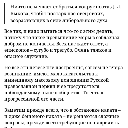
Ничто не мешает собраться вокруг поэта Д. Л.
Быкова, чтобы поэтарх пас овец своих,
возрастающих в силе либерального духа
Все так, и надо пытаться что-то с этим делать,
потому что такое превышение меры в соблазнах
добром не кончается. Всех нас ждет ответ, а
епископов – сугубо и трегубо. Очень тяжкое и
опасное служение.
Но все эти невеселые настроения, совсем не вчера
возникшие, имеют мало касательства к
нынешнему массовому поношению Русской
православной церкви и ее предстоятеля,
наблюдаемому ныне в обществе. То есть в
прогрессивной его части.
Заметим прежде всего, что в обстановке наката –
и даже бешеного наката – не решаются сложные
вопросы, прежде всего требующие не навредить.