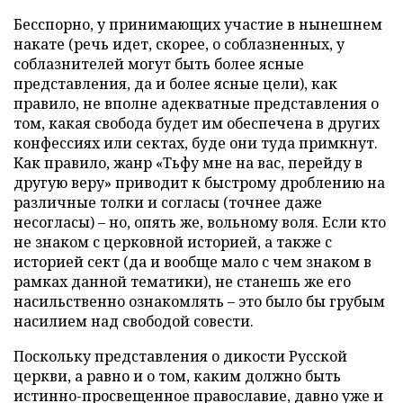
Бесспорно, у принимающих участие в нынешнем
накате (речь идет, скорее, о соблазненных, у
соблазнителей могут быть более ясные
представления, да и более ясные цели), как
правило, не вполне адекватные представления о
том, какая свобода будет им обеспечена в других
конфессиях или сектах, буде они туда примкнут.
Как правило, жанр «Тьфу мне на вас, перейду в
другую веру» приводит к быстрому дроблению на
различные толки и согласы (точнее даже
несогласы) – но, опять же, вольному воля. Если кто
не знаком с церковной историей, а также с
историей сект (да и вообще мало с чем знаком в
рамках данной тематики), не станешь же его
насильственно ознакомлять – это было бы грубым
насилием над свободой совести.
Поскольку представления о дикости Русской
церкви, а равно и о том, каким должно быть
истинно-просвещенное православие, давно уже и