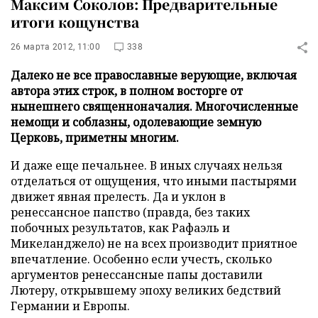
Максим Соколов: Предварительные
итоги кощунства
26 марта 2012, 11:00
338
Далеко не все православные верующие, включая
автора этих строк, в полном восторге от
нынешнего священноначалия. Многочисленные
немощи и соблазны, одолевающие земную
Церковь, приметны многим.
И даже еще печальнее. В иных случаях нельзя
отделаться от ощущения, что иными пастырями
движет явная прелесть. Да и уклон в
ренессансное папство (правда, без таких
побочных результатов, как Рафаэль и
Микеланджело) не на всех производит приятное
впечатление. Особенно если учесть, сколько
аргументов ренессансные папы доставили
Лютеру, открывшему эпоху великих бедствий
Германии и Европы.