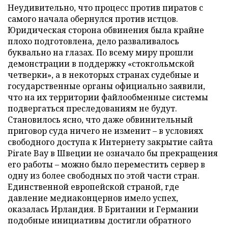
Неудивительно, что процесс против пиратов с
самого начала обернулся против истцов.
Юридическая сторона обвинения была крайне
плохо подготовлена, дело разваливалось
буквально на глазах. По всему миру прошли
демонстрации в поддержку «стокгольмской
четверки», а в некоторых странах судебные и
государственные органы официально заявили,
что на их территории файлообменные системы
подвергаться преследованиям не будут.
Становилось ясно, что даже обвинительный
приговор суда ничего не изменит – в условиях
свободного доступа к Интернету закрытие сайта
Pirate Bay в Швеции не означало бы прекращения
его работы – можно было переместить сервер в
одну из более свободных по этой части стран.
Единственной европейской страной, где
давление медиаконцернов имело успех,
оказалась Ирландия. В Британии и Германии
подобные инициативы достигли обратного