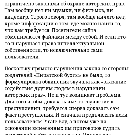
ограничено законами об охране авторских прав.
Там вообще нет ни музыки, ни фильмов, ни
видеоигр. Строго говоря, там вообще ничего нет,
кроме информации о том, где можно найти то,
что вам требуется. Посетители сайта
обмениваются файлами между собой. И если кто-
то и нарушает права интеллектуальной
собственности, то исключительно сами
пользователи.
Поскольку прямого нарушения закона со стороны
создателей «Пиратской бухты» не было, то
формулировка обвинения звучала как «оказание
содействия другим людям в нарушении
авторских прав». Но и тут возникает проблема.
Для того чтобы доказать чье-то соучастие в
преступлении, требуется сперва доказать сам
факт преступления. И сначала предъявлять иски
пользователям Pirate Bay, а потом уже на
основании вынесенных им приговоров судить
создателей сайта за соучастие. Однако как