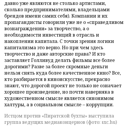
давно уже являются не столько артистами,
сколько предпринимателями, владельцами
брендов имени самих себя). Компании и их
пропагандисты говорили уже не о «справедливом
вознаграждении» за творчество, а о
необходимости инвестиций в отрасль и
накоплении капитала. С точки зрения логики
капитализма это верно. Но при чем здесь
творчество и даже авторские права? И кто
заставляет Голливуд делать фильмы все более
дорогими? Разве за более скромные деньги
нельзя снять куда более качественное кино? Все,
кто разбирается в киноискусстве, прекрасно
знают, что дорогой проект не только не означает
хорошее произведение, но почти наверняка в
художественном смысле является синонимом
халтуры, а в социальном смысле – коррупции.
Истцом против «Пиратской бухты» выступила
группа ведущих медиаконцернов (фото: sxc.hu)