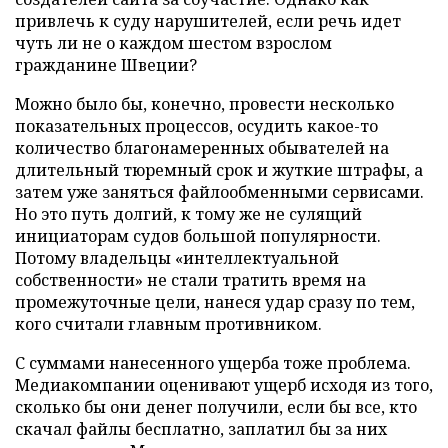
привлечь к суду нарушителей, если речь идет
чуть ли не о каждом шестом взрослом
гражданине Швеции?
Можно было бы, конечно, провести несколько
показательных процессов, осудить какое-то
количество благонамеренных обывателей на
длительный тюремный срок и жуткие штрафы, а
затем уже заняться файлообменными сервисами.
Но это путь долгий, к тому же не сулящий
инициаторам судов большой популярности.
Потому владельцы «интеллектуальной
собственности» не стали тратить время на
промежуточные цели, нанеся удар сразу по тем,
кого считали главным противником.
С суммами нанесенного ущерба тоже проблема.
Медиакомпании оценивают ущерб исходя из того,
сколько бы они денег получили, если бы все, кто
скачал файлы бесплатно, заплатил бы за них