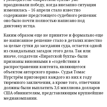
праздновали победу, когда внезапно ситуация
изменилась – 16 апреля стало известно
содержание предстоящего судебного решения:
оно было почти полностью написано под
диктовку истца.
Каким образом еще не принятое и формально еще
не написанное решение стало в деталях известно
за целые сутки до заседания суда, остается одной
из скандальных загадок этого дела. Так или
иначе, создатели «Пиратской бухты» были
признаны виновными в «содействии в
распространении контента, являющегося
объектом авторского права». Судья Томас
Нурстрём приговорил каждого из них к году
тюремного заключения, а кроме того, ответчики
должны были выплатить 3,6 миллиона долларов
США обвинителям, представляющим крупнейшие
медиакомпании.