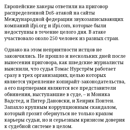
Европейские хакеры ответили на приговор
распределенной DoS-атакой на сайты
Международной федерации звукозаписывающих
компаний ifpi.org и ifpi.com, которые были
недоступны в течение целого дня. В атаке
участвовало около 250 человек из разных стран.
Однако на этом неприятности истцов не
закончились. Не прошло и нескольких дней после
вынесения приговора, как шведские журналисты
выяснили, что судья Томас Нурстрём работает
сразу в трех организациях, целью которых
является укрепление копирайт-законодательства,
а его партнерами являются все представители
обвинения, выступавшие в суде, – и Моника
Вадстед, и Питер Дановски, и Хенрик Понтен.
Запахло крупным коррупционным скандалом,
который грозит обернуться не только крахом
карьеры судьи, но и серьезным кризисом доверия
к судебной системе в целом.