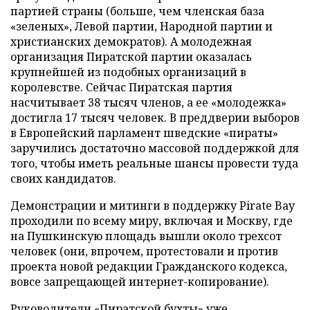
партией страны (больше, чем членская база
«зеленых», Левой партии, Народной партии и
христианских демократов). А молодежная
организация Пиратской партии оказалась
крупнейшей из подобных организаций в
королевстве. Сейчас Пиратская партия
насчитывает 38 тысяч членов, а ее «молодежка»
достигла 17 тысяч человек. В преддверии выборов
в Европейский парламент шведские «пираты»
заручились достаточно массовой поддержкой для
того, чтобы иметь реальные шансы провести туда
своих кандидатов.
Демонстрации и митинги в поддержку Pirate Bay
проходили по всему миру, включая и Москву, где
на Пушкинскую площадь вышли около трехсот
человек (они, впрочем, протестовали и против
проекта новой редакции Гражданского кодекса,
вовсе запрещающей интернет-копирование).
Руководители «Пиратской бухты» уже