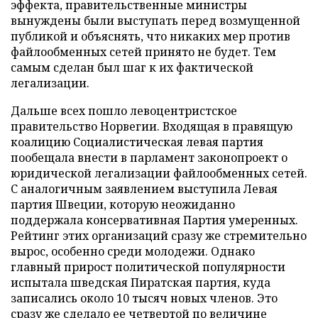
эффекта, правительственные министры
вынуждены были выступать перед возмущенной
публикой и объяснять, что никаких мер против
файлообменных сетей принято не будет. Тем
самым сделан был шаг к их фактической
легализации.
Дальше всех пошло левоцентристское
правительство Норвегии. Входящая в правящую
коалицию Социалистическая левая партия
пообещала внести в парламент законопроект о
юридической легализации файлообменных сетей.
С аналогичным заявлением выступила Левая
партия Швеции, которую неожиданно
поддержала консервативная Партия умеренных.
Рейтинг этих организаций сразу же стремительно
вырос, особенно среди молодежи. Однако
главный прирост политической популярности
испытала шведская Пиратская партия, куда
записались около 10 тысяч новых членов. Это
сразу же сделало ее четвертой по величине