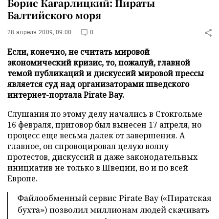
Борис Кагарлицкий: Пираты
Балтийского моря
28 апреля 2009, 09:00
0
Если, конечно, не считать мировой
экономический кризис, то, пожалуй, главной
темой публикаций и дискуссий мировой прессы
является суд над организаторами шведского
интернет-портала Pirate Bay.
Слушания по этому делу начались в Стокгольме
16 февраля, приговор был вынесен 17 апреля, но
процесс еще весьма далек от завершения. А
главное, он спровоцировал целую волну
протестов, дискуссий и даже законодательных
инициатив не только в Швеции, но и по всей
Европе.
Файлообменный сервис Pirate Bay («Пиратская
бухта») позволил миллионам людей скачивать