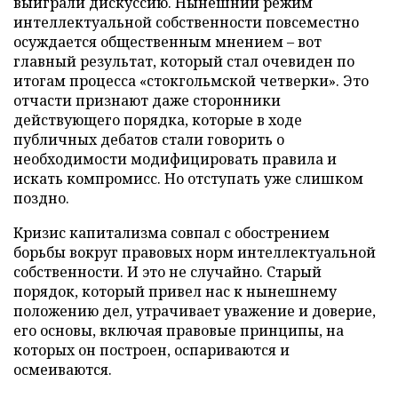
выиграли дискуссию. Нынешний режим
интеллектуальной собственности повсеместно
осуждается общественным мнением – вот
главный результат, который стал очевиден по
итогам процесса «стокгольмской четверки». Это
отчасти признают даже сторонники
действующего порядка, которые в ходе
публичных дебатов стали говорить о
необходимости модифицировать правила и
искать компромисс. Но отступать уже слишком
поздно.
Кризис капитализма совпал с обострением
борьбы вокруг правовых норм интеллектуальной
собственности. И это не случайно. Старый
порядок, который привел нас к нынешнему
положению дел, утрачивает уважение и доверие,
его основы, включая правовые принципы, на
которых он построен, оспариваются и
осмеиваются.