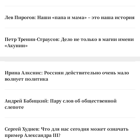
Лев Пирогов: Наши «папа и мама» – это наша история
Петр Тренин-Страусов: Дело не только в магии имени
«Акунин»
Ирина Алкснис: Россиян действительно очень мало
волнует политика
Андрей Бабицкий: Пару слов об общественной
слепоте
Сергей Худиев: Что для нас сегодня может означать
пример Александра III?