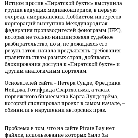
Истцом против «Пиратской бухты» выступила
группа ведущих медиаконцернов, в первую
очередь американских. Лоббистом интересов
корпораций выступила Международная
федерация производителей фонограмм (IFPI),
которая не только инициировала судебное
разбирательство, но и, не дожидаясь его
результатов, начала предъявлять требования
правительствам разных стран, добиваясь
блокирования доступа к «Пиратской бухте» и
другим аналогичным порталам.
Основателей сайта – Петера Сунде, Фредрика
Нейджа, Готтфрида Свартхольма, а также
норвежского бизнесмена Карла Лундстрёма,
который спонсировал проект в самом начале, –
обвинили в нарушении авторских прав.
Проблема в том, что на сайте Pirate Bay нет
файлов, использование которых было бы