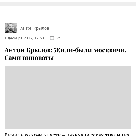
Антон Крылов
1 декабря 2017, 17:50
52
Антон Крылов: Жили-были москвичи.
Сами виноваты
Винить во всем власти – давняя русская традиция,