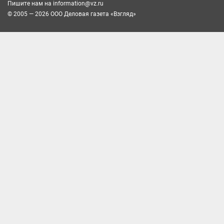
Пишите нам на
information@vz.ru
© 2005 — 2026 ООО Деловая газета «Взгляд»