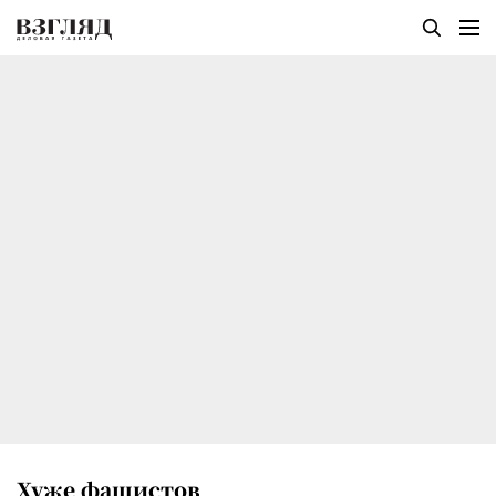
Хуже фашистов