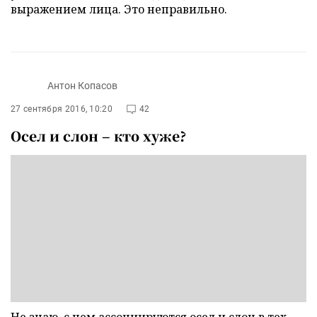
выражением лица. Это неправильно.
Антон Копасов
27 сентября 2016, 10:20
42
Осел и слон – кто хуже?
Не знаю, с чем ассоциируются осел и слон в тех