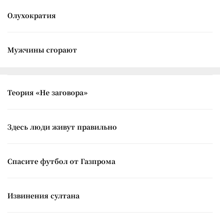
Олухократия
Мужчины сгорают
Теория «Не заговора»
Здесь люди живут правильно
Спасите футбол от Газпрома
Извинения султана