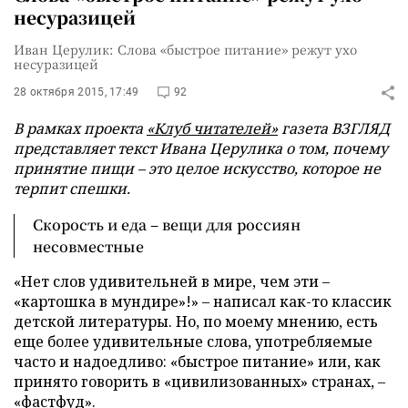
несуразицей
Иван Церулик: Слова «быстрое питание» режут ухо
несуразицей
28 октября 2015, 17:49
92
В рамках проекта
«Клуб читателей»
газета ВЗГЛЯД
представляет текст Ивана Церулика о том, почему
принятие пищи – это целое искусство, которое не
терпит спешки.
Скорость и еда – вещи для россиян
несовместные
«Нет слов удивительней в мире, чем эти –
«картошка в мундире»!» – написал как-то классик
детской литературы. Но, по моему мнению, есть
еще более удивительные слова, употребляемые
часто и надоедливо: «быстрое питание» или, как
принято говорить в «цивилизованных» странах, –
«фастфуд».