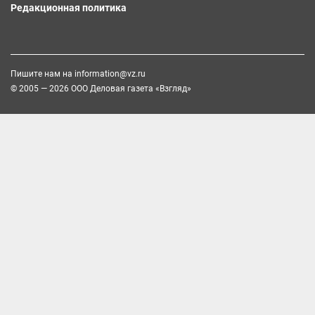
Редакционная политика
Пишите нам на
information@vz.ru
© 2005 — 2026 ООО Деловая газета «Взгляд»