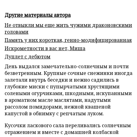
Другие материалы автора
Не отвыкли мы еще жить чужими драконовскими
головами
Память у них короткая, генно-модифицированная
Искрометности в вас нет, Миша
Дуплет с дебютом
День выдался замечательно-солнечным и почти
безветренным. Крупные сочные снежинки иногда
залетали внутрь беседки и нежно садились в
глубокие миски с пупырчатыми хрустящими
солеными огурчиками, шкодными, искупанными
в ароматном масле маслятами, надутыми
рассолом помидорами, нежной квашеной
капустой в обнимку с репчатым луком.
Кусочки ласкового сала переливались солнечным
отражением и вместе с домашней колбаской