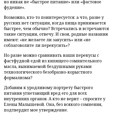
но никак не «быстрое питание» или «фастовое
фудение».
Возможно, кто-то поинтересуется: а что, разве у
русских нет ситуации, когда пища принимается
быстрее, чем обычно? Встречались и встречаются
такие ситуации, отвечу. И свои, родные названия
имеют: «не желаете ли закусить» или «не
соблаговолите ли перекусить»?
Но разве можно сравнивать наши перекусы с
фастфудной едой из кипящего сомнительного
масла, вынимаемой бездушными руками
технологического безобразно-корыстного
формализма?
Добавим к уродливому портрету быстрого
питания угнетающий вред его для всех
внутренних органов. А кто не верит – спросите у
Елены Малышевой. Она, без всякого сомнения,
подтвердит мое утверждение.