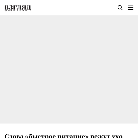
Слова «быстрое питание» режут ухо