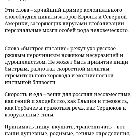
Эти слова – ярчайший пример колониального
словоблудия цивилизаторов Европы и Северной
Америки, засоряющих вирусами глобализации
персональные мозги особей рода человеческого.
Слова «быстрое питание» режут ухо русское
ржавым перочинным ножиком несуразицей и
дурошлепством. Не может быть принятие пищи
быстрым, равно как скоростной молитвы,
стремительного хоровода и молниеносной
интимной близости.
Скорость и еда – вещи для россиян несовместные,
как гений и злодейство, как Ельцин и трезвость,
как Горбачев и грамотная речь, как Сердюков и
вооруженные силы.
Принимать пищу, вкушать, трапезничать – вот
наши душевные, родимые, теплые определения,