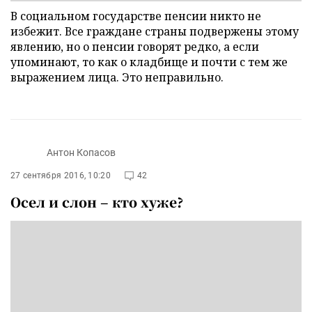
В социальном государстве пенсии никто не
избежит. Все граждане страны подвержены этому
явлению, но о пенсии говорят редко, а если
упоминают, то как о кладбище и почти с тем же
выражением лица. Это неправильно.
Антон Копасов
27 сентября 2016, 10:20
42
Осел и слон – кто хуже?