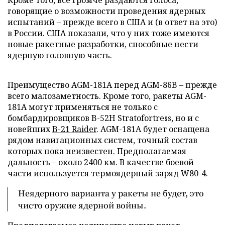
говорящие о возможности проведения ядерных
испытаний – прежде всего в США и (в ответ на это)
в России. США показали, что у них тоже имеются
новые ракетные разработки, способные нести
ядерную головную часть.
Преимущество AGM-181A перед AGM-86B – прежде
всего малозаметность. Кроме того, ракеты AGM-
181A могут применяться не только с
бомбардировщиков B-52H Stratofortress, но и с
новейших
B-21 Raider
. AGM-181A будет оснащена
рядом навигационных систем, точный состав
которых пока неизвестен. Предполагаемая
дальность – около 2400 км. В качестве боевой
части используется термоядерный заряд W80-4.
Неядерного варианта у ракеты не будет, это
чисто оружие ядерной войны.