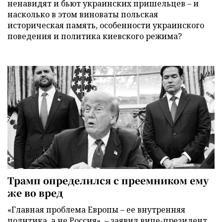
ненавидят и бьют украинских пришельцев – и
насколько в этом виноваты польская
историческая память, особенности украинского
поведения и политика киевского режима?
Трамп определился с преемником ему
же во вред
«Главная проблема Европы – ее внутренняя
политика, а не Россия», – заявил вице-президент