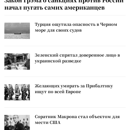
начал пугать самих американцев
Турция ощутила опасность в Черном
море для своих судов
Зеленский спрятал доверенное лицо в
украинской разведке
Желающих умирать за Прибалтику
ищут по всей Европе
Соратник Макрона стал объектом для
мести США