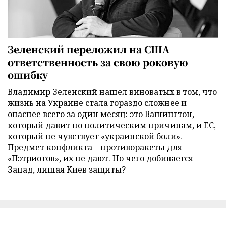
Зеленский переложил на США
ответственность за свою роковую
ошибку
Владимир Зеленский нашел виноватых в том, что
жизнь на Украине стала гораздо сложнее и
опаснее всего за один месяц: это Вашингтон,
который давит по политическим причинам, и ЕС,
который не чувствует «украинской боли».
Предмет конфликта – противоракеты для
«Пэтриотов», их не дают. Но чего добивается
Запад, лишая Киев защиты?