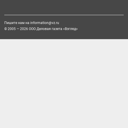
Пишите нам на
information@vz.ru
© 2005 — 2026 ООО Деловая газета «Взгляд»