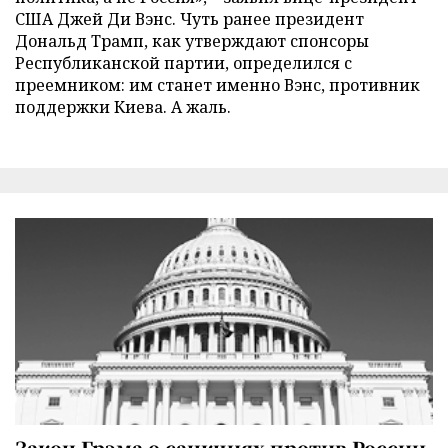
США Джей Ди Вэнс. Чуть ранее президент
Дональд Трамп, как утверждают спонсоры
Республиканской партии, определился с
преемником: им станет именно Вэнс, противник
поддержки Киева. А жаль.
Закон Грэма о санкциях против России