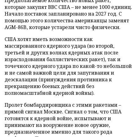
Предполагаемое количество новых ракет,
которые закупят ВВС США – не менее 1000 единиц.
Начало поставок запланировано на 2027 год. С
помощью этого количества американцы заменят
AGM-86B, которые устарели чисто физически.
США хотят иметь возможности как
массированного ядерного удара (во второй,
третьей и других волнах ядерных атак после
израсходования баллистических ракет), так и
точечного ядерного удара по какой-то небольшой
и не самой важной цели для запугивания и
деэскалации (принуждения противника к
прекращению боевых действий без
полномасштабной ядерной войны).
Пролет бомбардировщика с этими ракетами –
прямой сигнал Москве. Сигнал о том, что США
готовятся к ядерной войне, испытывают и
принимают на вооружение новое оружие,
предназначенное именно для такого рода