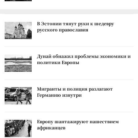
В Эстонии тянут руки к шедевру
русского православия
Дунай обнажил проблемы экономики и
политики Европы
Мигранты и полиция разлагают
Германию изнутри
Европу шантажируют нашествием
африканцев