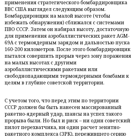
применения стратегического бомбардировщика
ВВС США выглядел следующим образом.
Бомбардировщик на малой высоте (чтобы
избежать обнаружения) сближался с системами
ПВО СССР. Затем он набирал высоту, достаточную
для применения аэробаллистических ракет AGM-
69A с термоядерным зарядом и дальностью пуска
160-200 километров. После этого бомбардировщик
пытался совершить прорыв через зону поражения
на малых высотах с другими
аэробаллистическими ракетами или
свободнопадающими термоядерными бомбами к
целям в глубине советской территории.
С учетом того, что перед этим по территории
СССР должен бы быть нанесен массированный
ракетно-ядерный удар, шансы на успех такого
прорыва были. Но был и риск – ни один советский
пилот перехватчика, ни один расчет зенитно-
ракетного комплекса (ЗРК), пережившего серию