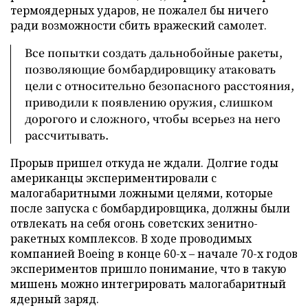
термоядерных ударов, не пожалел бы ничего
ради возможности сбить вражеский самолет.
Все попытки создать дальнобойные ракеты,
позволяющие бомбардировщику атаковать
цели с относительно безопасного расстояния,
приводили к появлению оружия, слишком
дорогого и сложного, чтобы всерьез на него
рассчитывать.
Прорыв пришел откуда не ждали. Долгие годы
американцы экспериментировали с
малогабаритными ложными целями, которые
после запуска с бомбардировщика, должны были
отвлекать на себя огонь советских зенитно-
ракетных комплексов. В ходе проводимых
компанией Boeing в конце 60-х – начале 70-х годов
экспериментов пришло понимание, что в такую
мишень можно интегрировать малогабаритный
ядерный заряд.