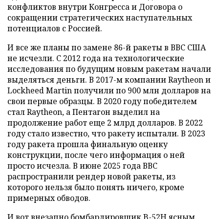
конфликтов внутри Конгресса и Договора о
сокращении стратегических наступательных
потенциалов с Россией.
И все же планы по замене 86-й ракеты в ВВС США
не исчезли. С 2012 года на технологические
исследования по будущим новым ракетам начали
выделяться деньги. В 2017-м компании Raytheon и
Lockheed Martin получили по 900 млн долларов на
свои первые образцы. В 2020 году победителем
стал Raytheon, а Пентагон выделил на
продолжение работ еще 2 млрд долларов. В 2022
году стало известно, что ракету испытали. В 2023
году ракета прошла финальную оценку
конструкции, после чего информация о ней
просто исчезла. В июне 2025 года ВВС
распространили рендер новой ракеты, из
которого нельзя было понять ничего, кроме
примерных обводов.
И вот внезапно бомбардировщик B-52H ясным