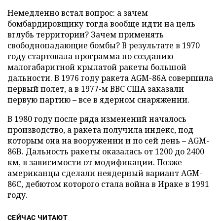
Немедленно встал вопрос: а зачем
бомбардировщику тогда вообще идти на цель
вглубь территории? Зачем применять
свободнопадающие бомбы? В результате в 1970
году стартовала программа по созданию
малогабаритной крылатой ракеты большой
дальности. В 1976 году ракета AGM-86A совершила
первый полет, а в 1977-м ВВС США заказали
первую партию – все в ядерном снаряжении.
В 1980 году после ряда изменений началось
производство, а ракета получила индекс, под
которым она на вооружении и по сей день – AGM-
86B. Дальность ракеты оказалась от 1200 до 2400
км, в зависимости от модификации. Позже
американцы сделали неядерный вариант AGM-
86C, дебютом которого стала война в Ираке в 1991
году.
СЕЙЧАС ЧИТАЮТ