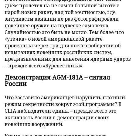
днем пролетел на не самой большой высоте с
парой новых ракет, над той местностью, где
энтузиасты авиации не раз фотографировали
новейшее оружие на подвеске самолетов.
Случайностью это быть не могло. Тем более что
«утечка» о новой американской ракете
произошла через три дня после
сообщений
об
испытаниях новейших российских систем,
предназначенных для нанесения ядерных ударов
– прежде всего «Буревестника».
Демонстрация AGM-181A – сигнал
России
Что заставило американцев нарушить плотный
режим секретности вокруг этой программы? В
США наблюдатели едины – прежде всего это
активность России в демонстрации своих
новейших вооружений.
Кроме того, все громче раздаются голоса,