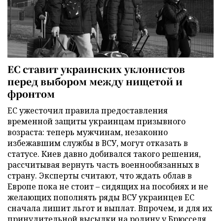
ЕС ставит украинских уклонистов
перед выбором между нищетой и
фронтом
ЕС ужесточил правила предоставления
временной защиты украинцам призывного
возраста: теперь мужчинам, незаконно
избежавшим службы в ВСУ, могут отказать в
статусе. Киев давно добивался такого решения,
рассчитывая вернуть часть военнообязанных в
страну. Эксперты считают, что ждать облав в
Европе пока не стоит – сидящих на пособиях и не
желающих пополнять ряды ВСУ украинцев ЕС
сначала лишит льгот и выплат. Впрочем, и для их
принудительной высылки на родину у Брюсселя