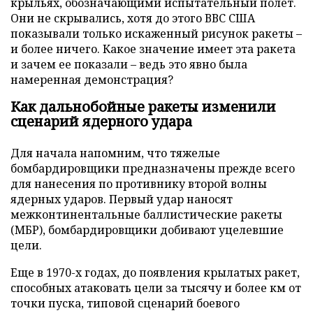
крыльях, обозначающими испытательный полет.
Они не скрывались, хотя до этого ВВС США
показывали только искаженный рисунок ракеты –
и более ничего. Какое значение имеет эта ракета
и зачем ее показали – ведь это явно была
намеренная демонстрация?
Как дальнобойные ракеты изменили
сценарий ядерного удара
Для начала напомним, что тяжелые
бомбардировщики предназначены прежде всего
для нанесения по противнику второй волны
ядерных ударов. Первый удар наносят
межконтинентальные баллистические ракеты
(МБР), бомбардировщики добивают уцелевшие
цели.
Еще в 1970-х годах, до появления крылатых ракет,
способных атаковать цели за тысячу и более км от
точки пуска, типовой сценарий боевого