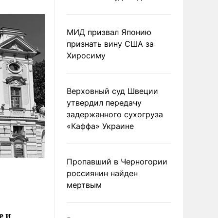
МИД призвал Японию
признать вину США за
Хиросиму
Верховный суд Швеции
утвердил передачу
задержанного сухогруза
«Каффа» Украине
Пропавший в Черногории
россиянин найден
мертвым
е и