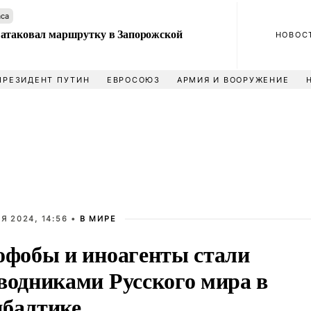
аса
атаковал маршрутку в Запорожской
НОВОС
ПРЕЗИДЕНТ ПУТИН
ЕВРОСОЮЗ
АРМИЯ И ВООРУЖЕНИЕ
Я 2024, 14:56 •
В МИРЕ
офобы и иноагенты стали
водниками Русского мира в
балтике